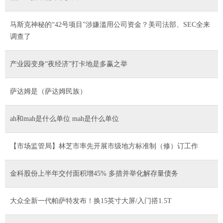
马斯克神秘的“42号项目”涉嫌滥用公司资金？美司法部、SEC全来
调查了
产业园变身“夜经济”打卡地是多赢之举
萨达姆是（萨达姆民族）
ah和mah是什么单位 mah是什么单位
【市场监管局】林芝市率先开展市级地方标准制（修）订工作
金科股份上半年交付面积增45% 多措并举化解存量债务
大众全新一代帕萨特发布！换15英寸大屏/入门搭1.5T