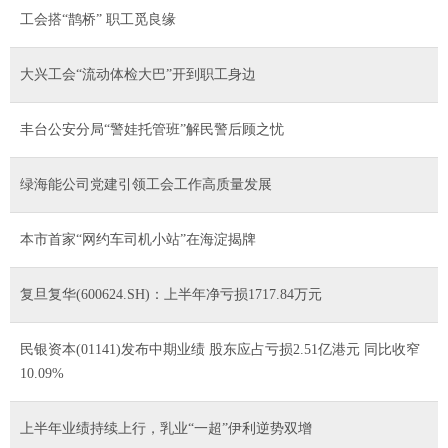
工会搭“鹊桥” 职工觅良缘
大兴工会“流动体检大巴”开到职工身边
丰台公安分局“警娃托管班”解民警后顾之忧
绿海能公司党建引领工会工作高质量发展
本市首家“网约车司机小站”在海淀揭牌
复旦复华(600624.SH)：上半年净亏损1717.84万元
民银资本(01141)发布中期业绩 股东应占亏损2.51亿港元 同比收窄
10.09%
上半年业绩持续上行，乳业“一超”伊利逆势双增