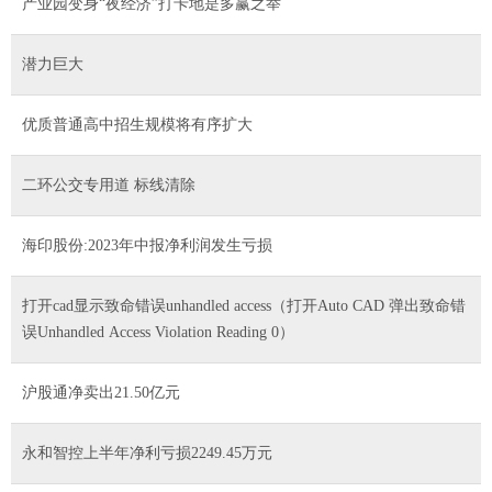
产业园变身“夜经济”打卡地是多赢之举
潜力巨大
优质普通高中招生规模将有序扩大
二环公交专用道 标线清除
海印股份:2023年中报净利润发生亏损
打开cad显示致命错误unhandled access（打开Auto CAD 弹出致命错
误Unhandled Access Violation Reading 0）
沪股通净卖出21.50亿元
永和智控上半年净利亏损2249.45万元