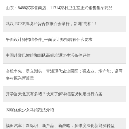
山东：8488家零售药店、11314家村卫生室正式销售集采药品
武汉-RCEP跨境经贸合作推介会举行，新洲“亮相”！
平面设计师招聘条件_平面设计师招聘有什么要求
中国赴黎巴嫩维和部队高标准通过生活条件评估
奋楫争先，勇立潮头丨青浦现代农业园区：强农业、增产能，谱写
乡村振兴新篇章
开学当天北京有多堵？快来了解详细路况制定出行方案
闪耀优俊少女马娘跑法介绍
福田汽车｜新标识、新产品、新战略，多维度深化新能源转型