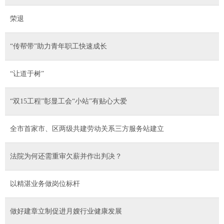
荣退
“传帮带”助力青年职工快速成长
“让道于树”
“双15工程”彰显工会“小站”有贴心大爱
全市首家市、区两级共建劳动关系三方服务站建立
法院为何还需重审欠薪并作出判决？
以精湛业务做岗位标杆
做好建章立制促进月嫂行业健康发展