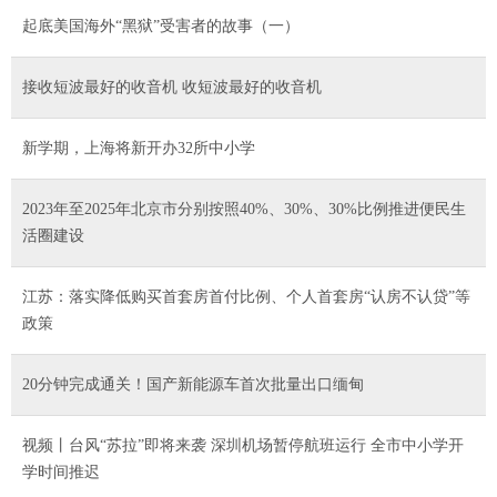
起底美国海外“黑狱”受害者的故事（一）
接收短波最好的收音机 收短波最好的收音机
新学期，上海将新开办32所中小学
2023年至2025年北京市分别按照40%、30%、30%比例推进便民生
活圈建设
江苏：落实降低购买首套房首付比例、个人首套房“认房不认贷”等
政策
20分钟完成通关！国产新能源车首次批量出口缅甸
视频丨台风“苏拉”即将来袭 深圳机场暂停航班运行 全市中小学开
学时间推迟