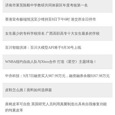
济南市莱芜陈毅中学教研共同体获区年度考核第一名
香港宣布极端情况至少维持至8日下午6时 港交所全日停市
女生最少的专科学校排名 广西高职高专十大女生最多的学校
百川智能洪涛：百川大模型API将于9月30号上线
WNBA纽约自由人队与Xbox合作 打造《星空》主题球场！
中亦科技：9月7日融资买入987.99万元，融资融券余额9267.98万元
皮鞋怎么挑丨面料如何选择篇
座椅皮革可自愈 英国研究人员利用真菌制造出具有自我修复功能
的纯素皮革