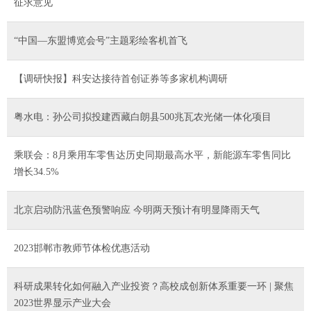
征求意见
“中国—东盟博览会号”主题彩绘客机首飞
【调研快报】科安达接待首创证券等多家机构调研
粤水电：孙公司拟投建西藏白朗县500兆瓦农光储一体化项目
乘联会：8月乘用车零售达历史同期最高水平，新能源车零售同比
增长34.5%
北京启动防汛蓝色预警响应 今明两天预计有明显降雨天气
2023邯郸市教师节体检优惠活动
科研成果转化如何融入产业投资？高校成创新体系重要一环 | 聚焦
2023世界显示产业大会