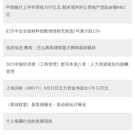
中国银行上半年营收3197亿元 期末境内对公房地产贷款余额8462
亿
幻方中证全指材料指数增强研究精选1号累计跌13%
信息动态:教程：怎么将英雄联盟大脚彻底卸载掉
2023中级经济师《工商管理》默写本第八章：人力资源规划与薪酬
管理
上海贝岭（600171）8月31日主力资金净卖出178.51万元
《英雄联盟》新英雄曝光：新动画短片曝光
个人电脑行业的发展现状