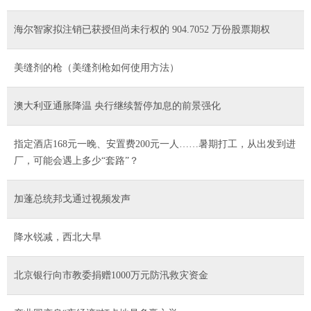
海尔智家拟注销已获授但尚未行权的 904.7052 万份股票期权
美缝剂的枪（美缝剂枪如何使用方法）
澳大利亚通胀降温 央行继续暂停加息的前景强化
指定酒店168元一晚、安置费200元一人……暑期打工，从出发到进
厂，可能会遇上多少“套路”？
加蓬总统邦戈通过视频发声
降水锐减，西北大旱
北京银行向市教委捐赠1000万元防汛救灾资金