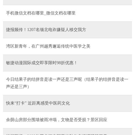
手机微信文档在哪里_微信文档在哪里
捷报频传！1207名缅北电诈嫌疑人移交我方
湾区新青年，在广州越秀邂逅传统中医学之美
敏捷动漫国际成交即享限时98折优惠！
今日结果子的结拼音是读一声还是三声呢（结果子的结拼音是读一
声还是三声）
快来“打卡” 近距离感受中医药文化
余荫山房部分围墙被雨冲塌，文物是否受损？景区回应