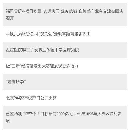
福田雷萨&福田欧曼“资源协同 业务赋能”自卸整车业务交流会圆满
召开
中铁六局物贸公司“双关爱”活动零距离服务职工
友谊医院职工子女职业体验中学医疗知识
让“三新”经济迸发更大潜能展现更多活力
“老有所学”
北京204家市级部门公开决算
已签约项目257个！目标招商2000亿元！重庆加强与大湾区联动发
展