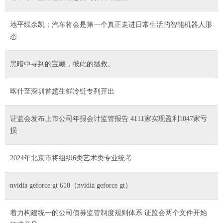
地平线余凯：汽车将会是第一个真正走进日常生活的智能机器人形
态
黑暗中寻到的宝藏，彼此的拯救。
喀什至深圳首趟生鲜冷链专列开出
证监会发布上市公司年报会计监管报告 4111家实现盈利1047家亏
损
2024年北京市将组织6类艺术类专业统考
nvidia geforce gt 610（nvidia geforce gt）
着力构建统一的公司债券监管制度规则体系 证监会两个文件开始