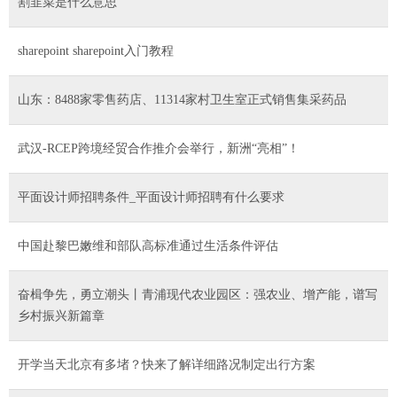
割韭菜是什么意思
sharepoint sharepoint入门教程
山东：8488家零售药店、11314家村卫生室正式销售集采药品
武汉-RCEP跨境经贸合作推介会举行，新洲“亮相”！
平面设计师招聘条件_平面设计师招聘有什么要求
中国赴黎巴嫩维和部队高标准通过生活条件评估
奋楫争先，勇立潮头丨青浦现代农业园区：强农业、增产能，谱写
乡村振兴新篇章
开学当天北京有多堵？快来了解详细路况制定出行方案