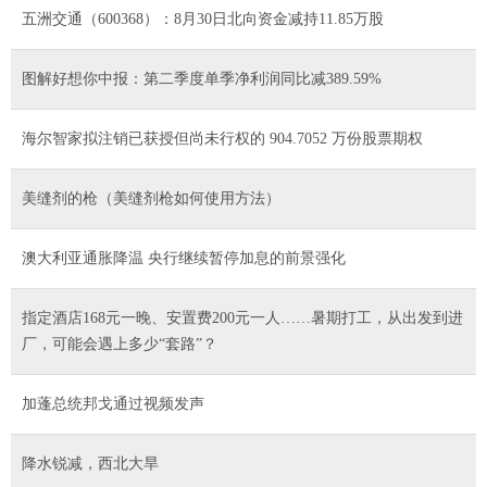
五洲交通（600368）：8月30日北向资金减持11.85万股
图解好想你中报：第二季度单季净利润同比减389.59%
海尔智家拟注销已获授但尚未行权的 904.7052 万份股票期权
美缝剂的枪（美缝剂枪如何使用方法）
澳大利亚通胀降温 央行继续暂停加息的前景强化
指定酒店168元一晚、安置费200元一人……暑期打工，从出发到进
厂，可能会遇上多少“套路”？
加蓬总统邦戈通过视频发声
降水锐减，西北大旱