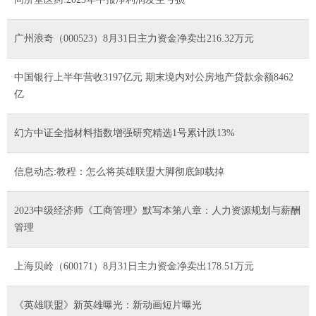
广州浪奇（000523）8月31日主力资金净卖出216.32万元
中国银行上半年营收3197亿元 期末境内对公房地产贷款余额8462
亿
幻方中证全指材料指数增强研究精选1号累计跌13%
信息动态:教程：怎么将英雄联盟大脚彻底卸载掉
2023中级经济师《工商管理》默写本第八章：人力资源规划与薪酬
管理
上海贝岭（600171）8月31日主力资金净卖出178.51万元
《英雄联盟》新英雄曝光：新动画短片曝光