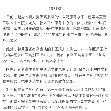
(资料图)
目前，越秀区着力提供高质量的中医药服务水平，已基本完善
了以区中医院为龙头，社区卫生服务中心为主体，社会办中医门
诊部、诊所为补充的基层中医药服务网络；已建成基层中医综合
服务区（中医馆）18家，2022年成功创建广州市中医“治未病”服
务示范区。
此外，越秀区还有高素质的中医药人才队伍，2022年区属医疗
机构共配备中医类别医师436人，拥有1名全国名老中医、2名省
名中医、2名市名中医、16名区名中医。
区内还有着高质量的中医药文化氛围，开展“聚力岭南中医文化
传承，推动中医儿童保健知识进校园”项目，打造中医药进校园的
越秀模式，把中医药文化贯穿国民教育始终。
对于这些青年学生而言，第一次去中医院见习不免感到期待却
又不安。“我希望我在学校所学的知识可以帮助患者减轻他们的痛
苦，但是不安的是来到医院后我发现理论与实际是有差别的，必
须理论联系实际。”目前在针刀门诊见习的张佳佳说。