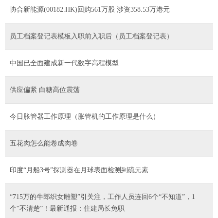
协合新能源(00182.HK)回购561万股 涉资358.53万港元
员工档案登记表模板入职前入职后（员工档案登记表）
中国已全面建成新一代数字高程模型
供应偏紧 白糖高位震荡
今日胀管器工作原理（胀管机的工作原理是什么）
五花肉怎么能卷成肉卷
印度“月船3号”探测器在月球表面检测到硫元素
“715万的牛郎织女雕塑”引关注，工作人员连回6个“不知道”，1
个“不清楚”！最新通报：住建局长免职