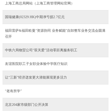
上海工商总局网站（上海工商管理网站官网）
国瑞健康(02329.HK)中期净亏损2.7亿元
福田雷萨&福田欧曼“资源协同 业务赋能”自卸整车业务交流会圆满
召开
中铁六局物贸公司“双关爱”活动零距离服务职工
友谊医院职工子女职业体验中学医疗知识
让“三新”经济迸发更大潜能展现更多活力
“老有所学”
北京204家市级部门公开决算