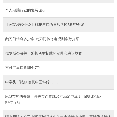
个人电脑行业的发展现状
【ACG梗轻小说】桃花庄院的日常 EP25机密会议
鹊刀门传奇多少集 鹊刀门传奇电视剧集数介绍
俄罗斯否决关于延长马里制裁的安理会决议草案
支付宝重疾险哪个好?
中字头+传媒+确权中国科传（一）
PCB布局的关键：开关节点走线尺寸满足电流？| 深圳比创达
EMC（3）