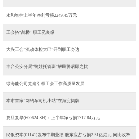
永和智控上半年净利亏损2249.45万元
工会搭“鹊桥” 职工觅良缘
大兴工会“流动体检大巴”开到职工身边
丰台公安分局“警娃托管班”解民警后顾之忧
绿海能公司党建引领工会工作高质量发展
本市首家“网约车司机小站”在海淀揭牌
复旦复华(600624.SH)：上半年净亏损1717.84万元
民银资本(01141)发布中期业绩 股东应占亏损2.51亿港元 同比收窄