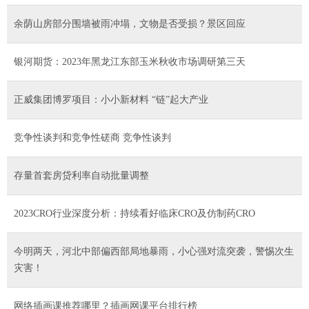
余荫山房部分围墙被雨冲塌，文物是否受损？景区回应
银河期货：2023年黑龙江东部玉米秋收市场调研第三天
正威集团博罗项目：小小新材料 “链”起大产业
竞争性谈判和竞争性磋商 竞争性谈判
存量首套房贷利率自动批量调整
2023CRO行业深度分析：持续看好临床CRO及仿制药CRO
今明两天，河北中部偏西部局地暴雨，小心强对流突袭，警惕次生
灾害！
网络插画课推荐哪里？插画网课平台排行榜