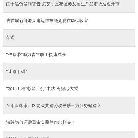
由于黑色暴雨警告 港交所宣布证券及衍生产品市场延迟开市
省首届新能源风电运维技能竞赛在康保收官
荣退
“传帮带”助力青年职工快速成长
“让道于树”
“双15工程”彰显工会“小站”有贴心大爱
全市首家市、区两级共建劳动关系三方服务站建立
法院为何还需重审欠薪并作出判决？