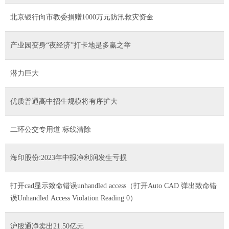
北京银行向市教委捐赠1000万元防汛救灾资金
产业园变身“夜经济”打卡地是多赢之举
潜力巨大
优质普通高中招生规模将有序扩大
二环公交专用道 标线清除
海印股份:2023年中报净利润发生亏损
打开cad显示致命错误unhandled access（打开Auto CAD 弹出致命错
误Unhandled Access Violation Reading 0）
沪股通净卖出21.50亿元