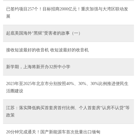
已签约项目257个！目标招商2000亿元！重庆加强与大湾区联动发
展
起底美国海外“黑狱”受害者的故事（一）
接收短波最好的收音机 收短波最好的收音机
新学期，上海将新开办32所中小学
2023年至2025年北京市分别按照40%、30%、30%比例推进便民生
活圈建设
江苏：落实降低购买首套房首付比例、个人首套房“认房不认贷”等
政策
20分钟完成通关！国产新能源车首次批量出口缅甸