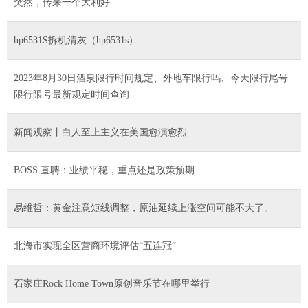
突然，传来一个大利好
hp6531S拆机清灰（hp6531s）
2023年8月30日酒泉限行时间规定、外地车限行吗、今天限行尾号
限行限号最新规定时间查询
新闻观察丨白人至上主义在美国愈演愈烈
BOSS 直聘：业绩平稳，重点还是政策预期
易维哲：黄金注意短线调整，原油延续上涨空间可能不大了。
北海市实现全区营商环境评估“五连冠”
石家庄Rock Home Town原创音乐节在哪里举行