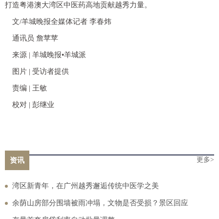
打造粤港澳大湾区中医药高地贡献越秀力量。
文/羊城晚报全媒体记者 李春炜
通讯员 詹苹苹
来源 | 羊城晚报•羊城派
图片 | 受访者提供
责编 | 王敏
校对 | 彭继业
更多>
资讯
湾区新青年，在广州越秀邂逅传统中医学之美
余荫山房部分围墙被雨冲塌，文物是否受损？景区回应