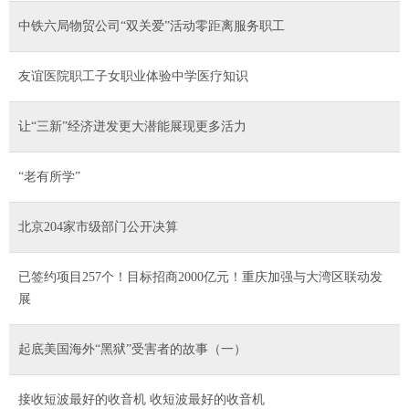
中铁六局物贸公司“双关爱”活动零距离服务职工
友谊医院职工子女职业体验中学医疗知识
让“三新”经济迸发更大潜能展现更多活力
“老有所学”
北京204家市级部门公开决算
已签约项目257个！目标招商2000亿元！重庆加强与大湾区联动发
展
起底美国海外“黑狱”受害者的故事（一）
接收短波最好的收音机 收短波最好的收音机