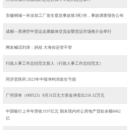
安徽桐城一米业加工厂发生窒息事故致3死1伤，事故调查报告公布
成都—美洲空中货运走廊媒体交流会暨货运市场推介会举行
网友喊话刘涛：妈祖 大海你还管不管
行政人事工作总结范文新人（行政人事工作总结范文）
同济堂医药:2023年中报净利润发生亏损
广州浪奇（000523）8月31日主力资金净卖出216.32万元
中国银行上半年营收3197亿元 期末境内对公房地产贷款余额8462
亿