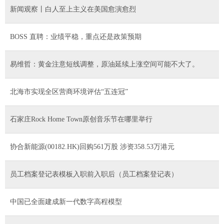
新闻观察丨白人至上主义在美国愈演愈烈
BOSS 直聘：业绩平稳，重点还是政策预期
易维哲：黄金注意短线调整，原油延续上涨空间可能不大了。
北海市实现全区营商环境评估“五连冠”
石家庄Rock Home Town原创音乐节在哪里举行
协合新能源(00182.HK)回购561万股 涉资358.53万港元
员工档案登记表模板入职前入职后（员工档案登记表）
中国已全面建成新一代数字高程模型