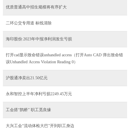
优质普通高中招生规模将有序扩大
二环公交专用道 标线清除
海印股份:2023年中报净利润发生亏损
打开cad显示致命错误unhandled access（打开Auto CAD 弹出致命错
误Unhandled Access Violation Reading 0）
沪股通净卖出21.50亿元
永和智控上半年净利亏损2249.45万元
工会搭“鹊桥” 职工觅良缘
大兴工会“流动体检大巴”开到职工身边