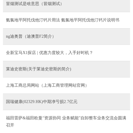
冒烟测试是啥意思（冒烟测试）
氨氯地平阿托伐他汀钙片用法 氨氯地平阿托伐他汀钙片说明书
ng迪奥普（迪澳普F2简介）
全新宝马X1探店 | 优惠力度较大，入手好时机？
莱迪史密斯(关于莱迪史密斯的简介)
上海工商总局网站（上海工商管理网站官网）
国瑞健康(02329.HK)中期净亏损2.7亿元
福田雷萨&福田欧曼“资源协同 业务赋能”自卸整车业务交流会圆满
召开