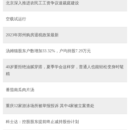
北京深入推进农民工工资争议速裁庭建设
空载试运行
2023年郑州购房退税政策最新
汤姆猫股东户数增加33.32%，户均持股7.29万元
40岁要拒绝油腻穿搭，夏季学会这样穿，普通人也能轻松变身时髦
精
番茄南瓜肉片汤
重庆12家游泳场所被举报投诉 其中4家被立案查处
科士达：控股股东提前终止减持股份计划