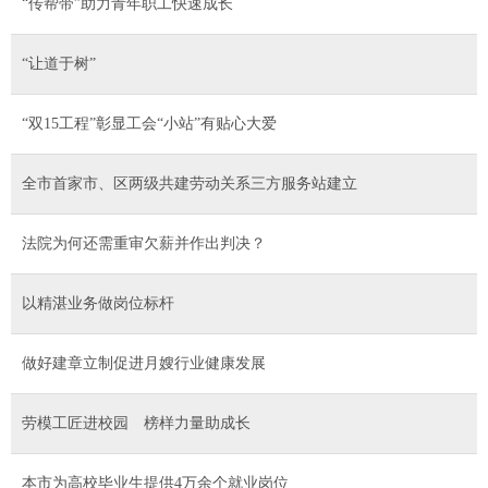
“传帮带”助力青年职工快速成长
“让道于树”
“双15工程”彰显工会“小站”有贴心大爱
全市首家市、区两级共建劳动关系三方服务站建立
法院为何还需重审欠薪并作出判决？
以精湛业务做岗位标杆
做好建章立制促进月嫂行业健康发展
劳模工匠进校园 榜样力量助成长
本市为高校毕业生提供4万余个就业岗位