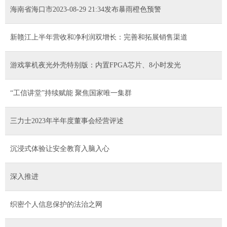
海南省海口市2023-08-29 21:34发布暴雨橙色预警
新赣江上半年营收和净利润双增长：完善和拓展销售渠道
游戏掌机夜光外壳特别版：内置FPGA芯片、8小时发光
“工信讲堂”持续赋能 聚焦国家唯一集群
三力士2023年半年度董事会经营评述
沉浸式体验让安全教育入脑入心
深入推进
织密个人信息保护的法治之网