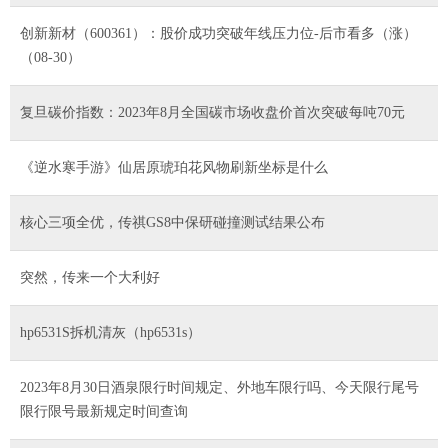
创新新材（600361）：股价成功突破年线压力位-后市看多（涨）
（08-30）
复旦碳价指数：2023年8月全国碳市场收盘价首次突破每吨70元
《逆水寒手游》仙居原琥珀花风物刷新坐标是什么
核心三项全优，传祺GS8中保研碰撞测试结果公布
突然，传来一个大利好
hp6531S拆机清灰（hp6531s）
2023年8月30日酒泉限行时间规定、外地车限行吗、今天限行尾号
限行限号最新规定时间查询