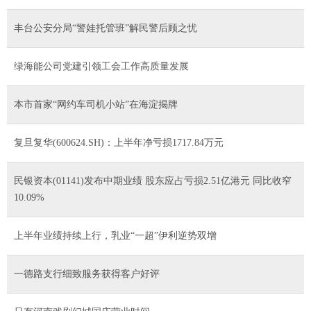
丰台公安分局“警娃托管班”解民警后顾之忧
绿海能公司党建引领工会工作高质量发展
本市首家“网约车司机小站”在海淀揭牌
复旦复华(600624.SH)：上半年净亏损1717.84万元
民银资本(01141)发布中期业绩 股东应占亏损2.51亿港元 同比收窄
10.09%
上半年业绩持续上行，乳业“一超”伊利逆势双增
一德路支行细致服务获得客户好评