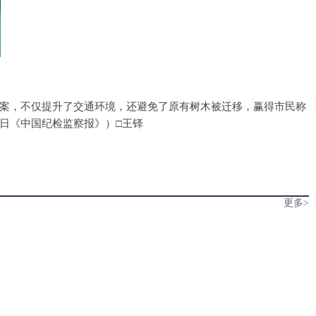
方案，不仅提升了交通环境，还避免了原有树木被迁移，赢得市民称
日《中国纪检监察报》）□王铎
更多>