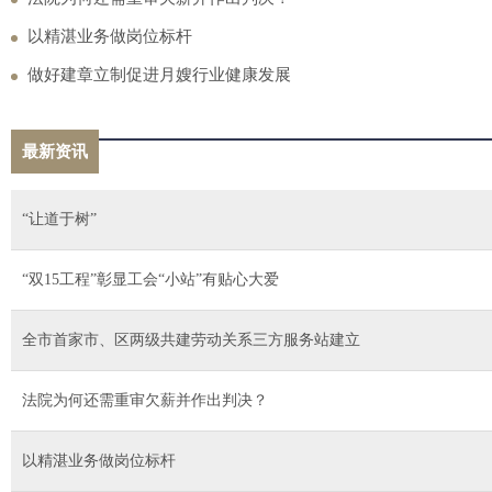
以精湛业务做岗位标杆
做好建章立制促进月嫂行业健康发展
最新资讯
“让道于树”
“双15工程”彰显工会“小站”有贴心大爱
全市首家市、区两级共建劳动关系三方服务站建立
法院为何还需重审欠薪并作出判决？
以精湛业务做岗位标杆