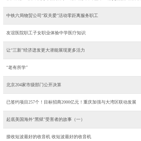
中铁六局物贸公司“双关爱”活动零距离服务职工
友谊医院职工子女职业体验中学医疗知识
让“三新”经济迸发更大潜能展现更多活力
“老有所学”
北京204家市级部门公开决算
已签约项目257个！目标招商2000亿元！重庆加强与大湾区联动发展
起底美国海外“黑狱”受害者的故事（一）
接收短波最好的收音机 收短波最好的收音机