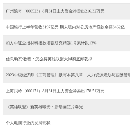
广州浪奇（000523）8月31日主力资金净卖出216.32万元
中国银行上半年营收3197亿元 期末境内对公房地产贷款余额8462亿
幻方中证全指材料指数增强研究精选1号累计跌13%
信息动态:教程：怎么将英雄联盟大脚彻底卸载掉
2023中级经济师《工商管理》默写本第八章：人力资源规划与薪酬管
上海贝岭（600171）8月31日主力资金净卖出178.51万元
《英雄联盟》新英雄曝光：新动画短片曝光
个人电脑行业的发展现状