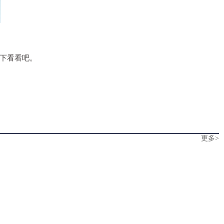
下看看吧。
更多>