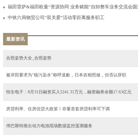
福田雷萨&福田欧曼“资源协同 业务赋能”自卸整车业务交流会圆
中铁六局物贸公司“双关爱”活动零距离服务职工
最新资讯
合照姿势大全_合照姿势
被岸田要求为“核污染水”称呼道歉，日本农相照做，但否认辞职
恒生电子：8月31日融资买入5241.31万元，融资融券余额17.63亿元
房贷利率、住房信贷大政策！存量首套房贷利率可下调
伟巴斯特推出动力电池现场数据监控遥测服务