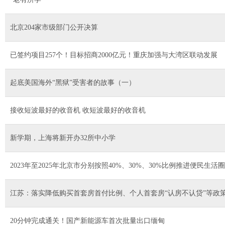
北京204家市级部门公开决算
已签约项目257个！目标招商2000亿元！重庆加强与大湾区联动发展
起底美国海外“黑狱”受害者的故事（一）
接收短波最好的收音机 收短波最好的收音机
新学期，上海将新开办32所中小学
2023年至2025年北京市分别按照40%、30%、30%比例推进便民生活
江苏：落实降低购买首套房首付比例、个人首套房“认房不认贷”等政
20分钟完成通关！国产新能源车首次批量出口缅甸