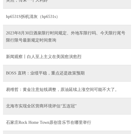
突然，传来一个大利好
hp6531S拆机清灰（hp6531s）
2023年8月30日酒泉限行时间规定、外地车限行吗、今天限行尾号
限行限号最新规定时间查询
新闻观察丨白人至上主义在美国愈演愈烈
BOSS 直聘：业绩平稳，重点还是政策预期
易维哲：黄金注意短线调整，原油延续上涨空间可能不大了。
北海市实现全区营商环境评估“五连冠”
石家庄Rock Home Town原创音乐节在哪里举行