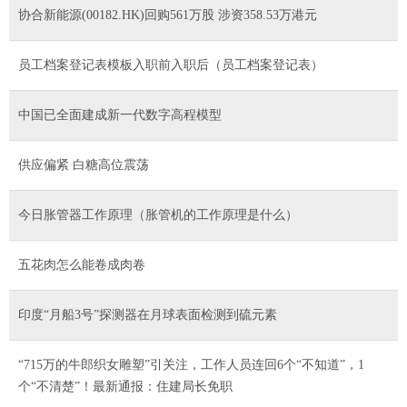
协合新能源(00182.HK)回购561万股 涉资358.53万港元
员工档案登记表模板入职前入职后（员工档案登记表）
中国已全面建成新一代数字高程模型
供应偏紧 白糖高位震荡
今日胀管器工作原理（胀管机的工作原理是什么）
五花肉怎么能卷成肉卷
印度“月船3号”探测器在月球表面检测到硫元素
“715万的牛郎织女雕塑”引关注，工作人员连回6个“不知道”，1
个“不清楚”！最新通报：住建局长免职