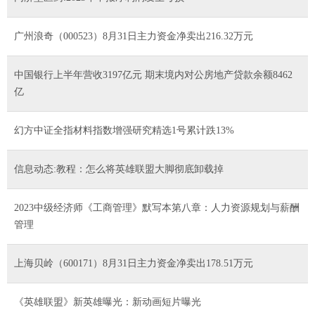
广州浪奇（000523）8月31日主力资金净卖出216.32万元
中国银行上半年营收3197亿元 期末境内对公房地产贷款余额8462
亿
幻方中证全指材料指数增强研究精选1号累计跌13%
信息动态:教程：怎么将英雄联盟大脚彻底卸载掉
2023中级经济师《工商管理》默写本第八章：人力资源规划与薪酬
管理
上海贝岭（600171）8月31日主力资金净卖出178.51万元
《英雄联盟》新英雄曝光：新动画短片曝光