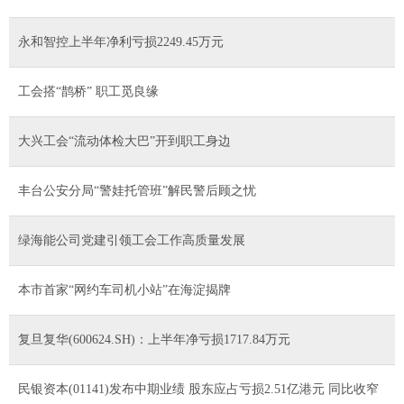
永和智控上半年净利亏损2249.45万元
工会搭“鹊桥” 职工觅良缘
大兴工会“流动体检大巴”开到职工身边
丰台公安分局“警娃托管班”解民警后顾之忧
绿海能公司党建引领工会工作高质量发展
本市首家“网约车司机小站”在海淀揭牌
复旦复华(600624.SH)：上半年净亏损1717.84万元
民银资本(01141)发布中期业绩 股东应占亏损2.51亿港元 同比收窄