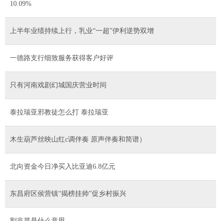
10.09%
上半年业绩持续上行，乳业“一超”伊利逆势双增
一德路支行细致服务获得客户好评
只有河南戏剧幻城国庆营业时间
泰拉瑞亚邪教徒怎么打 泰拉瑞亚
木生葫芦丝映山红c调伴奏 原声伴奏和简谱）
北向资金今日净买入比亚迪6.8亿元
东昌府区侯营镇“揭榜挂帅”促乡村振兴
割韭菜是什么意思