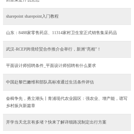
sharepoint sharepoint入门教程
山东：8488家零售药店、11314家村卫生室正式销售集采药品
武汉-RCEP跨境经贸合作推介会举行，新洲“亮相”！
平面设计师招聘条件_平面设计师招聘有什么要求
中国赴黎巴嫩维和部队高标准通过生活条件评估
奋楫争先，勇立潮头丨青浦现代农业园区：强农业、增产能，谱写
乡村振兴新篇章
开学当天北京有多堵？快来了解详细路况制定出行方案