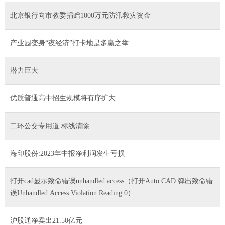
北京银行向市教委捐赠1000万元防汛救灾资金
产业园变身“夜经济”打卡地是多赢之举
潜力巨大
优质普通高中招生规模将有序扩大
二环公交专用道 标线清除
海印股份:2023年中报净利润发生亏损
打开cad显示致命错误unhandled access（打开Auto CAD 弹出致命错
误Unhandled Access Violation Reading 0）
沪股通净卖出21.50亿元