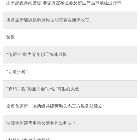
由于黑色暴雨警告 港交所宣布证券及衍生产品市场延迟开市
省首届新能源风电运维技能竞赛在康保收官
荣退
“传帮带”助力青年职工快速成长
“让道于树”
“双15工程”彰显工会“小站”有贴心大爱
全市首家市、区两级共建劳动关系三方服务站建立
法院为何还需重审欠薪并作出判决？