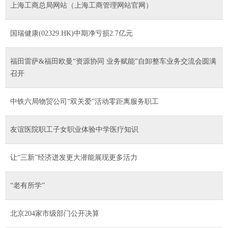
上海工商总局网站（上海工商管理网站官网）
国瑞健康(02329.HK)中期净亏损2.7亿元
福田雷萨&福田欧曼“资源协同 业务赋能”自卸整车业务交流会圆满
召开
中铁六局物贸公司“双关爱”活动零距离服务职工
友谊医院职工子女职业体验中学医疗知识
让“三新”经济迸发更大潜能展现更多活力
“老有所学”
北京204家市级部门公开决算