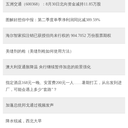
五洲交通（600368）：8月30日北向资金减持11.85万股
图解好想你中报：第二季度单季净利润同比减389.59%
海尔智家拟注销已获授但尚未行权的 904.7052 万份股票期权
美缝剂的枪（美缝剂枪如何使用方法）
澳大利亚通胀降温 央行继续暂停加息的前景强化
指定酒店168元一晚、安置费200元一人……暑期打工，从出发到进
厂，可能会遇上多少“套路”？
加蓬总统邦戈通过视频发声
降水锐减，西北大旱