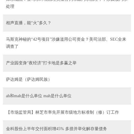
处理
相声直播，能“火”多久？
马斯克神秘的“42号项目”涉嫌滥用公司资金？美司法部、SEC全来
调查了
产业园变身“夜经济”打卡地是多赢之举
萨达姆是（萨达姆民族）
ah和mah是什么单位 mah是什么单位
【市场监管局】林芝市率先开展市级地方标准制（修）订工作
金科股份上半年交付面积增45% 多措并举化解存量债务