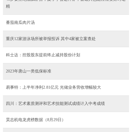
精
番茄南瓜肉片汤
重庆12家游泳场所被举报投诉 其中4家被立案查处
科士达：控股股东提前终止减持股份计划
2023年唐山一类低保标准
易事特：上半年净利2.81亿元 光储业务营收增幅较大
四川：艺术素质测评和艺术技能测试成绩计入中考成绩
昊志机电龙虎榜数据（8月29日）