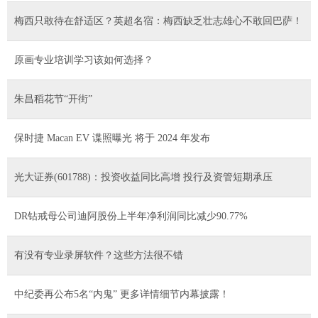
梅西只敢待在舒适区？英超名宿：梅西缺乏壮志雄心不敢回巴萨！
原画专业培训学习该如何选择？
朱昌稻花节“开街”
保时捷 Macan EV 谍照曝光 将于 2024 年发布
光大证券(601788)：投资收益同比高增 投行及资管短期承压
DR钻戒母公司迪阿股份上半年净利润同比减少90.77%
有没有专业录屏软件？这些方法很不错
中纪委再公布5名“内鬼” 更多详情细节内幕披露！