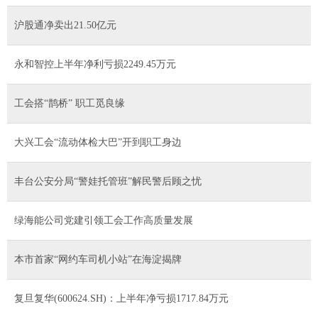
沪股通净卖出21.50亿元
永和智控上半年净利亏损2249.45万元
工会搭“鹊桥” 职工觅良缘
大兴工会“流动体检大巴”开到职工身边
丰台公安分局“警娃托管班”解民警后顾之忧
绿海能公司党建引领工会工作高质量发展
本市首家“网约车司机小站”在海淀揭牌
复旦复华(600624.SH)：上半年净亏损1717.84万元