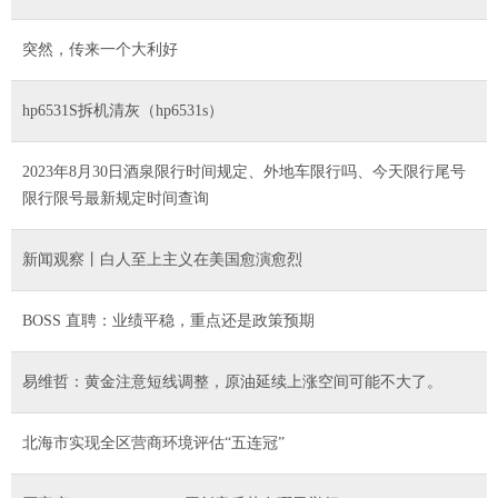
突然，传来一个大利好
hp6531S拆机清灰（hp6531s）
2023年8月30日酒泉限行时间规定、外地车限行吗、今天限行尾号
限行限号最新规定时间查询
新闻观察丨白人至上主义在美国愈演愈烈
BOSS 直聘：业绩平稳，重点还是政策预期
易维哲：黄金注意短线调整，原油延续上涨空间可能不大了。
北海市实现全区营商环境评估“五连冠”