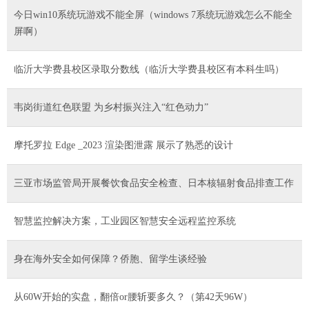
今日win10系统玩游戏不能全屏（windows 7系统玩游戏怎么不能全
屏啊）
临沂大学费县校区录取分数线（临沂大学费县校区有本科生吗）
韦岗街道红色联盟 为乡村振兴注入“红色动力”
摩托罗拉 Edge _2023 渲染图泄露 展示了熟悉的设计
三亚市场监管局开展餐饮食品安全检查、日本核辐射食品排查工作
智慧监控解决方案，工业园区智慧安全远程监控系统
身在海外安全如何保障？侨胞、留学生谈经验
从60W开始的实盘，翻倍or腰斩要多久？（第42天96W）