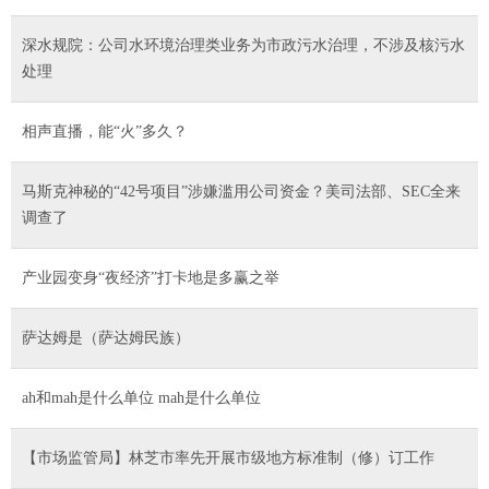
深水规院：公司水环境治理类业务为市政污水治理，不涉及核污水
处理
相声直播，能“火”多久？
马斯克神秘的“42号项目”涉嫌滥用公司资金？美司法部、SEC全来
调查了
产业园变身“夜经济”打卡地是多赢之举
萨达姆是（萨达姆民族）
ah和mah是什么单位 mah是什么单位
【市场监管局】林芝市率先开展市级地方标准制（修）订工作