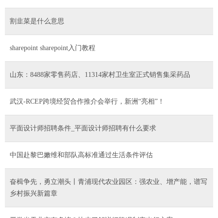
割韭菜是什么意思
sharepoint sharepoint入门教程
山东：8488家零售药店、11314家村卫生室正式销售集采药品
武汉-RCEP跨境经贸合作推介会举行，新洲“亮相”！
平面设计师招聘条件_平面设计师招聘有什么要求
中国赴黎巴嫩维和部队高标准通过生活条件评估
奋楫争先，勇立潮头丨青浦现代农业园区：强农业、增产能，谱写
乡村振兴新篇章