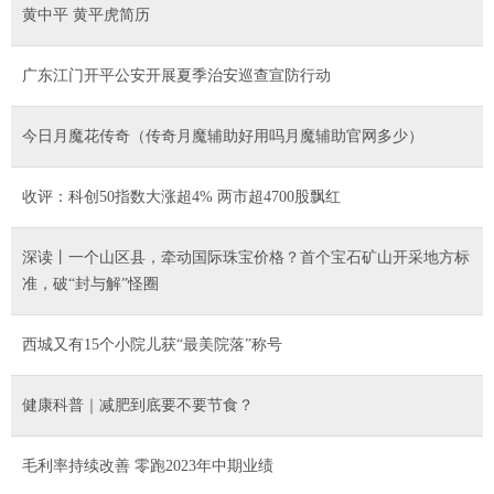
黄中平 黄平虎简历
广东江门开平公安开展夏季治安巡查宣防行动
今日月魔花传奇（传奇月魔辅助好用吗月魔辅助官网多少）
收评：科创50指数大涨超4% 两市超4700股飘红
深读丨一个山区县，牵动国际珠宝价格？首个宝石矿山开采地方标
准，破“封与解”怪圈
西城又有15个小院儿获“最美院落”称号
健康科普｜减肥到底要不要节食？
毛利率持续改善 零跑2023年中期业绩