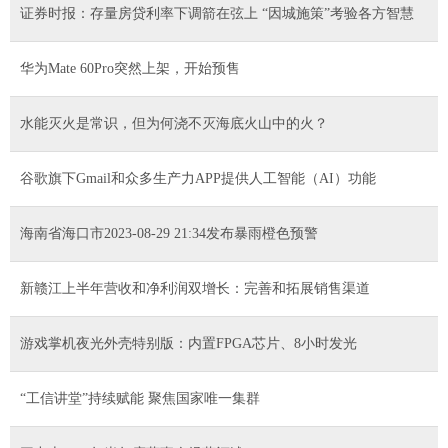
证券时报：存量房贷利率下调箭在弦上 “因城施策”考验各方智慧
华为Mate 60Pro突然上架，开始预售
水能灭火是常识，但为何浇不灭海底火山中的火？
谷歌旗下Gmail和众多生产力APP提供人工智能（AI）功能
海南省海口市2023-08-29 21:34发布暴雨橙色预警
新赣江上半年营收和净利润双增长：完善和拓展销售渠道
游戏掌机夜光外壳特别版：内置FPGA芯片、8小时发光
“工信讲堂”持续赋能 聚焦国家唯一集群