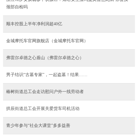
颈部自检吗
顺丰控股上半年净利润超40亿
金城摩托车官网旗舰店（金城摩托车官网）
弗雷尔卓德之心盾山（弗雷尔卓德之心）
男子结识“古墓专家”，一起盗墓！结果……
椿树街道总工会走访慰问户外一线劳动者
拱辰街道总工会开展关爱货车司机活动
青少年参与“社会大课堂”多多益善