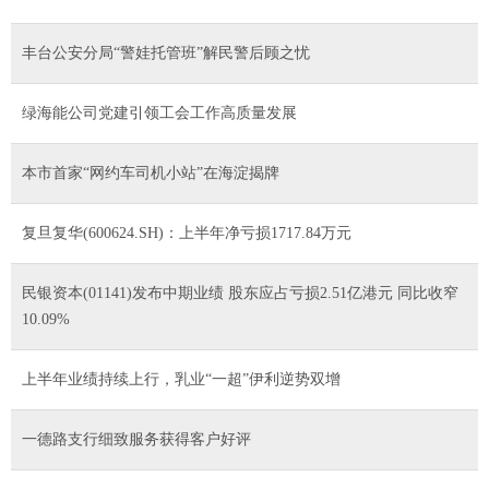
丰台公安分局“警娃托管班”解民警后顾之忧
绿海能公司党建引领工会工作高质量发展
本市首家“网约车司机小站”在海淀揭牌
复旦复华(600624.SH)：上半年净亏损1717.84万元
民银资本(01141)发布中期业绩 股东应占亏损2.51亿港元 同比收窄
10.09%
上半年业绩持续上行，乳业“一超”伊利逆势双增
一德路支行细致服务获得客户好评