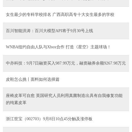
女生最少的专科学校排名 广西高职高专十大女生最多的学校
百川智能洪涛：百川大模型API将于9月30号上线
WNBA纽约自由人队与Xbox合作 打造《星空》主题球场！
中亦科技：9月7日融资买入987.99万元，融资融券余额9267.98万元
皮鞋怎么挑丨面料如何选择篇
座椅皮革可自愈 英国研究人员利用真菌制造出具有自我修复功能
的纯素皮革
浙江世宝（002703）9月8日10点45分触及涨停板