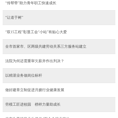
“传帮带”助力青年职工快速成长
“让道于树”
“双15工程”彰显工会“小站”有贴心大爱
全市首家市、区两级共建劳动关系三方服务站建立
法院为何还需重审欠薪并作出判决？
以精湛业务做岗位标杆
做好建章立制促进月嫂行业健康发展
劳模工匠进校园 榜样力量助成长