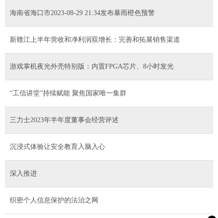
海南省海口市2023-08-29 21:34发布暴雨橙色预警
新赣江上半年营收和净利润双增长：完善和拓展销售渠道
游戏掌机夜光外壳特别版：内置FPGA芯片、8小时发光
“工信讲堂”持续赋能 聚焦国家唯一集群
三力士2023年半年度董事会经营评述
沉浸式体验让安全教育入脑入心
深入推进
织密个人信息保护的法治之网