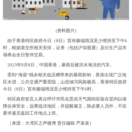
(资料图片)
由于香港特区政府今日（8日）宣布极端情况至少维持至下午6
时，根据港交所相关安排，证券（包括沪深股通）及衍生产品市
场将会全日暂停交易。
2023年9月8日，中国香港，暴雨后被洪水淹没的汽车。
受到“海葵”残余相关低压槽带来的暴雨影响，香港出现广泛地
区水浸，公共交通严重受阻，山泥倾泻风险极高，香港特区政府
今日（8日）宣布极端情况至少维持至下午6时。
特区政府发言人再次呼吁市民在恶劣天气期间应留在室内以保
障自身安全，远离低洼地区，并提醒雇主，除必要人员外，不应
要求雇员返回工作地点上班。
（来源：大湾区之声微博 责任编辑 严泉泉）