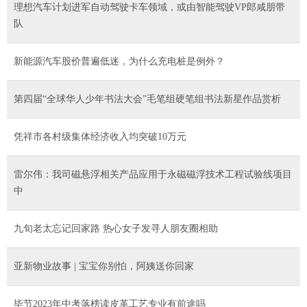
理想汽车计划进军自动驾驶卡车领域，或由智能驾驶VP郎咸朋带
队
新能源汽车股价普遍低迷，为什么充电桩是例外？
第四届“全球华人少年书法大会”毛笔组硬笔组书法新星作品赏析
凭祥市各村级集体经济收入均突破10万元
雷尔伟：我司磁悬浮相关产品应用于永磁磁浮技术工程试验线项目
中
九旬老太忘记回家路 热心女子发寻人朋友圈相助
亚新物业故事 | 宝宝你别怕，阿姨送你回家
毕节2023年中考落榜读皮革工艺专业有前途吗