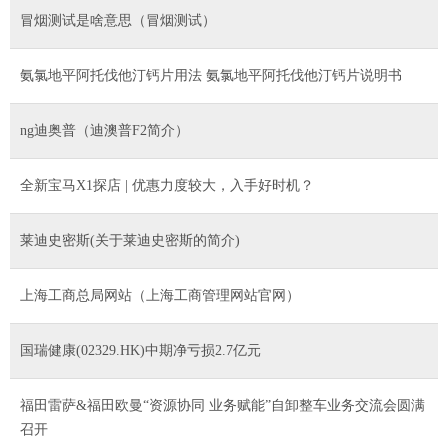
冒烟测试是啥意思（冒烟测试）
氨氯地平阿托伐他汀钙片用法 氨氯地平阿托伐他汀钙片说明书
ng迪奥普（迪澳普F2简介）
全新宝马X1探店 | 优惠力度较大，入手好时机？
莱迪史密斯(关于莱迪史密斯的简介)
上海工商总局网站（上海工商管理网站官网）
国瑞健康(02329.HK)中期净亏损2.7亿元
福田雷萨&福田欧曼“资源协同 业务赋能”自卸整车业务交流会圆满
召开