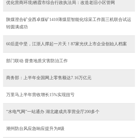
优化营商环境|栖霞市综合行政执法局：改造老旧小区管网
陕煤澄合矿业西卓煤矿1410薄煤层智能化综采工作面三机联合试运
转圆满成功
60后是中坚，江浙人撑起一片天！87家光伏上市企业创始人档案
部门联动 督查地质灾害防治工作
商务部：上半年全国网上零售额达7.16万亿元
万里马上半年营收增长15%实现扭亏
“水电气网”一站通办 湖北建成共享营业厅200多个
潮州防台风应急响应提升为Ⅱ级