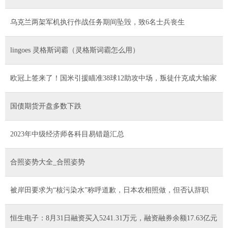
乌克兰两架军机执行作战任务期间坠毁，致6名士兵丧生
lingoes 灵格斯词霸（灵格斯词霸怎么用）
欧冠上签来了！国米引援瞄准38球12助攻中场，叛徒什克成大输家
国债期货开盘多数下跌
2023年中级经济师各科目易错题汇总
合照姿势大全_合照姿势
被岸田要求为“核污染水”称呼道歉，日本农相照做，但否认辞职
恒生电子：8月31日融资买入5241.31万元，融资融券余额17.63亿元