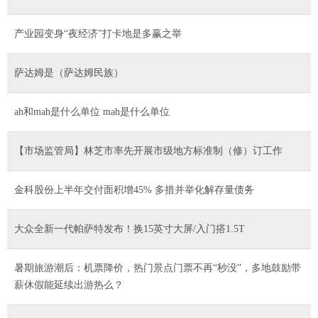
产业园变身“夜经济”打卡地是多赢之举
萨达姆是（萨达姆民族）
ah和mah是什么单位 mah是什么单位
【市场监管局】林芝市率先开展市级地方标准制（修）订工作
金科股份上半年交付面积增45% 多措并举化解存量债务
大众全新一代帕萨特发布！换15英寸大屏/入门搭1.5T
暑期旅游潮后：机票降价，热门景点门票不再“秒没”，多地鼓励带
薪休假能延续出游热么？