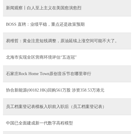
新闻观察丨白人至上主义在美国愈演愈烈
BOSS 直聘：业绩平稳，重点还是政策预期
易维哲：黄金注意短线调整，原油延续上涨空间可能不大了。
北海市实现全区营商环境评估“五连冠”
石家庄Rock Home Town原创音乐节在哪里举行
协合新能源(00182.HK)回购561万股 涉资358.53万港元
员工档案登记表模板入职前入职后（员工档案登记表）
中国已全面建成新一代数字高程模型