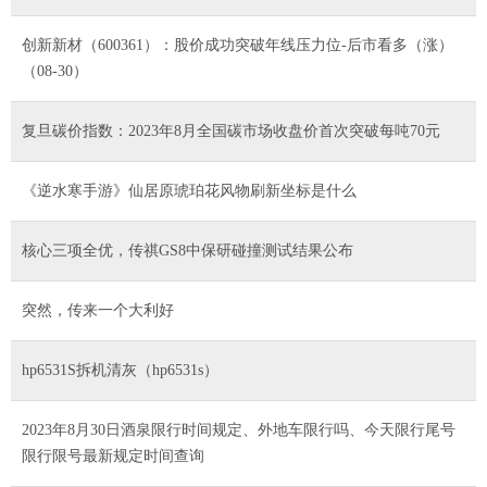
创新新材（600361）：股价成功突破年线压力位-后市看多（涨）
（08-30）
复旦碳价指数：2023年8月全国碳市场收盘价首次突破每吨70元
《逆水寒手游》仙居原琥珀花风物刷新坐标是什么
核心三项全优，传祺GS8中保研碰撞测试结果公布
突然，传来一个大利好
hp6531S拆机清灰（hp6531s）
2023年8月30日酒泉限行时间规定、外地车限行吗、今天限行尾号
限行限号最新规定时间查询