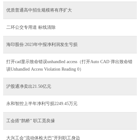
优质普通高中招生规模将有序扩大
二环公交专用道 标线清除
海印股份:2023年中报净利润发生亏损
打开cad显示致命错误unhandled access（打开Auto CAD 弹出致命错
误Unhandled Access Violation Reading 0）
沪股通净卖出21.50亿元
永和智控上半年净利亏损2249.45万元
工会搭“鹊桥” 职工觅良缘
大兴工会“流动体检大巴”开到职工身边