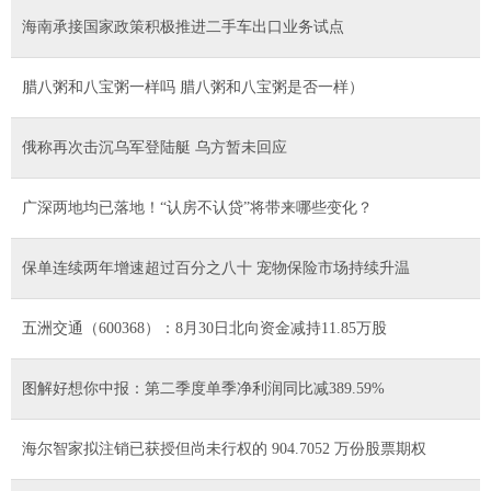
海南承接国家政策积极推进二手车出口业务试点
腊八粥和八宝粥一样吗 腊八粥和八宝粥是否一样）
俄称再次击沉乌军登陆艇 乌方暂未回应
广深两地均已落地！“认房不认贷”将带来哪些变化？
保单连续两年增速超过百分之八十 宠物保险市场持续升温
五洲交通（600368）：8月30日北向资金减持11.85万股
图解好想你中报：第二季度单季净利润同比减389.59%
海尔智家拟注销已获授但尚未行权的 904.7052 万份股票期权