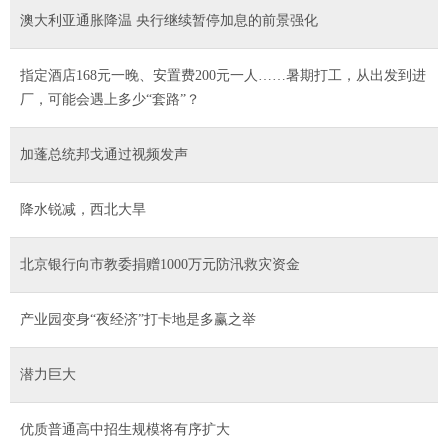
澳大利亚通胀降温 央行继续暂停加息的前景强化
指定酒店168元一晚、安置费200元一人……暑期打工，从出发到进
厂，可能会遇上多少“套路”？
加蓬总统邦戈通过视频发声
降水锐减，西北大旱
北京银行向市教委捐赠1000万元防汛救灾资金
产业园变身“夜经济”打卡地是多赢之举
潜力巨大
优质普通高中招生规模将有序扩大