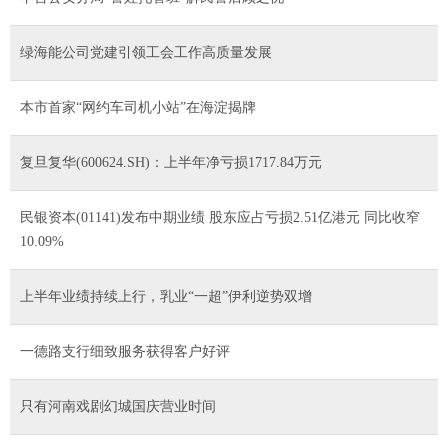
绿海能公司党建引领工会工作高质量发展
本市首家“网约车司机小站”在海淀揭牌
复旦复华(600624.SH)：上半年净亏损1717.84万元
民银资本(01141)发布中期业绩 股东应占亏损2.51亿港元 同比收窄
10.09%
上半年业绩持续上行，乳业“一超”伊利逆势双增
一德路支行细致服务获得客户好评
只有河南戏剧幻城国庆营业时间