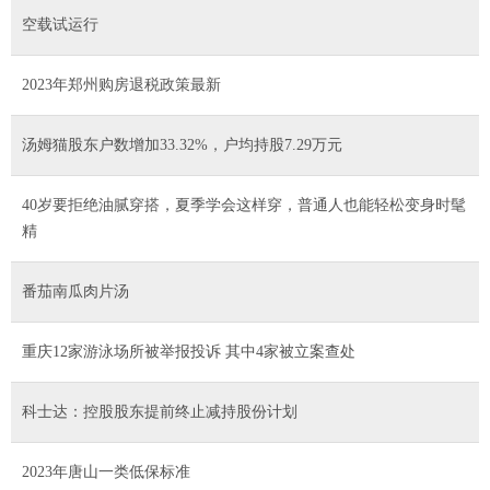
空载试运行
2023年郑州购房退税政策最新
汤姆猫股东户数增加33.32%，户均持股7.29万元
40岁要拒绝油腻穿搭，夏季学会这样穿，普通人也能轻松变身时髦
精
番茄南瓜肉片汤
重庆12家游泳场所被举报投诉 其中4家被立案查处
科士达：控股股东提前终止减持股份计划
2023年唐山一类低保标准