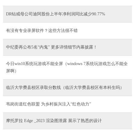
DR钻戒母公司迪阿股份上半年净利润同比减少90.77%
有没有专业录屏软件？这些方法很不错
中纪委再公布5名“内鬼” 更多详情细节内幕披露！
今日win10系统玩游戏不能全屏（windows 7系统玩游戏怎么不能全
屏啊）
临沂大学费县校区录取分数线（临沂大学费县校区有本科生吗）
韦岗街道红色联盟 为乡村振兴注入“红色动力”
摩托罗拉 Edge _2023 渲染图泄露 展示了熟悉的设计