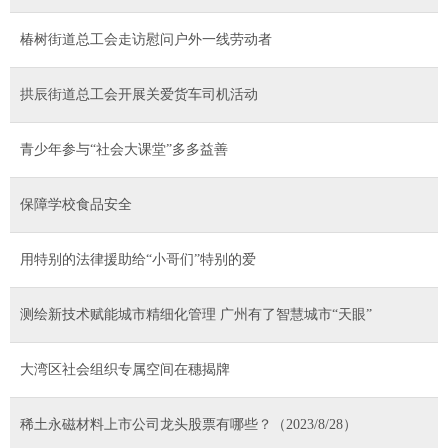
椿树街道总工会走访慰问户外一线劳动者
拱辰街道总工会开展关爱货车司机活动
青少年参与“社会大课堂”多多益善
保障学校食品安全
用特别的法律援助给“小哥们”特别的爱
测绘新技术赋能城市精细化管理 广州有了智慧城市“天眼”
大湾区社会组织专属空间在穗揭牌
稀土永磁材料上市公司龙头股票有哪些？（2023/8/28）