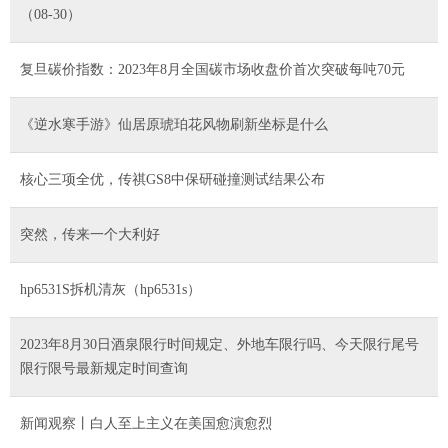
（08-30）
复旦碳价指数：2023年8月全国碳市场收盘价首次突破每吨70元
《逆水寒手游》仙居原琥珀花风物刷新坐标是什么
核心三项全优，传祺GS8中保研碰撞测试结果公布
突然，传来一个大利好
hp6531S拆机清灰（hp6531s）
2023年8月30日酒泉限行时间规定、外地车限行吗、今天限行尾号
限行限号最新规定时间查询
新闻观察丨白人至上主义在美国愈演愈烈