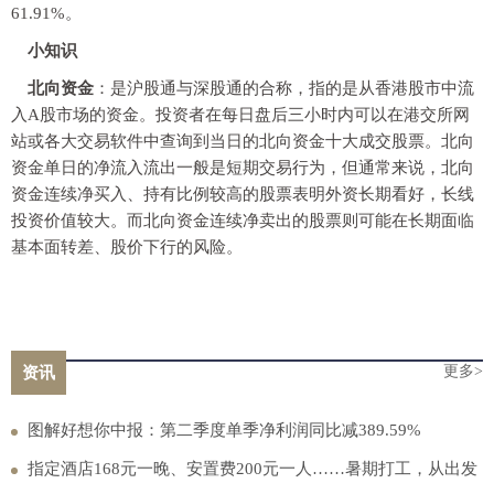
61.91%。
小知识
北向资金
：是沪股通与深股通的合称，指的是从香港股市中流
入A股市场的资金。投资者在每日盘后三小时内可以在港交所网
站或各大交易软件中查询到当日的北向资金十大成交股票。北向
资金单日的净流入流出一般是短期交易行为，但通常来说，北向
资金连续净买入、持有比例较高的股票表明外资长期看好，长线
投资价值较大。而北向资金连续净卖出的股票则可能在长期面临
基本面转差、股价下行的风险。
更多>
资讯
图解好想你中报：第二季度单季净利润同比减389.59%
指定酒店168元一晚、安置费200元一人……暑期打工，从出发