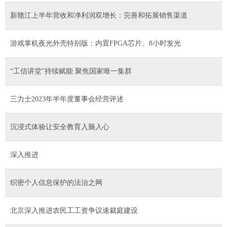
新赣江上半年营收和净利润双增长：完善和拓展销售渠道
游戏掌机夜光外壳特别版：内置FPGA芯片、8小时发光
“工信讲堂”持续赋能 聚焦国家唯一集群
三力士2023年半年度董事会经营评述
沉浸式体验让安全教育入脑入心
深入推进
织密个人信息保护的法治之网
北京深入推进农民工工资争议速裁庭建设