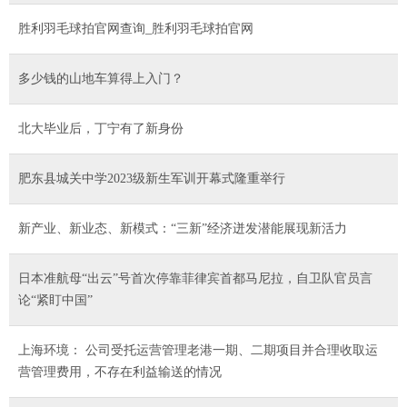
胜利羽毛球拍官网查询_胜利羽毛球拍官网
多少钱的山地车算得上入门？
北大毕业后，丁宁有了新身份
肥东县城关中学2023级新生军训开幕式隆重举行
新产业、新业态、新模式：“三新”经济迸发潜能展现新活力
日本准航母“出云”号首次停靠菲律宾首都马尼拉，自卫队官员言
论“紧盯中国”
上海环境： 公司受托运营管理老港一期、二期项目并合理收取运
营管理费用，不存在利益输送的情况