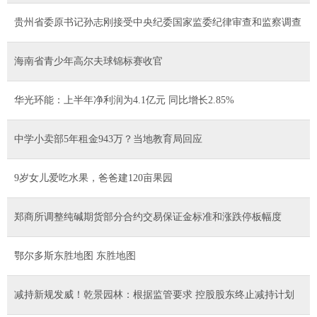
贵州省委原书记孙志刚接受中央纪委国家监委纪律审查和监察调查
海南省青少年高尔夫球锦标赛收官
华光环能：上半年净利润为4.1亿元 同比增长2.85%
中学小卖部5年租金943万？当地教育局回应
9岁女儿爱吃水果，爸爸建120亩果园
郑商所调整纯碱期货部分合约交易保证金标准和涨跌停板幅度
鄂尔多斯东胜地图 东胜地图
减持新规发威！乾景园林：根据监管要求 控股股东终止减持计划