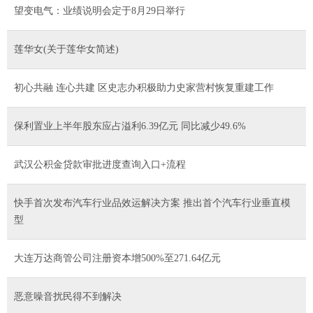
望变电气：业绩说明会定于8月29日举行
莲华女(关于莲华女简述)
初心共融 连心共建 区史志办积极助力史家营村恢复重建工作
保利置业上半年股东应占溢利6.39亿元 同比减少49.6%
武汉公积金贷款审批进度查询入口+流程
快手首次发布汽车行业品效运解决方案 推出首个汽车行业垂直模
型
大连万达商管公司注册资本增500%至271.64亿元
恶意噪音扰民得不到解决