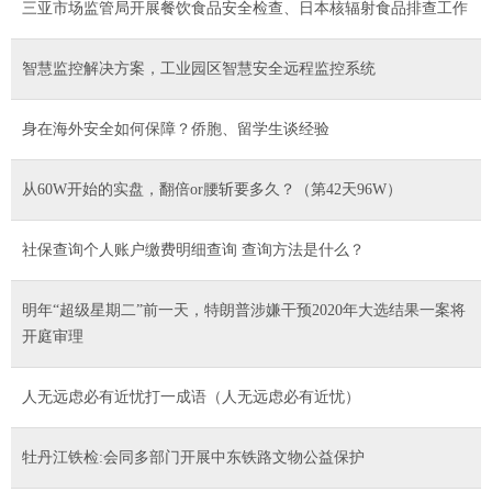
三亚市场监管局开展餐饮食品安全检查、日本核辐射食品排查工作
智慧监控解决方案，工业园区智慧安全远程监控系统
身在海外安全如何保障？侨胞、留学生谈经验
从60W开始的实盘，翻倍or腰斩要多久？（第42天96W）
社保查询个人账户缴费明细查询 查询方法是什么？
明年“超级星期二”前一天，特朗普涉嫌干预2020年大选结果一案将
开庭审理
人无远虑必有近忧打一成语（人无远虑必有近忧）
牡丹江铁检:会同多部门开展中东铁路文物公益保护