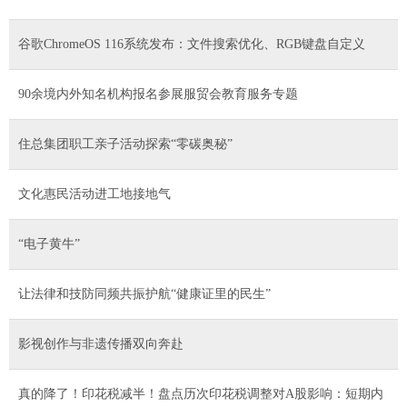
谷歌ChromeOS 116系统发布：文件搜索优化、RGB键盘自定义
90余境内外知名机构报名参展服贸会教育服务专题
住总集团职工亲子活动探索“零碳奥秘”
文化惠民活动进工地接地气
“电子黄牛”
让法律和技防同频共振护航“健康证里的民生”
影视创作与非遗传播双向奔赴
真的降了！印花税减半！盘点历次印花税调整对A股影响：短期内