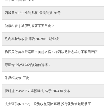
西城又有15个小院儿获“最美院落”称号
健康科普｜减肥到底要不要节食？
毛利率持续改善 零跑2023年中期业绩
梅西只敢待在舒适区？英超名宿：梅西缺乏壮志雄心不敢回巴萨！
原画专业培训学习该如何选择？
朱昌稻花节“开街”
保时捷 Macan EV 谍照曝光 将于 2024 年发布
光大证券(601788)：投资收益同比高增 投行及资管短期承压