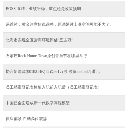
BOSS 直聘：业绩平稳，重点还是政策预期
易维哲：黄金注意短线调整，原油延续上涨空间可能不大了。
北海市实现全区营商环境评估“五连冠”
石家庄Rock Home Town原创音乐节在哪里举行
协合新能源(00182.HK)回购561万股 涉资358.53万港元
员工档案登记表模板入职前入职后（员工档案登记表）
中国已全面建成新一代数字高程模型
供应偏紧 白糖高位震荡