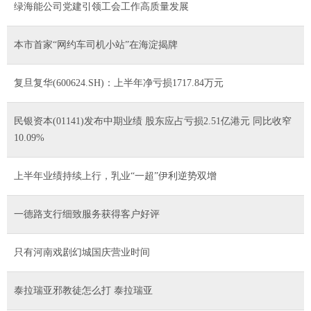
绿海能公司党建引领工会工作高质量发展
本市首家“网约车司机小站”在海淀揭牌
复旦复华(600624.SH)：上半年净亏损1717.84万元
民银资本(01141)发布中期业绩 股东应占亏损2.51亿港元 同比收窄
10.09%
上半年业绩持续上行，乳业“一超”伊利逆势双增
一德路支行细致服务获得客户好评
只有河南戏剧幻城国庆营业时间
泰拉瑞亚邪教徒怎么打 泰拉瑞亚