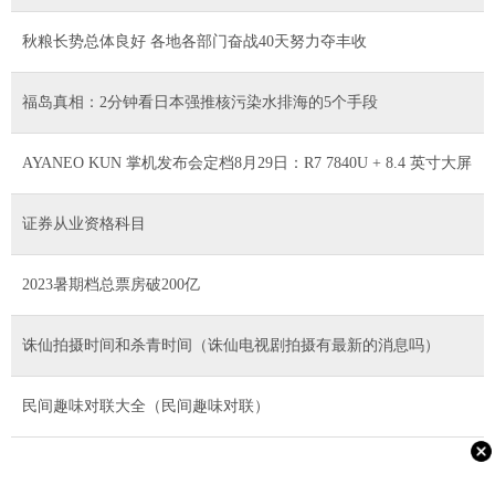
秋粮长势总体良好 各地各部门奋战40天努力夺丰收
福岛真相：2分钟看日本强推核污染水排海的5个手段
AYANEO KUN 掌机发布会定档8月29日：R7 7840U + 8.4 英寸大屏
证券从业资格科目
2023暑期档总票房破200亿
诛仙拍摄时间和杀青时间（诛仙电视剧拍摄有最新的消息吗）
民间趣味对联大全（民间趣味对联）