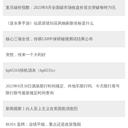
复旦碳价指数：2023年8月全国碳市场收盘价首次突破每吨70元
《逆水寒手游》仙居原琥珀花风物刷新坐标是什么
核心三项全优，传祺GS8中保研碰撞测试结果公布
突然，传来一个大利好
hp6531S拆机清灰（hp6531s）
2023年8月30日酒泉限行时间规定、外地车限行吗、今天限行尾号
限行限号最新规定时间查询
新闻观察丨白人至上主义在美国愈演愈烈
BOSS 直聘：业绩平稳，重点还是政策预期