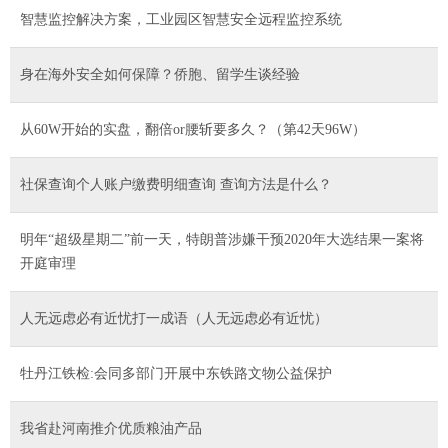
智慧监控解决方案，工业园区智慧安全远程监控系统
身在海外安全如何保障？侨胞、留学生谈经验
从60W开始的实盘，翻倍or腰斩要多久？（第42天96W）
社保查询个人账户缴费明细查询 查询方法是什么？
明年“超级星期二”前一天，特朗普涉嫌干预2020年大选结果一案将
开庭审理
人无远虑必有近忧打一成语（人无远虑必有近忧）
牡丹江铁检:会同多部门开展中东铁路文物公益保护
我省赴河南推介优质粮油产品