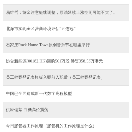
易维哲：黄金注意短线调整，原油延续上涨空间可能不大了。
北海市实现全区营商环境评估“五连冠”
石家庄Rock Home Town原创音乐节在哪里举行
协合新能源(00182.HK)回购561万股 涉资358.53万港元
员工档案登记表模板入职前入职后（员工档案登记表）
中国已全面建成新一代数字高程模型
供应偏紧 白糖高位震荡
今日胀管器工作原理（胀管机的工作原理是什么）