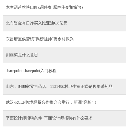
木生葫芦丝映山红c调伴奏 原声伴奏和简谱）
北向资金今日净买入比亚迪6.8亿元
东昌府区侯营镇“揭榜挂帅”促乡村振兴
割韭菜是什么意思
sharepoint sharepoint入门教程
山东：8488家零售药店、11314家村卫生室正式销售集采药品
武汉-RCEP跨境经贸合作推介会举行，新洲“亮相”！
平面设计师招聘条件_平面设计师招聘有什么要求