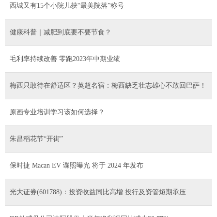
西城又有15个小院儿获“最美院落”称号
健康科普｜减肥到底要不要节食？
毛利率持续改善 零跑2023年中期业绩
梅西只敢待在舒适区？英超名宿：梅西缺乏壮志雄心不敢回巴萨！
原画专业培训学习该如何选择？
朱昌稻花节“开街”
保时捷 Macan EV 谍照曝光 将于 2024 年发布
光大证券(601788)：投资收益同比高增 投行及资管短期承压