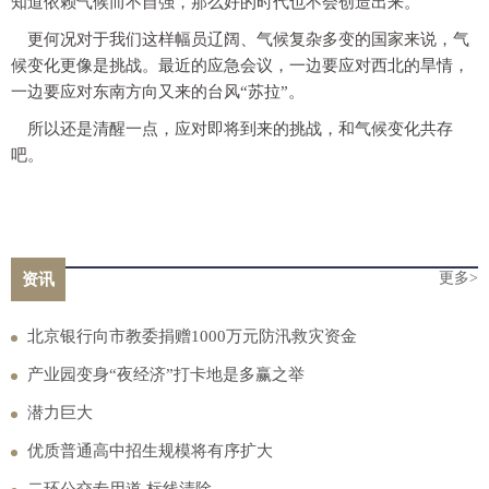
知道依赖气候而不自强，那么好的时代也不会创造出来。
更何况对于我们这样幅员辽阔、气候复杂多变的国家来说，气
候变化更像是挑战。最近的应急会议，一边要应对西北的旱情，
一边要应对东南方向又来的台风“苏拉”。
所以还是清醒一点，应对即将到来的挑战，和气候变化共存
吧。
更多>
资讯
北京银行向市教委捐赠1000万元防汛救灾资金
产业园变身“夜经济”打卡地是多赢之举
潜力巨大
优质普通高中招生规模将有序扩大