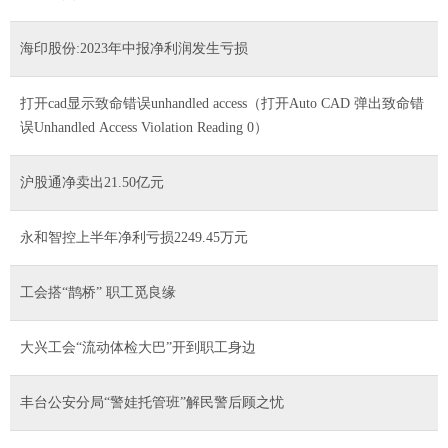
海印股份:2023年中报净利润发生亏损
打开cad显示致命错误unhandled access（打开Auto CAD 弹出致命错
误Unhandled Access Violation Reading 0）
沪股通净卖出21.50亿元
永和智控上半年净利亏损2249.45万元
工会搭“鹊桥” 职工觅良缘
大兴工会“流动体检大巴”开到职工身边
丰台公安分局“警娃托管班”解民警后顾之忧