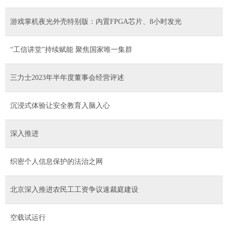
游戏掌机夜光外壳特别版：内置FPGA芯片、8小时发光
“工信讲堂”持续赋能 聚焦国家唯一集群
三力士2023年半年度董事会经营评述
沉浸式体验让安全教育入脑入心
深入推进
织密个人信息保护的法治之网
北京深入推进农民工工资争议速裁庭建设
空载试运行