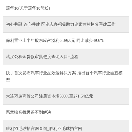
莲华女(关于莲华女简述)
初心共融 连心共建 区史志办积极助力史家营村恢复重建工作
保利置业上半年股东应占溢利6.39亿元 同比减少49.6%
武汉公积金贷款审批进度查询入口+流程
快手首次发布汽车行业品效运解决方案 推出首个汽车行业垂直模
型
大连万达商管公司注册资本增500%至271.64亿元
恶意噪音扰民得不到解决
胜利羽毛球拍官网查询_胜利羽毛球拍官网