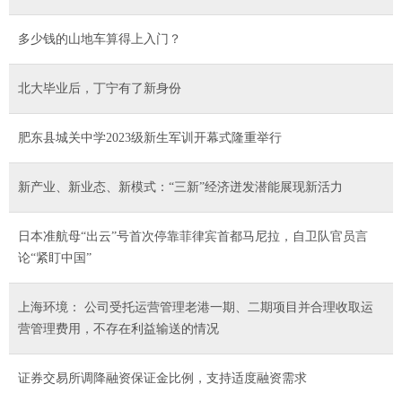
多少钱的山地车算得上入门？
北大毕业后，丁宁有了新身份
肥东县城关中学2023级新生军训开幕式隆重举行
新产业、新业态、新模式：“三新”经济迸发潜能展现新活力
日本准航母“出云”号首次停靠菲律宾首都马尼拉，自卫队官员言
论“紧盯中国”
上海环境： 公司受托运营管理老港一期、二期项目并合理收取运
营管理费用，不存在利益输送的情况
证券交易所调降融资保证金比例，支持适度融资需求