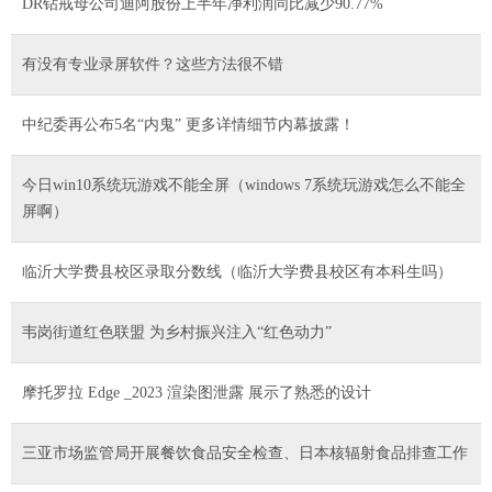
DR钻戒母公司迪阿股份上半年净利润同比减少90.77%
有没有专业录屏软件？这些方法很不错
中纪委再公布5名“内鬼” 更多详情细节内幕披露！
今日win10系统玩游戏不能全屏（windows 7系统玩游戏怎么不能全
屏啊）
临沂大学费县校区录取分数线（临沂大学费县校区有本科生吗）
韦岗街道红色联盟 为乡村振兴注入“红色动力”
摩托罗拉 Edge _2023 渲染图泄露 展示了熟悉的设计
三亚市场监管局开展餐饮食品安全检查、日本核辐射食品排查工作