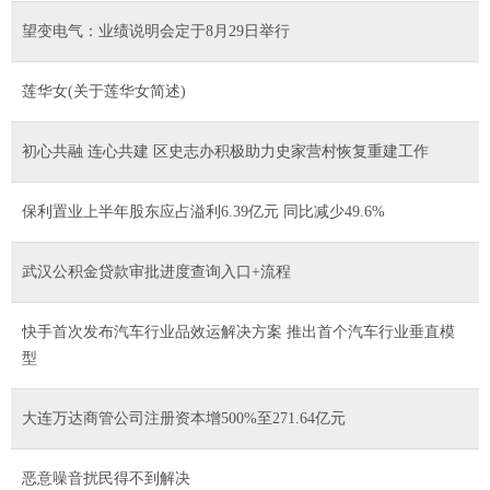
望变电气：业绩说明会定于8月29日举行
莲华女(关于莲华女简述)
初心共融 连心共建 区史志办积极助力史家营村恢复重建工作
保利置业上半年股东应占溢利6.39亿元 同比减少49.6%
武汉公积金贷款审批进度查询入口+流程
快手首次发布汽车行业品效运解决方案 推出首个汽车行业垂直模
型
大连万达商管公司注册资本增500%至271.64亿元
恶意噪音扰民得不到解决