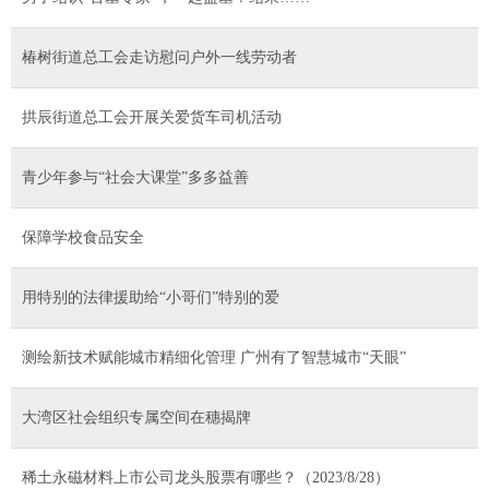
椿树街道总工会走访慰问户外一线劳动者
拱辰街道总工会开展关爱货车司机活动
青少年参与“社会大课堂”多多益善
保障学校食品安全
用特别的法律援助给“小哥们”特别的爱
测绘新技术赋能城市精细化管理 广州有了智慧城市“天眼”
大湾区社会组织专属空间在穗揭牌
稀土永磁材料上市公司龙头股票有哪些？（2023/8/28）