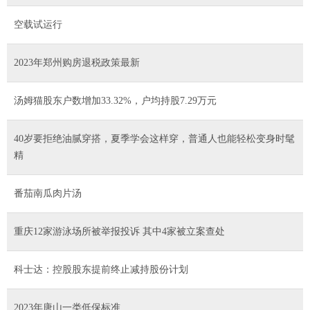
空载试运行
2023年郑州购房退税政策最新
汤姆猫股东户数增加33.32%，户均持股7.29万元
40岁要拒绝油腻穿搭，夏季学会这样穿，普通人也能轻松变身时髦
精
番茄南瓜肉片汤
重庆12家游泳场所被举报投诉 其中4家被立案查处
科士达：控股股东提前终止减持股份计划
2023年唐山一类低保标准