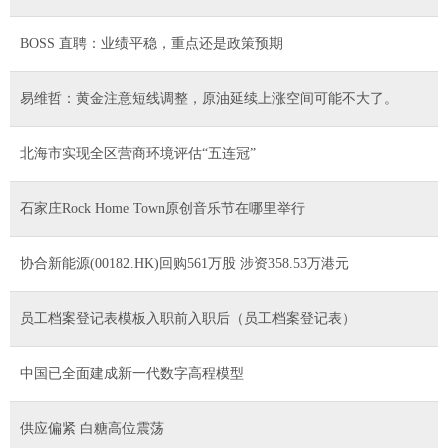
BOSS 直聘：业绩平稳，重点还是政策预期
易维哲：黄金注意短线调整，原油延续上涨空间可能不大了。
北海市实现全区营商环境评估“五连冠”
石家庄Rock Home Town原创音乐节在哪里举行
协合新能源(00182.HK)回购561万股 涉资358.53万港元
员工档案登记表模板入职前入职后（员工档案登记表）
中国已全面建成新一代数字高程模型
供应偏紧 白糖高位震荡