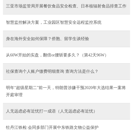
三亚市场监管局开展餐饮食品安全检查、日本核辐射食品排查工作
智慧监控解决方案，工业园区智慧安全远程监控系统
身在海外安全如何保障？侨胞、留学生谈经验
从60W开始的实盘，翻倍or腰斩要多久？（第42天96W）
社保查询个人账户缴费明细查询 查询方法是什么？
明年“超级星期二”前一天，特朗普涉嫌干预2020年大选结果一案将
开庭审理
人无远虑必有近忧打一成语（人无远虑必有近忧）
牡丹江铁检:会同多部门开展中东铁路文物公益保护