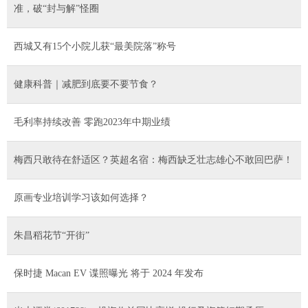
准，破“封与解”怪圈
西城又有15个小院儿获“最美院落”称号
健康科普｜减肥到底要不要节食？
毛利率持续改善 零跑2023年中期业绩
梅西只敢待在舒适区？英超名宿：梅西缺乏壮志雄心不敢回巴萨！
原画专业培训学习该如何选择？
朱昌稻花节“开街”
保时捷 Macan EV 谍照曝光 将于 2024 年发布