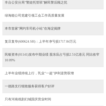
丰台公安分局“警娃托管班”解民警后顾之忧
绿海能公司党建引领工会工作高质量发展
本市首家“网约车司机小站”在海淀揭牌
复旦复华(600624.SH)：上半年净亏损1717.84万元
民银资本(01141)发布中期业绩 股东应占亏损2.51亿港元 同比收窄
10.09%
上半年业绩持续上行，乳业“一超”伊利逆势双增
一德路支行细致服务获得客户好评
只有河南戏剧幻城国庆营业时间