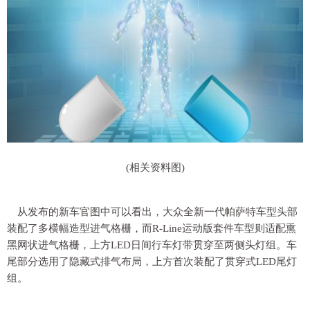
(相关资料图)
从发布的新车官图中可以看出，大众全新一代帕萨特车型头部
装配了多横幅造型进气格栅，而R-Line运动版套件车型则适配熏
黑网状进气格栅，上方LED日间行车灯带贯穿至两侧头灯组。车
尾部分选用了隐藏式排气布局，上方首次装配了贯穿式LED尾灯
组。