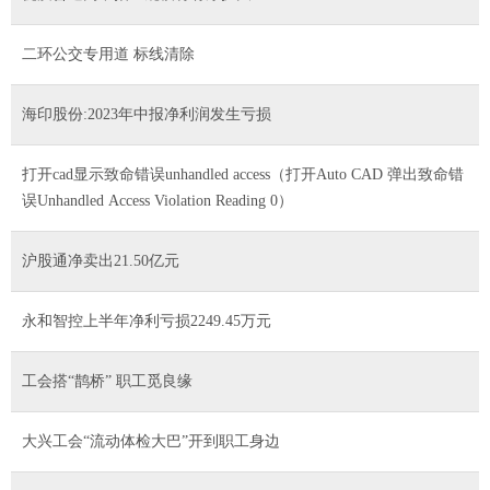
二环公交专用道 标线清除
海印股份:2023年中报净利润发生亏损
打开cad显示致命错误unhandled access（打开Auto CAD 弹出致命错
误Unhandled Access Violation Reading 0）
沪股通净卖出21.50亿元
永和智控上半年净利亏损2249.45万元
工会搭“鹊桥” 职工觅良缘
大兴工会“流动体检大巴”开到职工身边