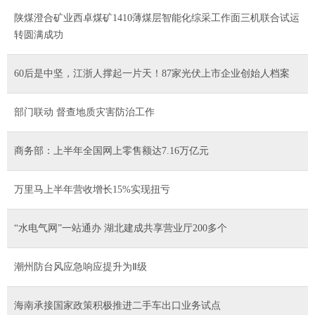
陕煤澄合矿业西卓煤矿1410薄煤层智能化综采工作面三机联合试运
转圆满成功
60后是中坚，江浙人撑起一片天！87家光伏上市企业创始人档案
部门联动 督查地质灾害防治工作
商务部：上半年全国网上零售额达7.16万亿元
万里马上半年营收增长15%实现扭亏
“水电气网”一站通办 湖北建成共享营业厅200多个
潮州防台风应急响应提升为Ⅱ级
海南承接国家政策积极推进二手车出口业务试点