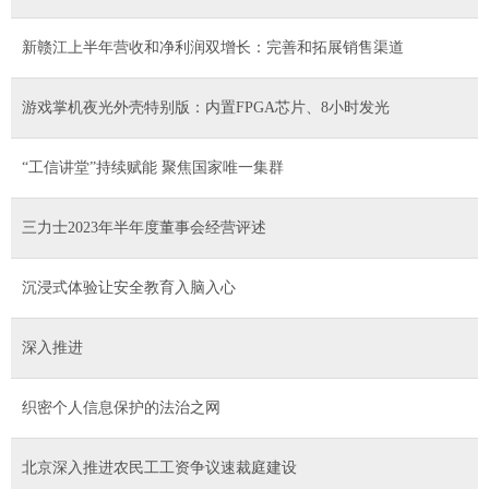
新赣江上半年营收和净利润双增长：完善和拓展销售渠道
游戏掌机夜光外壳特别版：内置FPGA芯片、8小时发光
“工信讲堂”持续赋能 聚焦国家唯一集群
三力士2023年半年度董事会经营评述
沉浸式体验让安全教育入脑入心
深入推进
织密个人信息保护的法治之网
北京深入推进农民工工资争议速裁庭建设