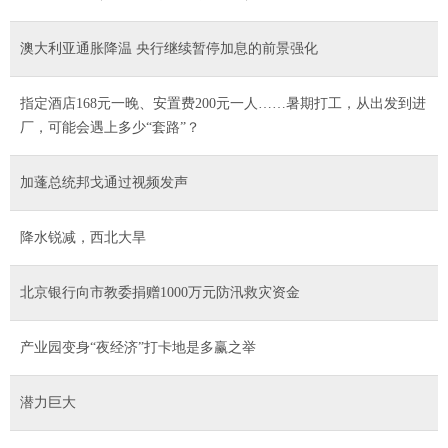
澳大利亚通胀降温 央行继续暂停加息的前景强化
指定酒店168元一晚、安置费200元一人……暑期打工，从出发到进
厂，可能会遇上多少“套路”？
加蓬总统邦戈通过视频发声
降水锐减，西北大旱
北京银行向市教委捐赠1000万元防汛救灾资金
产业园变身“夜经济”打卡地是多赢之举
潜力巨大