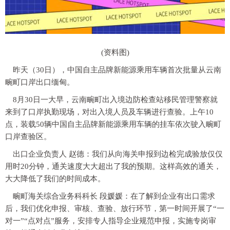
(资料图)
昨天（30日），中国自主品牌新能源乘用车辆首次批量从云南
畹町口岸出口缅甸。
8月30日一大早，云南畹町出入境边防检查站移民管理警察就
来到了口岸执勤现场，对出入境人员及车辆进行查验。上午10
点，装载50辆中国自主品牌新能源乘用车辆的挂车依次驶入畹町
口岸查验区。
出口企业负责人 赵德：我们从向海关申报到边检完成验放仅仅
用时20分钟，通关速度大大超出了我的预期。这样高效的通关，
大大降低了我们的时间成本。
畹町海关综合业务科科长 段媛媛：在了解到企业有出口需求
后，我们优化申报、审核、查验、放行环节，第一时间开展了“一
对一”“点对点”服务，安排专人指导企业规范申报，实施专岗审