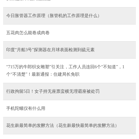
今日胀管器工作原理（胀管机的工作原理是什么）
五花肉怎么能卷成肉卷
印度“月船3号”探测器在月球表面检测到硫元素
“715万的牛郎织女雕塑”引关注，工作人员连回6个“不知道”，1
个“不清楚”！最新通报：住建局长免职
行政拘留5日！女子持无座票蛮横无理霸座被处罚
手机陀螺仪有什么用
花生麸最简单的发酵方法（花生麸最快最简单的发酵方法）