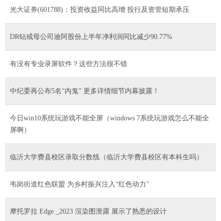
光大证券(601788)：投资收益同比高增 投行及资管短期承压
DR钻戒母公司迪阿股份上半年净利润同比减少90.77%
有没有专业录屏软件？这些方法很不错
中纪委再公布5名“内鬼” 更多详情细节内幕披露！
今日win10系统玩游戏不能全屏（windows 7系统玩游戏怎么不能全
屏啊）
临沂大学费县校区录取分数线（临沂大学费县校区有本科生吗）
韦岗街道红色联盟 为乡村振兴注入“红色动力”
摩托罗拉 Edge _2023 渲染图泄露 展示了熟悉的设计