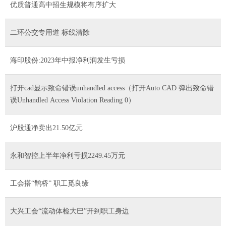
优质普通高中招生规模将有序扩大
二环公交专用道 标线清除
海印股份:2023年中报净利润发生亏损
打开cad显示致命错误unhandled access（打开Auto CAD 弹出致命错
误Unhandled Access Violation Reading 0）
沪股通净卖出21.50亿元
永和智控上半年净利亏损2249.45万元
工会搭“鹊桥” 职工觅良缘
大兴工会“流动体检大巴”开到职工身边