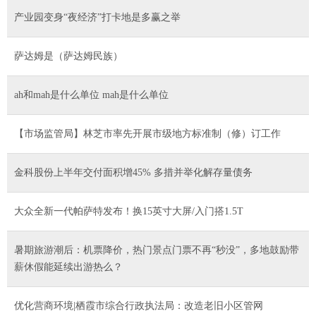
产业园变身“夜经济”打卡地是多赢之举
萨达姆是（萨达姆民族）
ah和mah是什么单位 mah是什么单位
【市场监管局】林芝市率先开展市级地方标准制（修）订工作
金科股份上半年交付面积增45% 多措并举化解存量债务
大众全新一代帕萨特发布！换15英寸大屏/入门搭1.5T
暑期旅游潮后：机票降价，热门景点门票不再“秒没”，多地鼓励带
薪休假能延续出游热么？
优化营商环境|栖霞市综合行政执法局：改造老旧小区管网