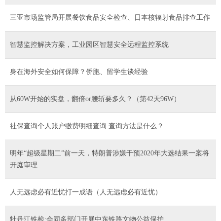
三亚市场监管局开展餐饮食品安全检查、日本核辐射食品排查工作
智慧监控解决方案，工业园区智慧安全远程监控系统
身在海外安全如何保障？侨胞、留学生谈经验
从60W开始的实盘，翻倍or腰斩要多久？（第42天96W）
社保查询个人账户缴费明细查询 查询方法是什么？
明年“超级星期二”前一天，特朗普涉嫌干预2020年大选结果一案将
开庭审理
人无远虑必有近忧打一成语（人无远虑必有近忧）
牡丹江铁检:会同多部门开展中东铁路文物公益保护