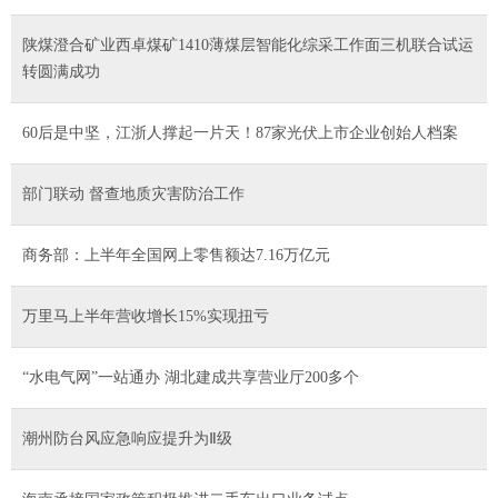
陕煤澄合矿业西卓煤矿1410薄煤层智能化综采工作面三机联合试运
转圆满成功
60后是中坚，江浙人撑起一片天！87家光伏上市企业创始人档案
部门联动 督查地质灾害防治工作
商务部：上半年全国网上零售额达7.16万亿元
万里马上半年营收增长15%实现扭亏
“水电气网”一站通办 湖北建成共享营业厅200多个
潮州防台风应急响应提升为Ⅱ级