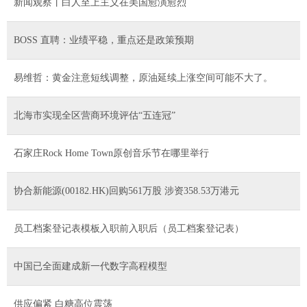
新闻观察丨白人至上主义在美国愈演愈烈
BOSS 直聘：业绩平稳，重点还是政策预期
易维哲：黄金注意短线调整，原油延续上涨空间可能不大了。
北海市实现全区营商环境评估“五连冠”
石家庄Rock Home Town原创音乐节在哪里举行
协合新能源(00182.HK)回购561万股 涉资358.53万港元
员工档案登记表模板入职前入职后（员工档案登记表）
中国已全面建成新一代数字高程模型
供应偏紧 白糖高位震荡