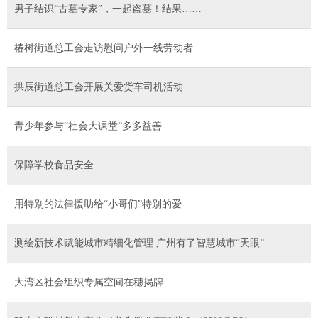
男子结识“古墓专家”，一起盗墓！结果……
椿树街道总工会走访慰问户外一线劳动者
拱辰街道总工会开展关爱货车司机活动
青少年参与“社会大课堂”多多益善
保障学校食品安全
用特别的法律援助给“小哥们”特别的爱
测绘新技术赋能城市精细化管理 广州有了智慧城市“天眼”
大湾区社会组织专属空间在穗揭牌