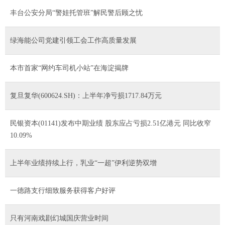
丰台公安分局“警娃托管班”解民警后顾之忧
绿海能公司党建引领工会工作高质量发展
本市首家“网约车司机小站”在海淀揭牌
复旦复华(600624.SH)：上半年净亏损1717.84万元
民银资本(01141)发布中期业绩 股东应占亏损2.51亿港元 同比收窄
10.09%
上半年业绩持续上行，乳业“一超”伊利逆势双增
一德路支行细致服务获得客户好评
只有河南戏剧幻城国庆营业时间