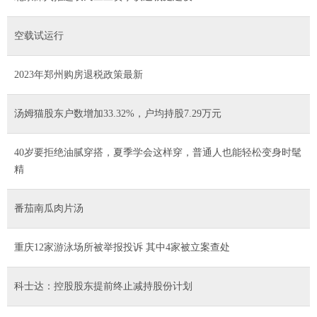
空载试运行
2023年郑州购房退税政策最新
汤姆猫股东户数增加33.32%，户均持股7.29万元
40岁要拒绝油腻穿搭，夏季学会这样穿，普通人也能轻松变身时髦
精
番茄南瓜肉片汤
重庆12家游泳场所被举报投诉 其中4家被立案查处
科士达：控股股东提前终止减持股份计划