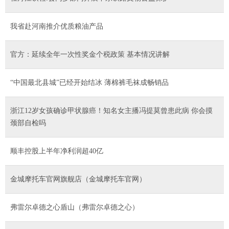
我省赴河南推介优质粮油产品
官方：延续全年一次性奖金个税政策 基本情况讲解
“中国最北县城”已经开始结冰 薄棉裤毛袜成畅销品
浙江12岁女孩确诊甲状腺癌！知名女主播冯提莫曾患此病 你会摸
颈部自检吗
顺丰控股上半年净利润超40亿
金城摩托车官网旗舰店（金城摩托车官网）
弗雷尔卓德之心盾山（弗雷尔卓德之心）