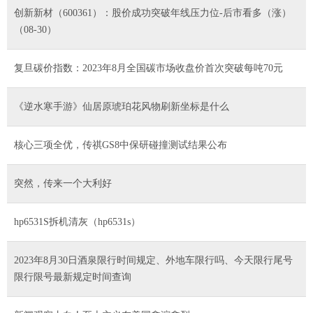
创新新材（600361）：股价成功突破年线压力位-后市看多（涨）
（08-30）
复旦碳价指数：2023年8月全国碳市场收盘价首次突破每吨70元
《逆水寒手游》仙居原琥珀花风物刷新坐标是什么
核心三项全优，传祺GS8中保研碰撞测试结果公布
突然，传来一个大利好
hp6531S拆机清灰（hp6531s）
2023年8月30日酒泉限行时间规定、外地车限行吗、今天限行尾号
限行限号最新规定时间查询