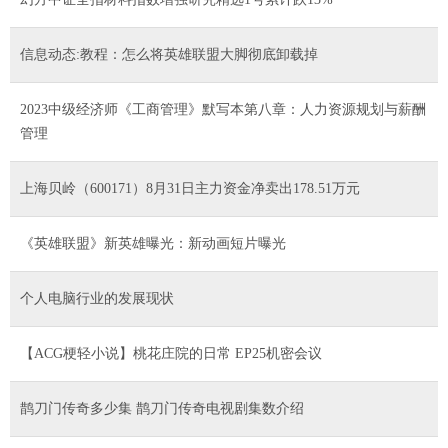
信息动态:教程：怎么将英雄联盟大脚彻底卸载掉
2023中级经济师《工商管理》默写本第八章：人力资源规划与薪酬
管理
上海贝岭（600171）8月31日主力资金净卖出178.51万元
《英雄联盟》新英雄曝光：新动画短片曝光
个人电脑行业的发展现状
【ACG梗轻小说】桃花庄院的日常 EP25机密会议
鹊刀门传奇多少集 鹊刀门传奇电视剧集数介绍