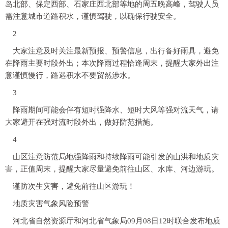
岛北部、保定西部、石家庄西北部等地的周五晚高峰，驾驶人员
需注意城市道路积水，谨慎驾驶，以确保行驶安全。
2
大家注意及时关注最新预报、预警信息，出行备好雨具，避免
在降雨主要时段外出；本次降雨过程恰逢周末，提醒大家外出注
意谨慎慢行，路遇积水不要贸然涉水。
3
降雨期间可能会伴有短时强降水、短时大风等强对流天气，请
大家避开在强对流时段外出，做好防范措施。
4
山区注意防范局地强降雨和持续降雨可能引发的山洪和地质灾
害，正值周末，提醒大家尽量避免前往山区、水库、河边游玩。
谨防次生灾害，
避免前往山区游玩！
地质灾害气象风险预警
河北省自然资源厅和河北省气象局09月08日12时联合发布地质