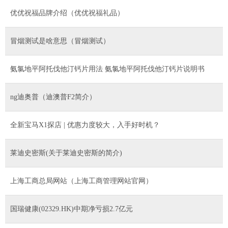
优优祝福品牌介绍（优优祝福礼品）
冒烟测试是啥意思（冒烟测试）
氨氯地平阿托伐他汀钙片用法 氨氯地平阿托伐他汀钙片说明书
ng迪奥普（迪澳普F2简介）
全新宝马X1探店 | 优惠力度较大，入手好时机？
莱迪史密斯(关于莱迪史密斯的简介)
上海工商总局网站（上海工商管理网站官网）
国瑞健康(02329.HK)中期净亏损2.7亿元