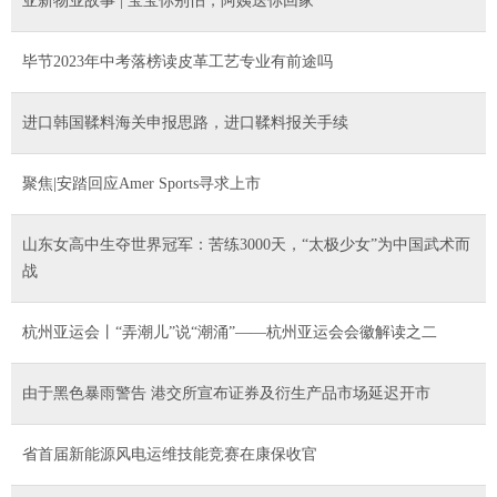
亚新物业故事 | 宝宝你别怕，阿姨送你回家
毕节2023年中考落榜读皮革工艺专业有前途吗
进口韩国鞣料海关申报思路，进口鞣料报关手续
聚焦|安踏回应Amer Sports寻求上市
山东女高中生夺世界冠军：苦练3000天，“太极少女”为中国武术而
战
杭州亚运会丨“弄潮儿”说“潮涌”——杭州亚运会会徽解读之二
由于黑色暴雨警告 港交所宣布证券及衍生产品市场延迟开市
省首届新能源风电运维技能竞赛在康保收官