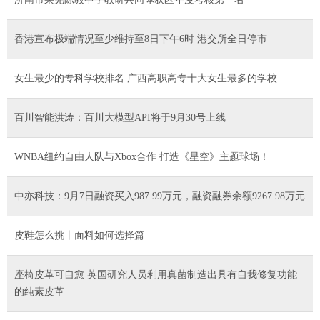
香港宣布极端情况至少维持至8日下午6时 港交所全日停市
女生最少的专科学校排名 广西高职高专十大女生最多的学校
百川智能洪涛：百川大模型API将于9月30号上线
WNBA纽约自由人队与Xbox合作 打造《星空》主题球场！
中亦科技：9月7日融资买入987.99万元，融资融券余额9267.98万元
皮鞋怎么挑丨面料如何选择篇
座椅皮革可自愈 英国研究人员利用真菌制造出具有自我修复功能
的纯素皮革