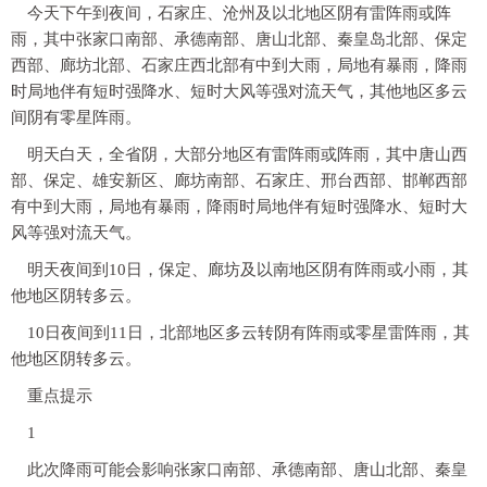
今天下午到夜间，
石家庄、沧州及以北地区阴有雷阵雨或阵
雨，其中张家口南部、承德南部、唐山北部、秦皇岛北部、保定
西部、廊坊北部、石家庄西北部有中到大雨，局地有暴雨，降雨
时局地伴有短时强降水、短时大风等强对流天气，其他地区多云
间阴有零星阵雨。
明天白天，全省阴，
大部分地区有雷阵雨或阵雨，其中唐山西
部、保定、雄安新区、廊坊南部、石家庄、邢台西部、邯郸西部
有中到大雨，局地有暴雨，降雨时局地伴有短时强降水、短时大
风等强对流天气。
明天夜间到10日，
保定、廊坊及以南地区阴有阵雨或小雨，
其
他地区阴转多云。
10日夜间到11日，
北部地区多云转阴有阵雨或零星雷阵雨
，其
他地区阴转多云。
重点提示
1
此次降雨可能会影响张家口南部、承德南部、唐山北部、秦皇