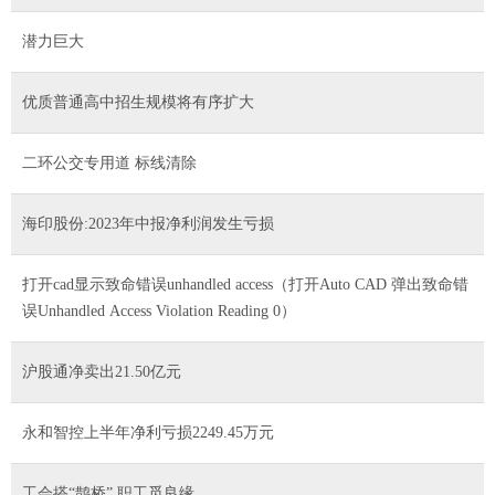
潜力巨大
优质普通高中招生规模将有序扩大
二环公交专用道 标线清除
海印股份:2023年中报净利润发生亏损
打开cad显示致命错误unhandled access（打开Auto CAD 弹出致命错
误Unhandled Access Violation Reading 0）
沪股通净卖出21.50亿元
永和智控上半年净利亏损2249.45万元
工会搭“鹊桥” 职工觅良缘