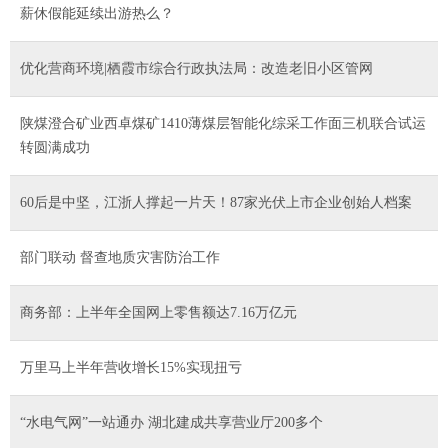
薪休假能延续出游热么？
优化营商环境|栖霞市综合行政执法局：改造老旧小区管网
陕煤澄合矿业西卓煤矿1410薄煤层智能化综采工作面三机联合试运
转圆满成功
60后是中坚，江浙人撑起一片天！87家光伏上市企业创始人档案
部门联动 督查地质灾害防治工作
商务部：上半年全国网上零售额达7.16万亿元
万里马上半年营收增长15%实现扭亏
“水电气网”一站通办 湖北建成共享营业厅200多个