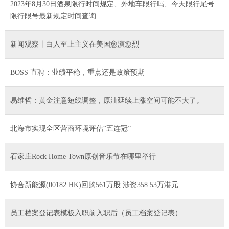
2023年8月30日酒泉限行时间规定、外地车限行吗、今天限行尾号
限行限号最新规定时间查询
新闻观察丨白人至上主义在美国愈演愈烈
BOSS 直聘：业绩平稳，重点还是政策预期
易维哲：黄金注意短线调整，原油延续上涨空间可能不大了。
北海市实现全区营商环境评估“五连冠”
石家庄Rock Home Town原创音乐节在哪里举行
协合新能源(00182.HK)回购561万股 涉资358.53万港元
员工档案登记表模板入职前入职后（员工档案登记表）