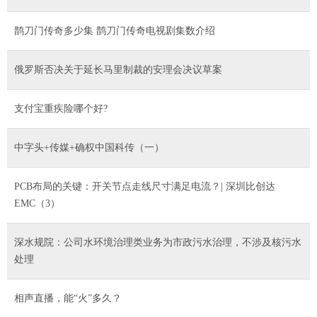
鹊刀门传奇多少集 鹊刀门传奇电视剧集数介绍
俄罗斯否决关于延长马里制裁的安理会决议草案
支付宝重疾险哪个好?
中字头+传媒+确权中国科传（一）
PCB布局的关键：开关节点走线尺寸满足电流？| 深圳比创达
EMC（3）
深水规院：公司水环境治理类业务为市政污水治理，不涉及核污水
处理
相声直播，能“火”多久？