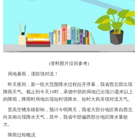
(资料图片仅供参考)
局地暴雨，
谨防强对流！
昨天夜间，新一轮大范围降水过程拉开序幕，我省西北部出现
降雨天气。截止到今天10时，承德中部的局地已出现25毫米以上
的降雨，降雨时局地出现短时强降水、短时大风等强对流天气。
受高空槽东移影响，
预计今明两天，
我省大部分地区将自西北
向东南出现降水天气，
其中，我省中部偏西部分地区降水量较
大。
降雨过程概况