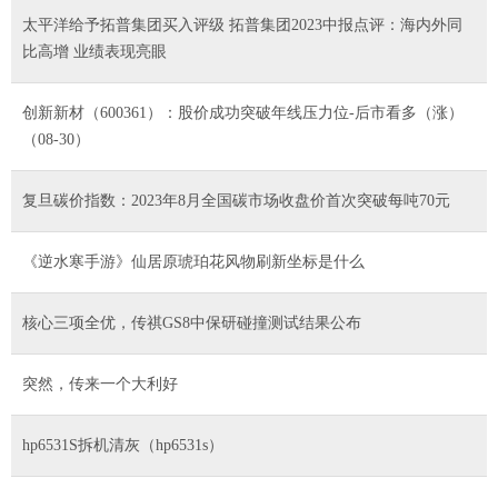
太平洋给予拓普集团买入评级 拓普集团2023中报点评：海内外同
比高增 业绩表现亮眼
创新新材（600361）：股价成功突破年线压力位-后市看多（涨）
（08-30）
复旦碳价指数：2023年8月全国碳市场收盘价首次突破每吨70元
《逆水寒手游》仙居原琥珀花风物刷新坐标是什么
核心三项全优，传祺GS8中保研碰撞测试结果公布
突然，传来一个大利好
hp6531S拆机清灰（hp6531s）