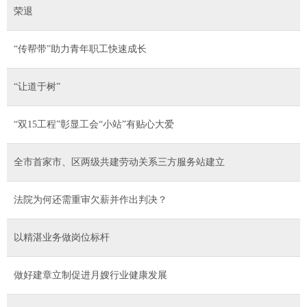
荣退
“传帮带”助力青年职工快速成长
“让道于树”
“双15工程”彰显工会“小站”有贴心大爱
全市首家市、区两级共建劳动关系三方服务站建立
法院为何还需重审欠薪并作出判决？
以精湛业务做岗位标杆
做好建章立制促进月嫂行业健康发展