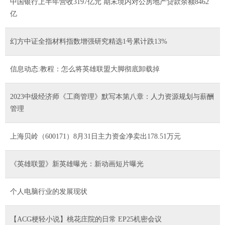
中国银行上半年营收3197亿元 期末境内对公房地产贷款余额8462
亿
幻方中证全指材料指数增强研究精选1号累计跌13%
信息动态:教程：怎么将英雄联盟大脚彻底卸载掉
2023中级经济师《工商管理》默写本第八章：人力资源规划与薪酬
管理
上海贝岭（600171）8月31日主力资金净卖出178.51万元
《英雄联盟》新英雄曝光：新动画短片曝光
个人电脑行业的发展现状
【ACG梗轻小说】桃花庄院的日常 EP25机密会议