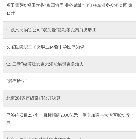
福田雷萨&福田欧曼“资源协同 业务赋能”自卸整车业务交流会圆满
召开
中铁六局物贸公司“双关爱”活动零距离服务职工
友谊医院职工子女职业体验中学医疗知识
让“三新”经济迸发更大潜能展现更多活力
“老有所学”
北京204家市级部门公开决算
已签约项目257个！目标招商2000亿元！重庆加强与大湾区联动发
展