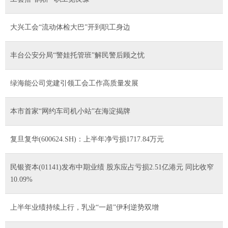
大兴工会“流动体检大巴”开到职工身边
丰台公安分局“警娃托管班”解民警后顾之忧
绿海能公司党建引领工会工作高质量发展
本市首家“网约车司机小站”在海淀揭牌
复旦复华(600624.SH)：上半年净亏损1717.84万元
民银资本(01141)发布中期业绩 股东应占亏损2.51亿港元 同比收窄
10.09%
上半年业绩持续上行，乳业“一超”伊利逆势双增