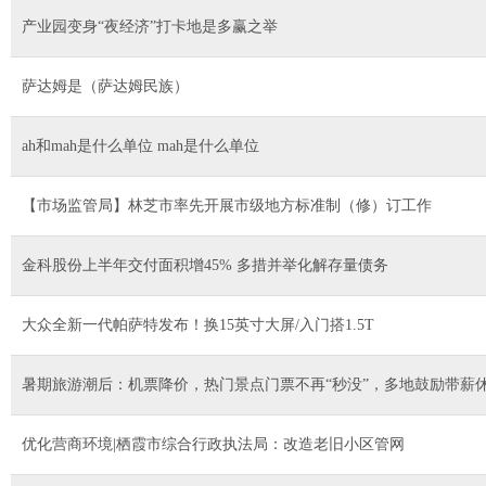
产业园变身“夜经济”打卡地是多赢之举
萨达姆是（萨达姆民族）
ah和mah是什么单位 mah是什么单位
【市场监管局】林芝市率先开展市级地方标准制（修）订工作
金科股份上半年交付面积增45% 多措并举化解存量债务
大众全新一代帕萨特发布！换15英寸大屏/入门搭1.5T
暑期旅游潮后：机票降价，热门景点门票不再“秒没”，多地鼓励带薪
优化营商环境|栖霞市综合行政执法局：改造老旧小区管网