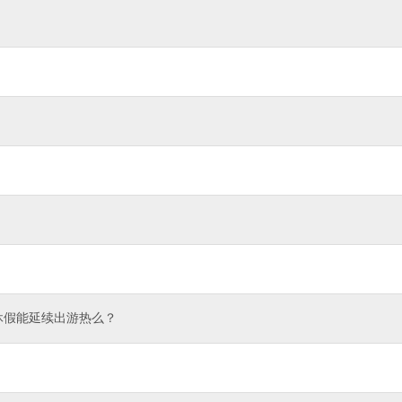
休假能延续出游热么？