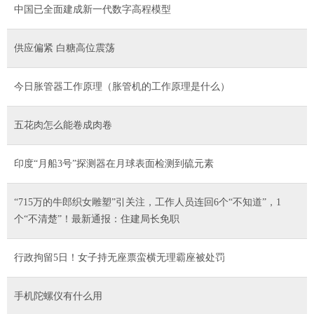
中国已全面建成新一代数字高程模型
供应偏紧 白糖高位震荡
今日胀管器工作原理（胀管机的工作原理是什么）
五花肉怎么能卷成肉卷
印度“月船3号”探测器在月球表面检测到硫元素
“715万的牛郎织女雕塑”引关注，工作人员连回6个“不知道”，1
个“不清楚”！最新通报：住建局长免职
行政拘留5日！女子持无座票蛮横无理霸座被处罚
手机陀螺仪有什么用