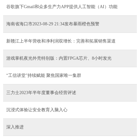
谷歌旗下Gmail和众多生产力APP提供人工智能（AI）功能
海南省海口市2023-08-29 21:34发布暴雨橙色预警
新赣江上半年营收和净利润双增长：完善和拓展销售渠道
游戏掌机夜光外壳特别版：内置FPGA芯片、8小时发光
“工信讲堂”持续赋能 聚焦国家唯一集群
三力士2023年半年度董事会经营评述
沉浸式体验让安全教育入脑入心
深入推进