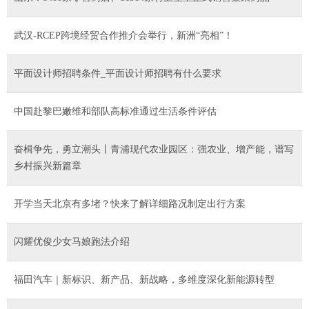
武汉-RCEP跨境经贸合作推介会举行，新洲“亮相”！
平面设计师招聘条件_平面设计师招聘有什么要求
中国赴黎巴嫩维和部队高标准通过生活条件评估
奋楫争先，勇立潮头丨青浦现代农业园区：强农业、增产能，谱写
乡村振兴新篇章
开学当天北京有多堵？快来了解详细路况制定出行方案
闪耀优俊少女马娘跑法介绍
福田汽车｜新标识、新产品、新战略，多维度深化新能源转型