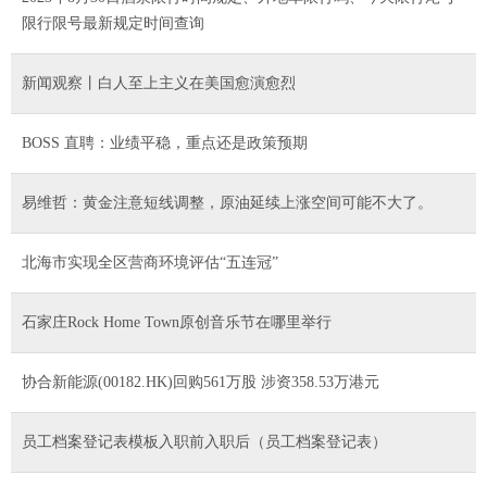
限行限号最新规定时间查询
新闻观察丨白人至上主义在美国愈演愈烈
BOSS 直聘：业绩平稳，重点还是政策预期
易维哲：黄金注意短线调整，原油延续上涨空间可能不大了。
北海市实现全区营商环境评估“五连冠”
石家庄Rock Home Town原创音乐节在哪里举行
协合新能源(00182.HK)回购561万股 涉资358.53万港元
员工档案登记表模板入职前入职后（员工档案登记表）