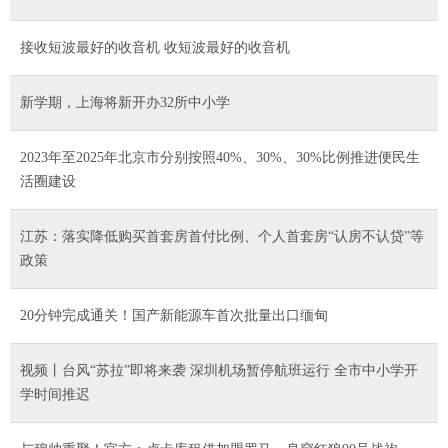
接收短波最好的收音机 收短波最好的收音机
新学期，上海将新开办32所中小学
2023年至2025年北京市分别按照40%、30%、30%比例推进便民生
活圈建设
江苏：落实降低购买首套房首付比例、个人首套房“认房不认贷”等
政策
20分钟完成通关！国产新能源车首次批量出口缅甸
视频丨台风“苏拉”即将来袭 深圳机场暂停航班运行 全市中小学开
学时间推迟