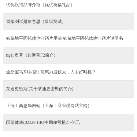
优优祝福品牌介绍（优优祝福礼品）
冒烟测试是啥意思（冒烟测试）
氨氯地平阿托伐他汀钙片用法 氨氯地平阿托伐他汀钙片说明书
ng迪奥普（迪澳普F2简介）
全新宝马X1探店 | 优惠力度较大，入手好时机？
莱迪史密斯(关于莱迪史密斯的简介)
上海工商总局网站（上海工商管理网站官网）
国瑞健康(02329.HK)中期净亏损2.7亿元