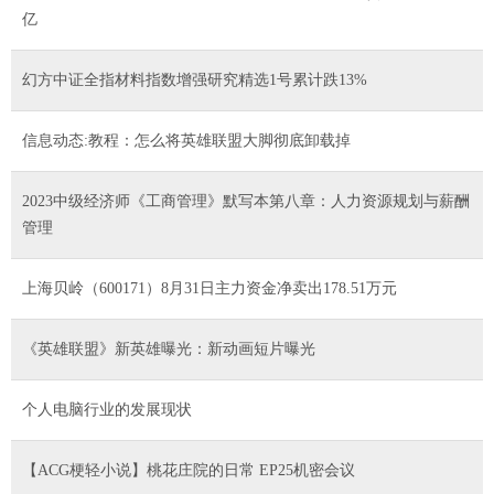
亿
幻方中证全指材料指数增强研究精选1号累计跌13%
信息动态:教程：怎么将英雄联盟大脚彻底卸载掉
2023中级经济师《工商管理》默写本第八章：人力资源规划与薪酬
管理
上海贝岭（600171）8月31日主力资金净卖出178.51万元
《英雄联盟》新英雄曝光：新动画短片曝光
个人电脑行业的发展现状
【ACG梗轻小说】桃花庄院的日常 EP25机密会议