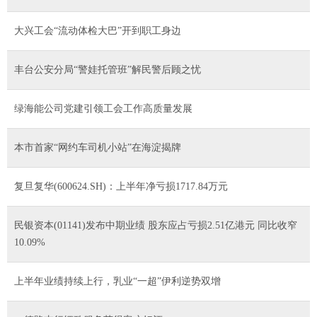
大兴工会“流动体检大巴”开到职工身边
丰台公安分局“警娃托管班”解民警后顾之忧
绿海能公司党建引领工会工作高质量发展
本市首家“网约车司机小站”在海淀揭牌
复旦复华(600624.SH)：上半年净亏损1717.84万元
民银资本(01141)发布中期业绩 股东应占亏损2.51亿港元 同比收窄
10.09%
上半年业绩持续上行，乳业“一超”伊利逆势双增