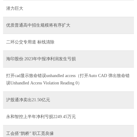
潜力巨大
优质普通高中招生规模将有序扩大
二环公交专用道 标线清除
海印股份:2023年中报净利润发生亏损
打开cad显示致命错误unhandled access（打开Auto CAD 弹出致命错
误Unhandled Access Violation Reading 0）
沪股通净卖出21.50亿元
永和智控上半年净利亏损2249.45万元
工会搭“鹊桥” 职工觅良缘