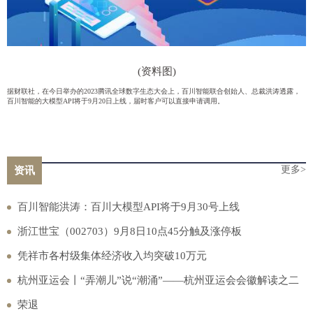
(资料图)
据财联社，在今日举办的2023腾讯全球数字生态大会上，百川智能联合创始人、总裁洪涛透露，
百川智能的大模型API将于9月20日上线，届时客户可以直接申请调用。
更多>
资讯
百川智能洪涛：百川大模型API将于9月30号上线
浙江世宝（002703）9月8日10点45分触及涨停板
凭祥市各村级集体经济收入均突破10万元
杭州亚运会丨“弄潮儿”说“潮涌”——杭州亚运会会徽解读之二
荣退