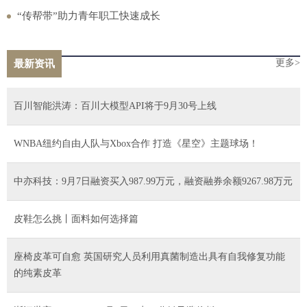
“传帮带”助力青年职工快速成长
更多>
最新资讯
百川智能洪涛：百川大模型API将于9月30号上线
WNBA纽约自由人队与Xbox合作 打造《星空》主题球场！
中亦科技：9月7日融资买入987.99万元，融资融券余额9267.98万元
皮鞋怎么挑丨面料如何选择篇
座椅皮革可自愈 英国研究人员利用真菌制造出具有自我修复功能
的纯素皮革