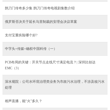
鹊刀门传奇多少集 鹊刀门传奇电视剧集数介绍
俄罗斯否决关于延长马里制裁的安理会决议草案
支付宝重疾险哪个好?
中字头+传媒+确权中国科传（一）
PCB布局的关键：开关节点走线尺寸满足电流？| 深圳比创达
EMC（3）
深水规院：公司水环境治理类业务为市政污水治理，不涉及核污水
处理
相声直播，能“火”多久？