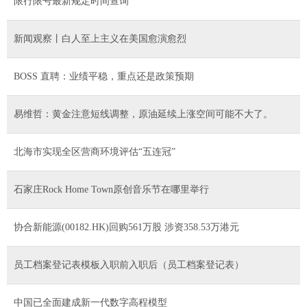
限行限号最新规定时间查询
新闻观察丨白人至上主义在美国愈演愈烈
BOSS 直聘：业绩平稳，重点还是政策预期
易维哲：黄金注意短线调整，原油延续上涨空间可能不大了。
北海市实现全区营商环境评估“五连冠”
石家庄Rock Home Town原创音乐节在哪里举行
协合新能源(00182.HK)回购561万股 涉资358.53万港元
员工档案登记表模板入职前入职后（员工档案登记表）
中国已全面建成新一代数字高程模型