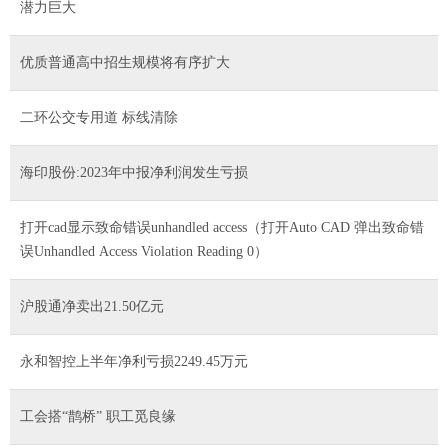
潜力巨大
优质普通高中招生规模将有序扩大
二环公交专用道 标线清除
海印股份:2023年中报净利润发生亏损
打开cad显示致命错误unhandled access（打开Auto CAD 弹出致命错
误Unhandled Access Violation Reading 0）
沪股通净卖出21.50亿元
永和智控上半年净利亏损2249.45万元
工会搭“鹊桥” 职工觅良缘