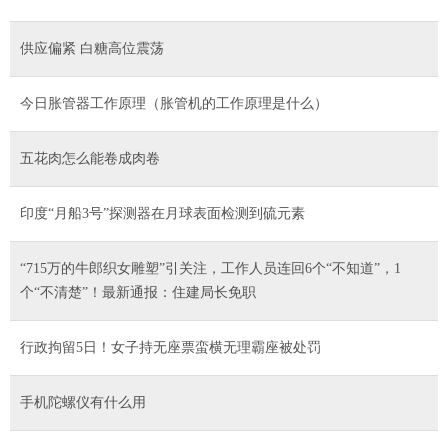
供应偏紧 白糖高位震荡
今日胀管器工作原理（胀管机的工作原理是什么）
五花肉怎么能卷成肉卷
印度“月船3号”探测器在月球表面检测到硫元素
“715万的牛郎织女雕塑”引关注，工作人员连回6个“不知道”，1
个“不清楚”！最新通报：住建局长免职
行政拘留5日！女子持无座票蛮横无理霸座被处罚
手机陀螺仪有什么用