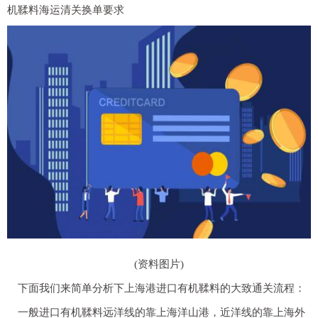
机鞣料海运清关换单要求
(资料图片)
下面我们来简单分析下上海港进口有机鞣料的大致通关流程：
一般进口有机鞣料远洋线的靠上海洋山港，近洋线的靠上海外