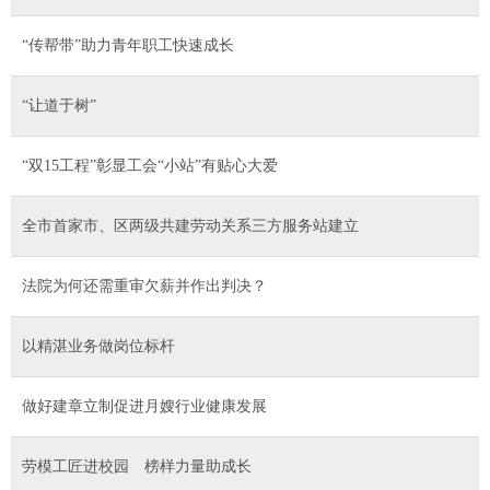
“传帮带”助力青年职工快速成长
“让道于树”
“双15工程”彰显工会“小站”有贴心大爱
全市首家市、区两级共建劳动关系三方服务站建立
法院为何还需重审欠薪并作出判决？
以精湛业务做岗位标杆
做好建章立制促进月嫂行业健康发展
劳模工匠进校园 榜样力量助成长