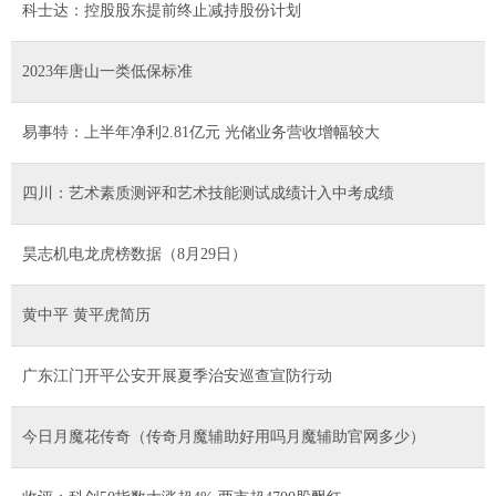
科士达：控股股东提前终止减持股份计划
2023年唐山一类低保标准
易事特：上半年净利2.81亿元 光储业务营收增幅较大
四川：艺术素质测评和艺术技能测试成绩计入中考成绩
昊志机电龙虎榜数据（8月29日）
黄中平 黄平虎简历
广东江门开平公安开展夏季治安巡查宣防行动
今日月魔花传奇（传奇月魔辅助好用吗月魔辅助官网多少）