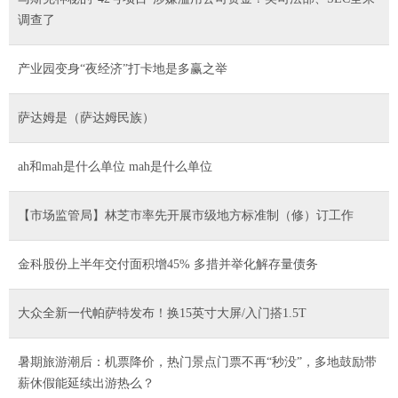
调查了
产业园变身“夜经济”打卡地是多赢之举
萨达姆是（萨达姆民族）
ah和mah是什么单位 mah是什么单位
【市场监管局】林芝市率先开展市级地方标准制（修）订工作
金科股份上半年交付面积增45% 多措并举化解存量债务
大众全新一代帕萨特发布！换15英寸大屏/入门搭1.5T
暑期旅游潮后：机票降价，热门景点门票不再“秒没”，多地鼓励带
薪休假能延续出游热么？