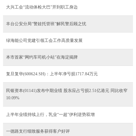
大兴工会“流动体检大巴”开到职工身边
丰台公安分局“警娃托管班”解民警后顾之忧
绿海能公司党建引领工会工作高质量发展
本市首家“网约车司机小站”在海淀揭牌
复旦复华(600624.SH)：上半年净亏损1717.84万元
民银资本(01141)发布中期业绩 股东应占亏损2.51亿港元 同比收窄
10.09%
上半年业绩持续上行，乳业“一超”伊利逆势双增
一德路支行细致服务获得客户好评