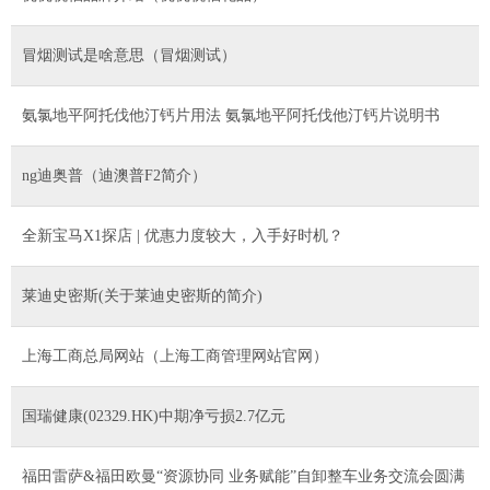
冒烟测试是啥意思（冒烟测试）
氨氯地平阿托伐他汀钙片用法 氨氯地平阿托伐他汀钙片说明书
ng迪奥普（迪澳普F2简介）
全新宝马X1探店 | 优惠力度较大，入手好时机？
莱迪史密斯(关于莱迪史密斯的简介)
上海工商总局网站（上海工商管理网站官网）
国瑞健康(02329.HK)中期净亏损2.7亿元
福田雷萨&福田欧曼“资源协同 业务赋能”自卸整车业务交流会圆满