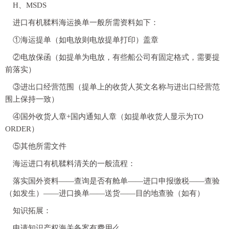
H、MSDS
进口有机鞣料海运换单一般所需资料如下：
①海运提单（如电放则电放提单打印）盖章
②电放保函（如提单为电放，有些船公司有固定格式，需要提
前落实）
③进出口经营范围（提单上的收货人英文名称与进出口经营范
围上保持一致）
④国外收货人章+国内通知人章（如提单收货人显示为TO
ORDER）
⑤其他所需文件
海运进口有机鞣料清关的一般流程：
落实国外资料——查询是否有舱单——进口申报缴税——查验
（如发生）——进口换单——送货——目的地查验（如有）
知识拓展：
申请知识产权海关备案有费用么