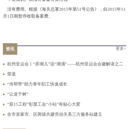
没有费用。根据《海关总署2015年第51号公告》，自2015年11
月1日期暂停收取备案费。
更多>
资讯
杭州亚运会丨“弄潮儿”说“潮涌”——杭州亚运会会徽解读之二
荣退
“传帮带”助力青年职工快速成长
“让道于树”
“双15工程”彰显工会“小站”有贴心大爱
全市首家市、区两级共建劳动关系三方服务站建立