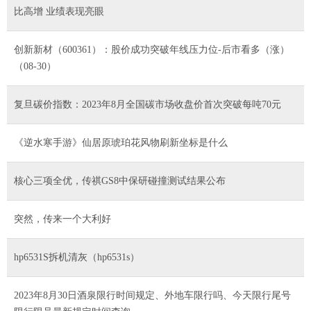
比高增 业绩表现亮眼
创新新材（600361）：股价成功突破年线压力位-后市看多（涨）
（08-30）
复旦碳价指数：2023年8月全国碳市场收盘价首次突破每吨70元
《逆水寒手游》仙居原琥珀花风物刷新坐标是什么
核心三项全优，传祺GS8中保研碰撞测试结果公布
突然，传来一个大利好
hp6531S拆机清灰（hp6531s）
2023年8月30日酒泉限行时间规定、外地车限行吗、今天限行尾号