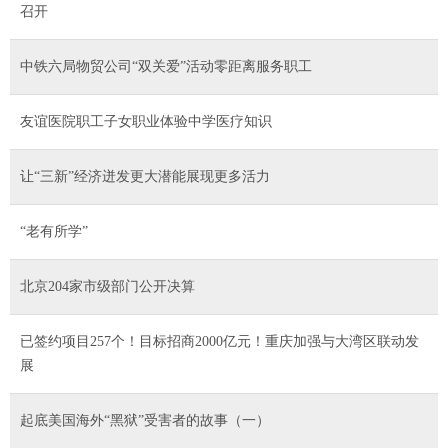
召开
中铁六局物贸公司“双关爱”活动零距离服务职工
友谊医院职工子女职业体验中学医疗知识
让“三新”经济迸发更大潜能展现更多活力
“老有所学”
北京204家市级部门公开决算
已签约项目257个！目标招商2000亿元！重庆加强与大湾区联动发
展
起底美国海外“黑狱”受害者的故事（一）