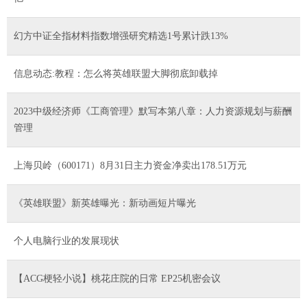
幻方中证全指材料指数增强研究精选1号累计跌13%
信息动态:教程：怎么将英雄联盟大脚彻底卸载掉
2023中级经济师《工商管理》默写本第八章：人力资源规划与薪酬
管理
上海贝岭（600171）8月31日主力资金净卖出178.51万元
《英雄联盟》新英雄曝光：新动画短片曝光
个人电脑行业的发展现状
【ACG梗轻小说】桃花庄院的日常 EP25机密会议