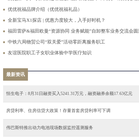
优优祝福品牌介绍（优优祝福礼品）
全新宝马X1探店 | 优惠力度较大，入手好时机？
福田雷萨&福田欧曼“资源协同 业务赋能”自卸整车业务交流会圆
中铁六局物贸公司“双关爱”活动零距离服务职工
友谊医院职工子女职业体验中学医疗知识
最新资讯
恒生电子：8月31日融资买入5241.31万元，融资融券余额17.63亿元
房贷利率、住房信贷大政策！存量首套房贷利率可下调
伟巴斯特推出动力电池现场数据监控遥测服务