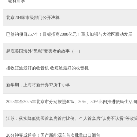
“老有所学”
北京204家市级部门公开决算
已签约项目257个！目标招商2000亿元！重庆加强与大湾区联动发展
起底美国海外“黑狱”受害者的故事（一）
接收短波最好的收音机 收短波最好的收音机
新学期，上海将新开办32所中小学
2023年至2025年北京市分别按照40%、30%、30%比例推进便民生活
江苏：落实降低购买首套房首付比例、个人首套房“认房不认贷”等政
20分钟完成通关！国产新能源车首次批量出口缅甸