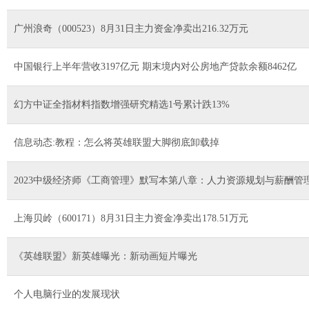
广州浪奇（000523）8月31日主力资金净卖出216.32万元
中国银行上半年营收3197亿元 期末境内对公房地产贷款余额8462亿
幻方中证全指材料指数增强研究精选1号累计跌13%
信息动态:教程：怎么将英雄联盟大脚彻底卸载掉
2023中级经济师《工商管理》默写本第八章：人力资源规划与薪酬管
上海贝岭（600171）8月31日主力资金净卖出178.51万元
《英雄联盟》新英雄曝光：新动画短片曝光
个人电脑行业的发展现状