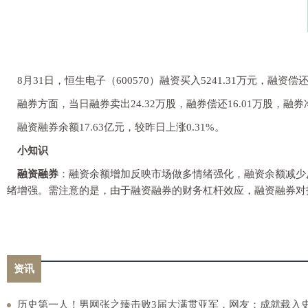
8月31日，恒生电子（600570）融资买入5241.31万元，融资偿
融券方面，当日融券卖出24.32万股，融券偿还16.01万股，融券净
融资融券余额17.63亿元，较昨日上涨0.31%。
小知识
融资融券
：融资余额增加反映市场做多情绪强化，融资余额减少
绪增强。需注意的是，由于融资融券的财务杠杆效应，融资融券对
资讯
历史第一人！男网张之臻击败3届大满贯亚军，网友：成就载入