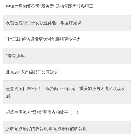
中铁六局物贸公司“双关爱”活动零距离服务职工
友谊医院职工子女职业体验中学医疗知识
让“三新”经济迸发更大潜能展现更多活力
“老有所学”
北京204家市级部门公开决算
已签约项目257个！目标招商2000亿元！重庆加强与大湾区联动发
展
起底美国海外“黑狱”受害者的故事（一）
接收短波最好的收音机 收短波最好的收音机