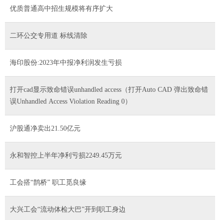
优质普通高中招生规模将有序扩大
二环公交专用道 标线清除
海印股份:2023年中报净利润发生亏损
打开cad显示致命错误unhandled access（打开Auto CAD 弹出致命错
误Unhandled Access Violation Reading 0）
沪股通净卖出21.50亿元
永和智控上半年净利亏损2249.45万元
工会搭“鹊桥” 职工觅良缘
大兴工会“流动体检大巴”开到职工身边