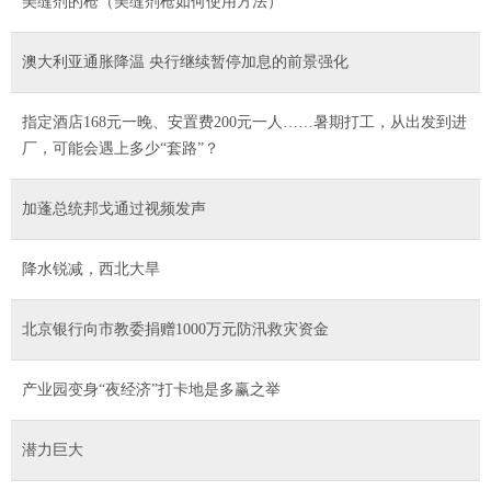
美缝剂的枪（美缝剂枪如何使用方法）
澳大利亚通胀降温 央行继续暂停加息的前景强化
指定酒店168元一晚、安置费200元一人……暑期打工，从出发到进
厂，可能会遇上多少“套路”？
加蓬总统邦戈通过视频发声
降水锐减，西北大旱
北京银行向市教委捐赠1000万元防汛救灾资金
产业园变身“夜经济”打卡地是多赢之举
潜力巨大