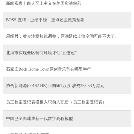
新闻观察丨白人至上主义在美国愈演愈烈
BOSS 直聘：业绩平稳，重点还是政策预期
易维哲：黄金注意短线调整，原油延续上涨空间可能不大了。
北海市实现全区营商环境评估“五连冠”
石家庄Rock Home Town原创音乐节在哪里举行
协合新能源(00182.HK)回购561万股 涉资358.53万港元
员工档案登记表模板入职前入职后（员工档案登记表）
中国已全面建成新一代数字高程模型