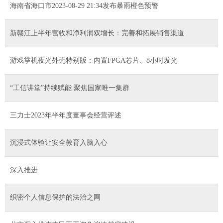
海南省海口市2023-08-29 21:34发布暴雨橙色预警
新赣江上半年营收和净利润双增长：完善和拓展销售渠道
游戏掌机夜光外壳特别版：内置FPGA芯片、8小时发光
“工信讲堂”持续赋能 聚焦国家唯一集群
三力士2023年半年度董事会经营评述
沉浸式体验让安全教育入脑入心
深入推进
织密个人信息保护的法治之网