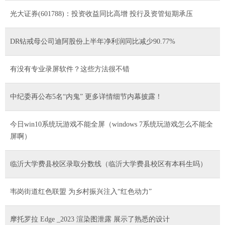
光大证券(601788)：投资收益同比高增 投行及资管短期承压
DR钻戒母公司迪阿股份上半年净利润同比减少90.77%
有没有专业录屏软件？这些方法很不错
中纪委再公布5名“内鬼” 更多详情细节内幕披露！
今日win10系统玩游戏不能全屏（windows 7系统玩游戏怎么不能全
屏啊）
临沂大学费县校区录取分数线（临沂大学费县校区有本科生吗）
韦岗街道红色联盟 为乡村振兴注入“红色动力”
摩托罗拉 Edge _2023 渲染图泄露 展示了熟悉的设计