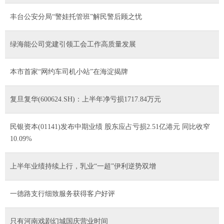
丰台公安分局“警娃托管班”解民警后顾之忧
绿海能公司党建引领工会工作高质量发展
本市首家“网约车司机小站”在海淀揭牌
复旦复华(600624.SH)：上半年净亏损1717.84万元
民银资本(01141)发布中期业绩 股东应占亏损2.51亿港元 同比收窄
10.09%
上半年业绩持续上行，乳业“一超”伊利逆势双增
一德路支行细致服务获得客户好评
只有河南戏剧幻城国庆营业时间