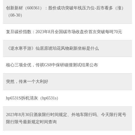
创新新材（600361）：股价成功突破年线压力位-后市看多（涨）
（08-30）
复旦碳价指数：2023年8月全国碳市场收盘价首次突破每吨70元
《逆水寒手游》仙居原琥珀花风物刷新坐标是什么
核心三项全优，传祺GS8中保研碰撞测试结果公布
突然，传来一个大利好
hp6531S拆机清灰（hp6531s）
2023年8月30日酒泉限行时间规定、外地车限行吗、今天限行尾号
限行限号最新规定时间查询