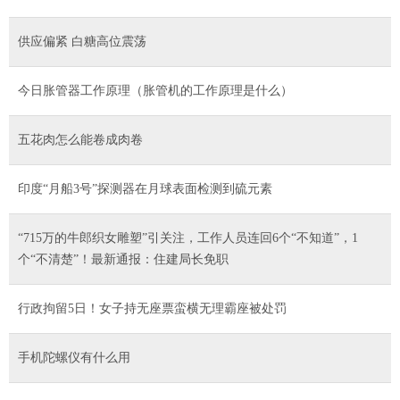
供应偏紧 白糖高位震荡
今日胀管器工作原理（胀管机的工作原理是什么）
五花肉怎么能卷成肉卷
印度“月船3号”探测器在月球表面检测到硫元素
“715万的牛郎织女雕塑”引关注，工作人员连回6个“不知道”，1
个“不清楚”！最新通报：住建局长免职
行政拘留5日！女子持无座票蛮横无理霸座被处罚
手机陀螺仪有什么用