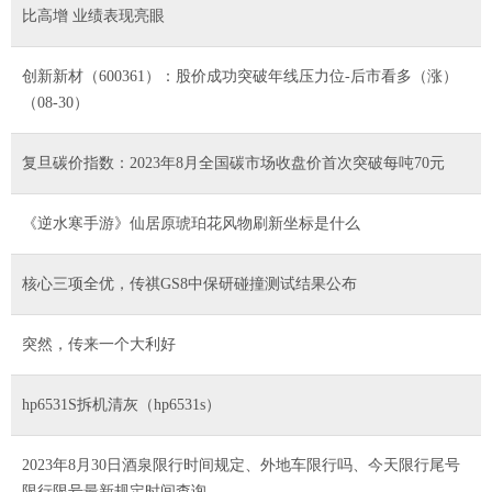
比高增 业绩表现亮眼
创新新材（600361）：股价成功突破年线压力位-后市看多（涨）
（08-30）
复旦碳价指数：2023年8月全国碳市场收盘价首次突破每吨70元
《逆水寒手游》仙居原琥珀花风物刷新坐标是什么
核心三项全优，传祺GS8中保研碰撞测试结果公布
突然，传来一个大利好
hp6531S拆机清灰（hp6531s）
2023年8月30日酒泉限行时间规定、外地车限行吗、今天限行尾号
限行限号最新规定时间查询