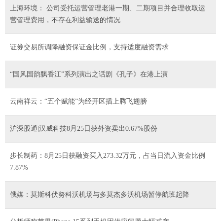
上海环境： 公司受托运营管理老港一期、二期项目并合理收取运
营管理费用，不存在利益输送的情况
证券交易所调降融资保证金比例，支持适度融资需求
“国风国韵飘香江”系列演出之话剧《孔子》在港上演
云南祥云：“五个赋能”为经开区插上腾飞翅膀
沪深股通|汉威科技8月25日获外资卖出0.67%股份
步长制药：8月25日获融资买入273.32万元，占当日流入资金比例
7.87%
俄媒：莫斯科伏努科沃机场与多莫杰多沃机场暂停航班起降