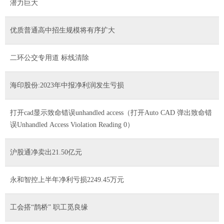
潜力巨大
优质普通高中招生规模将有序扩大
二环公交专用道 标线清除
海印股份:2023年中报净利润发生亏损
打开cad显示致命错误unhandled access（打开Auto CAD 弹出致命错
误Unhandled Access Violation Reading 0）
沪股通净卖出21.50亿元
永和智控上半年净利亏损2249.45万元
工会搭“鹊桥” 职工觅良缘