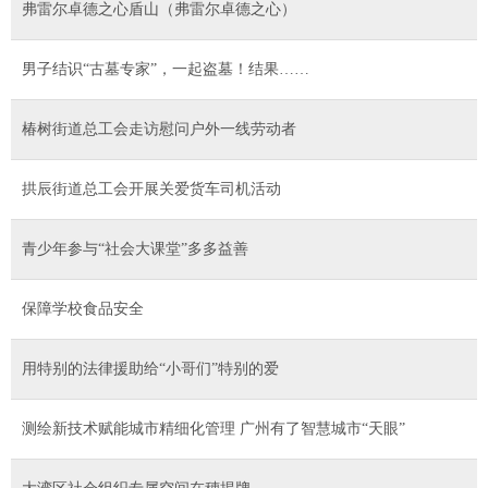
弗雷尔卓德之心盾山（弗雷尔卓德之心）
男子结识“古墓专家”，一起盗墓！结果……
椿树街道总工会走访慰问户外一线劳动者
拱辰街道总工会开展关爱货车司机活动
青少年参与“社会大课堂”多多益善
保障学校食品安全
用特别的法律援助给“小哥们”特别的爱
测绘新技术赋能城市精细化管理 广州有了智慧城市“天眼”