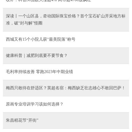
深读丨一个山区县，牵动国际珠宝价格？首个宝石矿山开采地方标
准，破“封与解”怪圈
西城又有15个小院儿获“最美院落”称号
健康科普｜减肥到底要不要节食？
毛利率持续改善 零跑2023年中期业绩
梅西只敢待在舒适区？英超名宿：梅西缺乏壮志雄心不敢回巴萨！
原画专业培训学习该如何选择？
朱昌稻花节“开街”