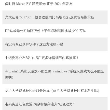
保时捷 Macan EV 谍照曝光 将于 2024 年发布
光大证券(601788)：投资收益同比高增 投行及资管短期承压
DR钻戒母公司迪阿股份上半年净利润同比减少90.77%
有没有专业录屏软件？这些方法很不错
中纪委再公布5名“内鬼” 更多详情细节内幕披露！
今日win10系统玩游戏不能全屏（windows 7系统玩游戏怎么不能全
屏啊）
临沂大学费县校区录取分数线（临沂大学费县校区有本科生吗）
韦岗街道红色联盟 为乡村振兴注入“红色动力”