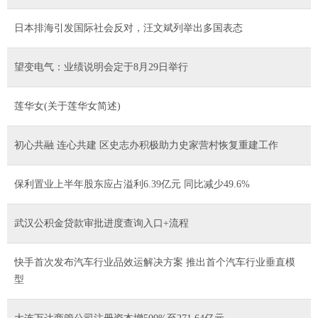
日本排海引发国际社会反对，汪文斌列举出多国表态
望变电气：业绩说明会定于8月29日举行
莲华女(关于莲华女简述)
初心共融 连心共建 区史志办积极助力史家营村恢复重建工作
保利置业上半年股东应占溢利6.39亿元 同比减少49.6%
武汉公积金贷款审批进度查询入口+流程
快手首次发布汽车行业品效运解决方案 推出首个汽车行业垂直模
型