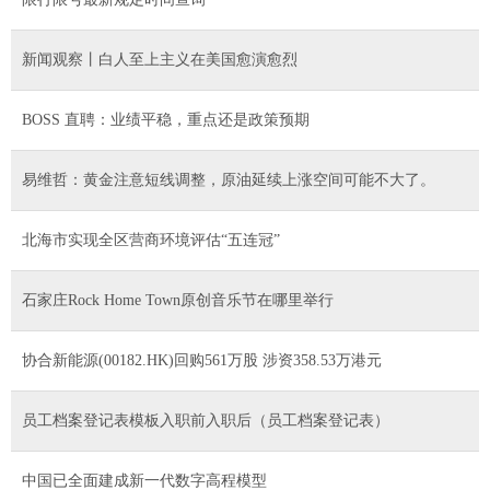
新闻观察丨白人至上主义在美国愈演愈烈
BOSS 直聘：业绩平稳，重点还是政策预期
易维哲：黄金注意短线调整，原油延续上涨空间可能不大了。
北海市实现全区营商环境评估“五连冠”
石家庄Rock Home Town原创音乐节在哪里举行
协合新能源(00182.HK)回购561万股 涉资358.53万港元
员工档案登记表模板入职前入职后（员工档案登记表）
中国已全面建成新一代数字高程模型