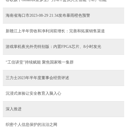
海南省海口市2023-08-29 21:34发布暴雨橙色预警
新赣江上半年营收和净利润双增长：完善和拓展销售渠道
游戏掌机夜光外壳特别版：内置FPGA芯片、8小时发光
“工信讲堂”持续赋能 聚焦国家唯一集群
三力士2023年半年度董事会经营评述
沉浸式体验让安全教育入脑入心
深入推进
织密个人信息保护的法治之网