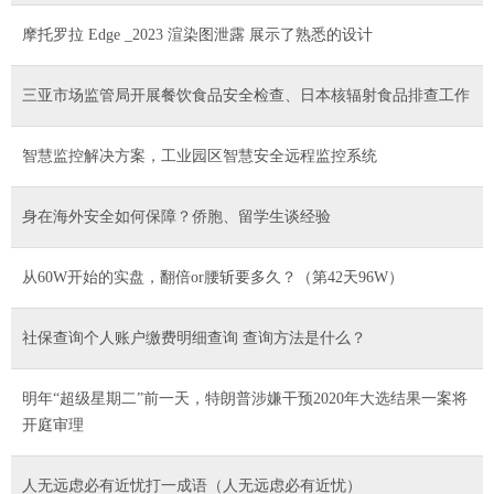
摩托罗拉 Edge _2023 渲染图泄露 展示了熟悉的设计
三亚市场监管局开展餐饮食品安全检查、日本核辐射食品排查工作
智慧监控解决方案，工业园区智慧安全远程监控系统
身在海外安全如何保障？侨胞、留学生谈经验
从60W开始的实盘，翻倍or腰斩要多久？（第42天96W）
社保查询个人账户缴费明细查询 查询方法是什么？
明年“超级星期二”前一天，特朗普涉嫌干预2020年大选结果一案将
开庭审理
人无远虑必有近忧打一成语（人无远虑必有近忧）