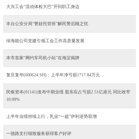
大兴工会“流动体检大巴”开到职工身边
丰台公安分局“警娃托管班”解民警后顾之忧
绿海能公司党建引领工会工作高质量发展
本市首家“网约车司机小站”在海淀揭牌
复旦复华(600624.SH)：上半年净亏损1717.84万元
民银资本(01141)发布中期业绩 股东应占亏损2.51亿港元 同比收窄
10.09%
上半年业绩持续上行，乳业“一超”伊利逆势双增
一德路支行细致服务获得客户好评