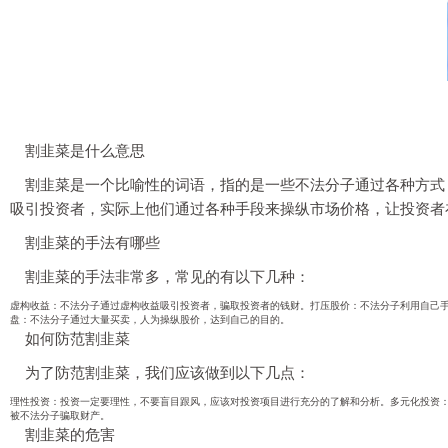
割韭菜是什么意思
割韭菜是一个比喻性的词语，指的是一些不法分子通过各种方式
吸引投资者，实际上他们通过各种手段来操纵市场价格，让投资者
割韭菜的手法有哪些
割韭菜的手法非常多，常见的有以下几种：
虚构收益：不法分子通过虚构收益吸引投资者，骗取投资者的钱财。打压股价：不法分子利用自己
盘：不法分子通过大量买卖，人为操纵股价，达到自己的目的。
如何防范割韭菜
为了防范割韭菜，我们应该做到以下几点：
理性投资：投资一定要理性，不要盲目跟风，应该对投资项目进行充分的了解和分析。多元化投资
被不法分子骗取财产。
割韭菜的危害