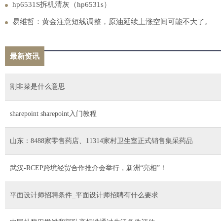
hp6531S拆机清灰（hp6531s）
易维哲：黄金注意短线调整，原油延续上涨空间可能不大了。
最新资讯
割韭菜是什么意思
sharepoint sharepoint入门教程
山东：8488家零售药店、11314家村卫生室正式销售集采药品
武汉-RCEP跨境经贸合作推介会举行，新洲“亮相”！
平面设计师招聘条件_平面设计师招聘有什么要求