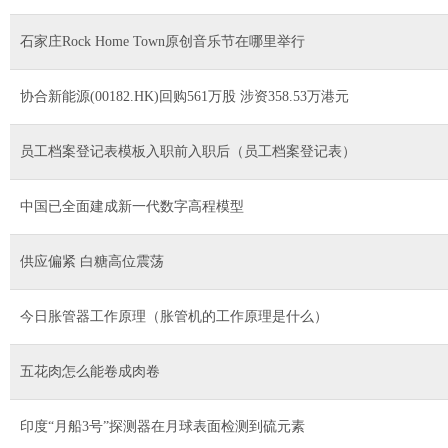
石家庄Rock Home Town原创音乐节在哪里举行
协合新能源(00182.HK)回购561万股 涉资358.53万港元
员工档案登记表模板入职前入职后（员工档案登记表）
中国已全面建成新一代数字高程模型
供应偏紧 白糖高位震荡
今日胀管器工作原理（胀管机的工作原理是什么）
五花肉怎么能卷成肉卷
印度“月船3号”探测器在月球表面检测到硫元素