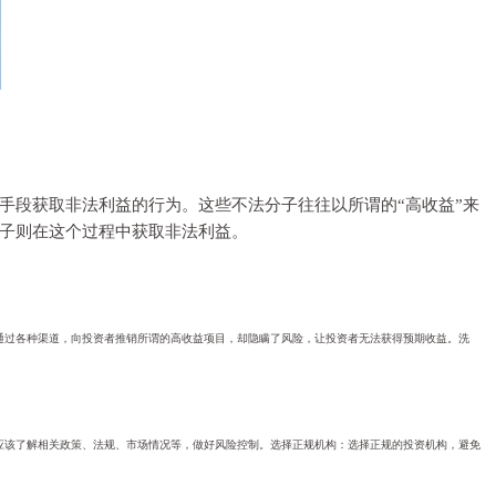
手段获取非法利益的行为。这些不法分子往往以所谓的“高收益”来
子则在这个过程中获取非法利益。
通过各种渠道，向投资者推销所谓的高收益项目，却隐瞒了风险，让投资者无法获得预期收益。洗
应该了解相关政策、法规、市场情况等，做好风险控制。选择正规机构：选择正规的投资机构，避免