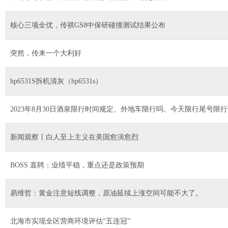
核心三项全优，传祺GS8中保研碰撞测试结果公布
突然，传来一个大利好
hp6531S拆机清灰（hp6531s）
2023年8月30日酒泉限行时间规定、外地车限行吗、今天限行尾号限
新闻观察丨白人至上主义在美国愈演愈烈
BOSS 直聘：业绩平稳，重点还是政策预期
易维哲：黄金注意短线调整，原油延续上涨空间可能不大了。
北海市实现全区营商环境评估“五连冠”