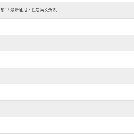
不清楚”！最新通报：住建局长免职