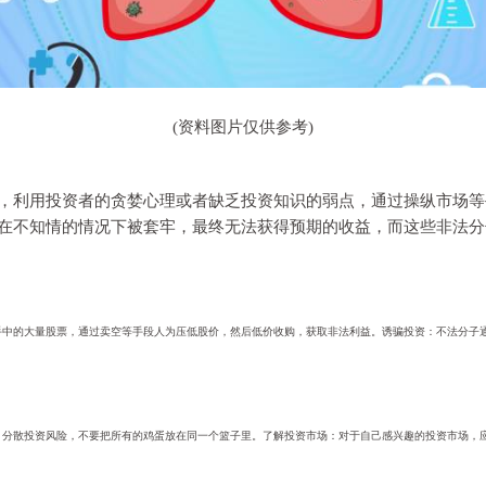
(资料图片仅供参考)
，利用投资者的贪婪心理或者缺乏投资知识的弱点，通过操纵市场等
在不知情的情况下被套牢，最终无法获得预期的收益，而这些非法分
手中的大量股票，通过卖空等手段人为压低股价，然后低价收购，获取非法利益。诱骗投资：不法分子
：分散投资风险，不要把所有的鸡蛋放在同一个篮子里。了解投资市场：对于自己感兴趣的投资市场，