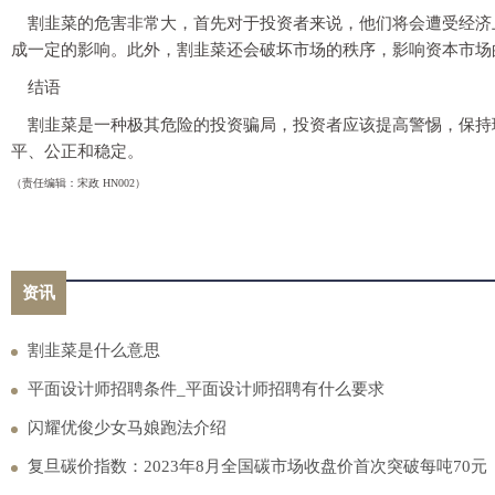
割韭菜的危害非常大，首先对于投资者来说，他们将会遭受经济
成一定的影响。此外，割韭菜还会破坏市场的秩序，影响资本市场
结语
割韭菜是一种极其危险的投资骗局，投资者应该提高警惕，保持
平、公正和稳定。
（责任编辑：宋政 HN002）
资讯
割韭菜是什么意思
平面设计师招聘条件_平面设计师招聘有什么要求
闪耀优俊少女马娘跑法介绍
复旦碳价指数：2023年8月全国碳市场收盘价首次突破每吨70元