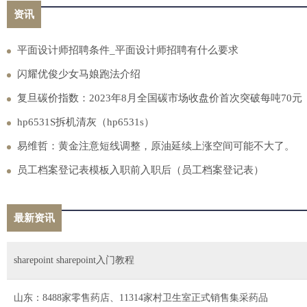
资讯
平面设计师招聘条件_平面设计师招聘有什么要求
闪耀优俊少女马娘跑法介绍
复旦碳价指数：2023年8月全国碳市场收盘价首次突破每吨70元
hp6531S拆机清灰（hp6531s）
易维哲：黄金注意短线调整，原油延续上涨空间可能不大了。
员工档案登记表模板入职前入职后（员工档案登记表）
最新资讯
sharepoint sharepoint入门教程
山东：8488家零售药店、11314家村卫生室正式销售集采药品