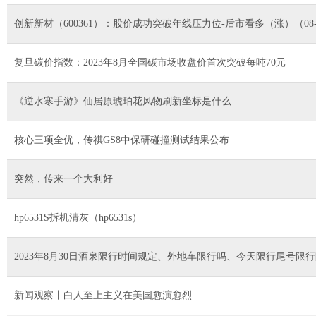
创新新材（600361）：股价成功突破年线压力位-后市看多（涨）（08-
复旦碳价指数：2023年8月全国碳市场收盘价首次突破每吨70元
《逆水寒手游》仙居原琥珀花风物刷新坐标是什么
核心三项全优，传祺GS8中保研碰撞测试结果公布
突然，传来一个大利好
hp6531S拆机清灰（hp6531s）
2023年8月30日酒泉限行时间规定、外地车限行吗、今天限行尾号限
新闻观察丨白人至上主义在美国愈演愈烈