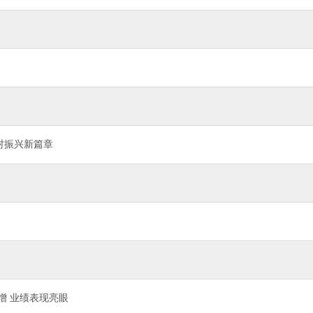
村振兴新篇章
增 业绩表现亮眼