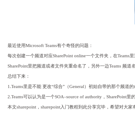
最近使用Microsoft Teams有个奇怪的问题：
每次创建一个频道对应SharePoint online一个文件夹，在Team
SharePoint里把频道或者文件夹重命名了，另外一边Teams 频道
总结下来：
1.Teams里是不能 更改“综合”（General）初始自带的那个频道
2.Teams可以认为是一个SOA–source of authority，S
本文sharepoint，sharepoint入门教程到此分享完毕，希望对