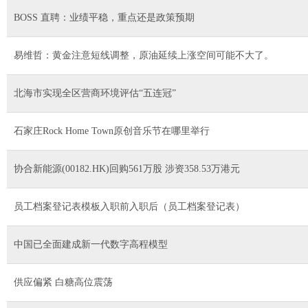
BOSS 直聘：业绩平稳，重点还是政策预期
易维哲：黄金注意短线调整，原油延续上涨空间可能不大了。
北海市实现全区营商环境评估“五连冠”
石家庄Rock Home Town原创音乐节在哪里举行
协合新能源(00182.HK)回购561万股 涉资358.53万港元
员工档案登记表模板入职前入职后（员工档案登记表）
中国已全面建成新一代数字高程模型
供应偏紧 白糖高位震荡