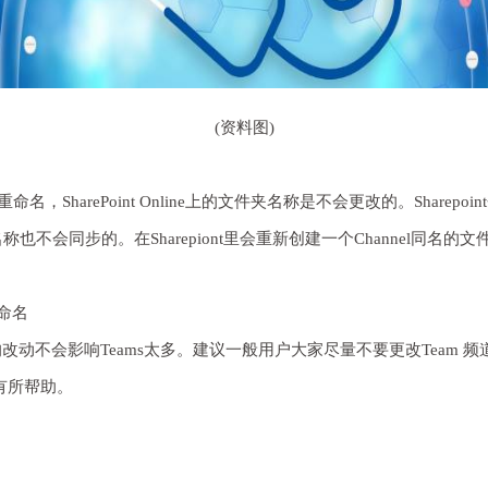
(资料图)
s里重命名，SharePoint Online上的文件夹名称是不会更改的。Shar
名称也不会同步的。在Sharepiont里会重新创建一个Channel同名的
的命名
harePoint里的改动不会影响Teams太多。建议一般用户大家尽量不要更改Tea
大家有所帮助。