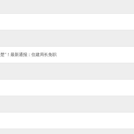
不清楚”！最新通报：住建局长免职