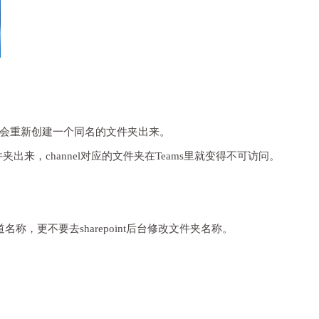
epoint会重新创建一个同名的文件夹出来。
文件夹出来，channel对应的文件夹在Teams里就变得不可访问。
m 频道名称，更不要去sharepoint后台修改文件夹名称。