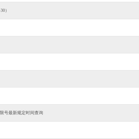
30）
行限号最新规定时间查询