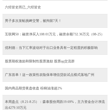
六经皆史而已_六经皆史
男子多次发帖挑衅交警，被拘留7天！
互联网50：融资净买入108.01万元，融资余额732.36万元（08-25）
优利德：当下汇率波动对于出口业务具有一定程度的积极影响
股票期权激励和限制性股票激励 股票qq交流群
广东首单！这一政策性农险保单增信贷款试点模式落地广州
国内商品期货夜盘收盘 棕榈油涨超2%
本周盘点（8.21-8.25）：森泰股份周跌19.69%，主力资金合计净流
出4279.10万元