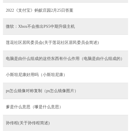
2022《支付宝》蚂蚁庄园2月25日答案
微软：Xbox不会推出PS5中期升级主机
莲花社区居民委员会(关于莲花社区居民委员会简述)
电脑是由什么组成的这些东西有什么作用（电脑是由什么组成的）
小斯坦尼康好用吗（小斯坦尼康）
ps怎么镜像对称复制（ps怎么镜像图片）
爹是什么意思（嗲是什么意思）
孙传程(关于孙传程简述)