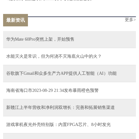
更多>
最新资讯
华为Mate 60Pro突然上架，开始预售
水能灭火是常识，但为何浇不灭海底火山中的火？
谷歌旗下Gmail和众多生产力APP提供人工智能（AI）功能
海南省海口市2023-08-29 21:34发布暴雨橙色预警
新赣江上半年营收和净利润双增长：完善和拓展销售渠道
游戏掌机夜光外壳特别版：内置FPGA芯片、8小时发光