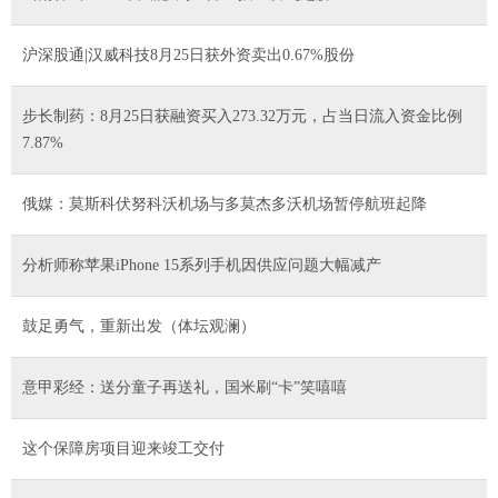
沪深股通|汉威科技8月25日获外资卖出0.67%股份
步长制药：8月25日获融资买入273.32万元，占当日流入资金比例
7.87%
俄媒：莫斯科伏努科沃机场与多莫杰多沃机场暂停航班起降
分析师称苹果iPhone 15系列手机因供应问题大幅减产
鼓足勇气，重新出发（体坛观澜）
意甲彩经：送分童子再送礼，国米刷“卡”笑嘻嘻
这个保障房项目迎来竣工交付