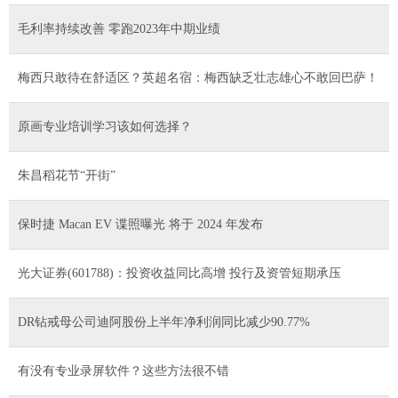
毛利率持续改善 零跑2023年中期业绩
梅西只敢待在舒适区？英超名宿：梅西缺乏壮志雄心不敢回巴萨！
原画专业培训学习该如何选择？
朱昌稻花节“开街”
保时捷 Macan EV 谍照曝光 将于 2024 年发布
光大证券(601788)：投资收益同比高增 投行及资管短期承压
DR钻戒母公司迪阿股份上半年净利润同比减少90.77%
有没有专业录屏软件？这些方法很不错