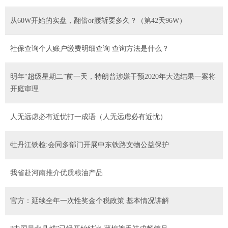
从60W开始的实盘，翻倍or腰斩要多久？（第42天96W）
社保查询个人账户缴费明细查询 查询方法是什么？
明年“超级星期二”前一天，特朗普涉嫌干预2020年大选结果一案将
开庭审理
人无远虑必有近忧打一成语（人无远虑必有近忧）
牡丹江铁检:会同多部门开展中东铁路文物公益保护
我省赴河南推介优质粮油产品
官方：延续全年一次性奖金个税政策 基本情况讲解