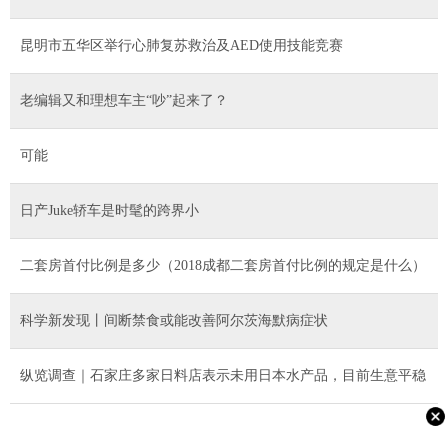
昆明市五华区举行心肺复苏救治及AED使用技能竞赛
老编辑又和理想车主“吵”起来了？
可能
日产Juke轿车是时髦的跨界小
二套房首付比例是多少（2018成都二套房首付比例的规定是什么）
科学新发现丨间断禁食或能改善阿尔茨海默病症状
纵览调查｜石家庄多家日料店表示未用日本水产品，目前生意平稳