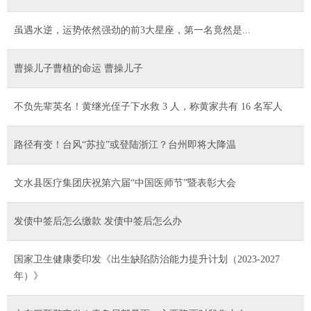
虽遇水逆，运势依然强劲的前3大星座，第一名竟然是...
曹操儿子曹植的命运 曹操儿子
不负先辈英名！黄继光侄子下水救 3 人，称黄家共有 16 名军人
路径有变！台风“苏拉”或登陆浙江？台州即将大降温
文水县医疗集团庆祝第六届“中国医师节”暨表彰大会
发债中签后怎么缴款 发债中签后怎么办
国家卫生健康委印发《出生缺陷防治能力提升计划（2023-2027
年）》