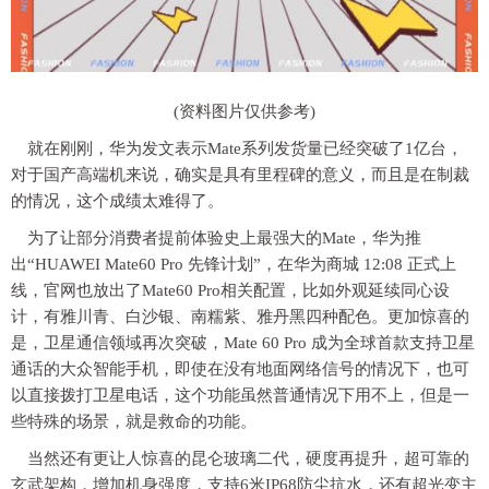
(资料图片仅供参考)
就在刚刚，华为发文表示Mate系列发货量已经突破了1亿台，
对于国产高端机来说，确实是具有里程碑的意义，而且是在制裁
的情况，这个成绩太难得了。
为了让部分消费者提前体验史上最强大的Mate，华为推
出“HUAWEI Mate60 Pro 先锋计划”，在华为商城 12:08 正式上
线，官网也放出了Mate60 Pro相关配置，比如外观延续同心设
计，有雅川青、白沙银、南糯紫、雅丹黑四种配色。更加惊喜的
是，卫星通信领域再次突破，Mate 60 Pro 成为全球首款支持卫星
通话的大众智能手机，即使在没有地面网络信号的情况下，也可
以直接拨打卫星电话，这个功能虽然普通情况下用不上，但是一
些特殊的场景，就是救命的功能。
当然还有更让人惊喜的昆仑玻璃二代，硬度再提升，超可靠的
玄武架构，增加机身强度，支持6米IP68防尘抗水，还有超光变主