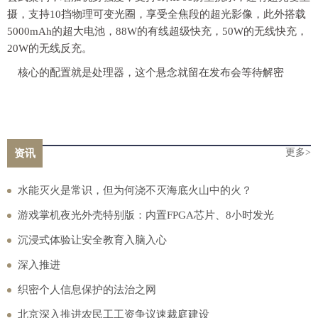
摄，支持10挡物理可变光圈，享受全焦段的超光影像，此外搭载
5000mAh的超大电池，88W的有线超级快充，50W的无线快充，
20W的无线反充。
核心的配置就是处理器，这个悬念就留在发布会等待解密
更多>
资讯
水能灭火是常识，但为何浇不灭海底火山中的火？
游戏掌机夜光外壳特别版：内置FPGA芯片、8小时发光
沉浸式体验让安全教育入脑入心
深入推进
织密个人信息保护的法治之网
北京深入推进农民工工资争议速裁庭建设