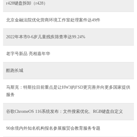
r428键盘拆卸（r428）
北京金融法院优化营商环境工作室处理案件达49件
2022年本市0-6岁儿童残疾筛查率达99.24%
老字号新品 亮相嘉年华
酷跑长城
马斯克：特斯拉目前重点是让HW3的FSD更完善并向更多国家提供
服务
谷歌ChromeOS 116系统发布：文件搜索优化、RGB键盘自定义
90余境内外知名机构报名参展服贸会教育服务专题