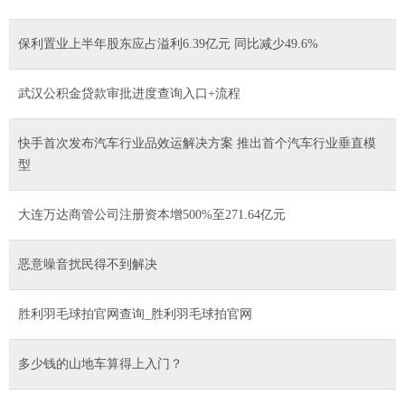
保利置业上半年股东应占溢利6.39亿元 同比减少49.6%
武汉公积金贷款审批进度查询入口+流程
快手首次发布汽车行业品效运解决方案 推出首个汽车行业垂直模
型
大连万达商管公司注册资本增500%至271.64亿元
恶意噪音扰民得不到解决
胜利羽毛球拍官网查询_胜利羽毛球拍官网
多少钱的山地车算得上入门？