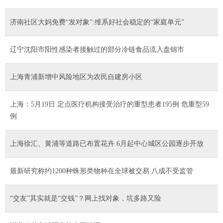
济南社区大妈免费“发对象”:维系好社会稳定的“家庭单元”
辽宁沈阳市阳性感染者接触过的部分冷链食品流入盘锦市
上海青浦新增中风险地区为农民自建房小区
上海：5月19日 定点医疗机构接受治疗的重型患者195例 危重型59
例
上海徐汇、黄浦等道路已布置花卉 6月起中心城区公园逐步开放
最新研究称约1200种蛛形类物种在全球被交易 八成不受监管
“交友”其实就是“交钱”？网上找对象，坑多路又险