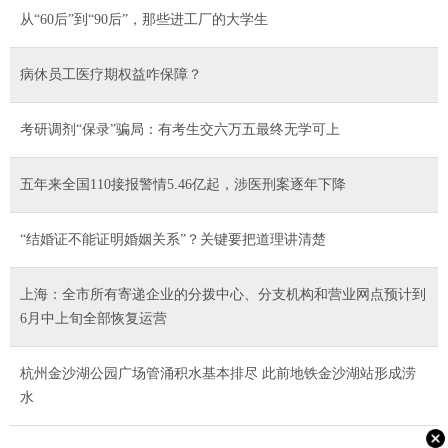
从“60后”到“90后”，那些进工厂的大学生
病休员工医疗期权益咋保障？
考研调剂“保录”骗局：有考生交六万五最终无学可上
五年来全国110接报警情5.46亿起，涉医刑案逐年下降
“结婚证不能证明婚姻关系”？关键要把道理讲清楚
上海：全市所有寄递企业的分拨中心、分支机构和营业网点预计到
6月中上旬全部恢复运营
杭州金沙湖公园广场管涌积水基本排尽 此前地铁金沙湖站形成涝
水