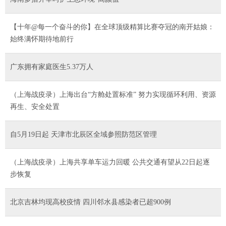
【十年@每一个奋斗的你】在全球顶级精算比赛夺冠的南开姑娘：
始终满怀期待地前行
广东拥有家庭医生5.37万人
（上海战疫录）上海出台“方舱处置标准” 努力实现循环利用、资源
再生、安全处置
自5月19日起 天津市北辰区全域参照防范区管理
（上海战疫录）上海共享单车运力回暖 公共交通有望从22日起逐
步恢复
北京吉林均现高校疫情 四川邻水县感染者已超900例