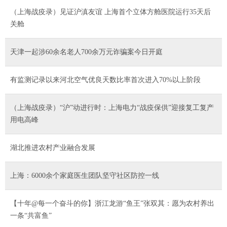
（上海战疫录）见证沪滇友谊 上海首个立体方舱医院运行35天后
关舱
天津一起涉60余名老人700余万元诈骗案今日开庭
有监测记录以来河北空气优良天数比率首次进入70%以上阶段
（上海战疫录）“沪”动进行时：上海电力“战疫保供”迎接复工复产
用电高峰
湖北推进农村产业融合发展
上海：6000余个家庭医生团队坚守社区防控一线
【十年@每一个奋斗的你】浙江龙游“鱼王”张双其：愿为农村养出
一条“共富鱼”