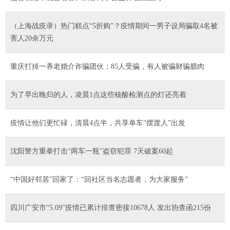
（上海战疫录）热门糕点“5折购”？疫情期间一男子设局骗取4名被
害人20余万元
重庆打掉一养老婚介诈骗团伙：85人受骗，有人被骗财骗腊肉
为了早出晚归的人，凌晨1点这些核酸检测点的灯还亮着
疫情让他们更忙碌，清晨4点半，共享单车“摆渡人”出发
沈阳警方重拳打击“两车一瓶”盗窃犯罪 7天破案60起
“中国好邻居”回家了：“回社区当名志愿者，为大家服务”
四川广安市“5.09”疫情已累计排查密接10678人 发出协查函215份