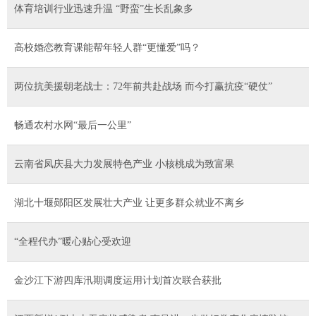
体育培训行业迅速升温 “野蛮”生长乱象多
高校婚恋教育课能帮年轻人群“更懂爱”吗？
两位抗美援朝老战士：72年前共赴战场 而今打赢抗疫“硬仗”
畅通农村水网“最后一公里”
云南省凤庆县大力发展特色产业 小核桃成为致富果
湖北十堰郧阳区发展壮大产业 让更多群众就业不离乡
“全程代办”暖心贴心受欢迎
金沙江下游四库汛期调度运用计划首次联合获批