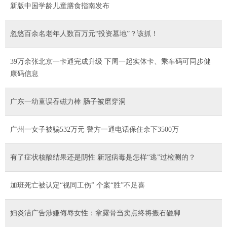
新版中国学龄儿童膳食指南发布
忽悠百余名老年人数百万元“投资墓地”？该抓！
39万余张北京一卡通完成升级 下周一起实体卡、乘车码可同步健
康码信息
广东一幼童误吞磁力棒 肠子被磨穿洞
广州一女子被骗532万元 警方一通电话保住余下3500万
有了症状核酸结果还是阴性 新冠病毒是怎样“逃”过检测的？
加班死亡被认定“视同工伤” 个案“胜”不足喜
妇炎洁广告涉嫌侮辱女性：拿露骨当卖点终将搬石砸脚