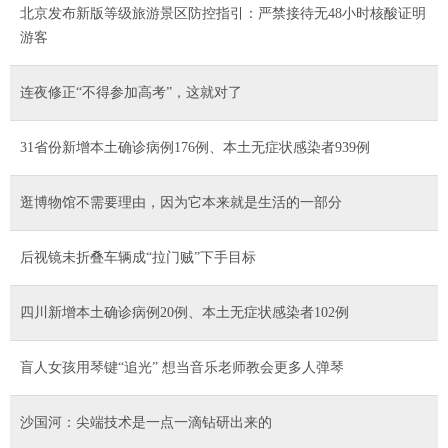
北京发布新版等级旅游景区防控指引：严禁接待无48小时核酸证明
游客
连夜修正“不得参加高考”，这就对了
31省份新增本土确诊病例176例、本土无症状感染者939例
逛博物馆不需要理由，因为它本来就是生活的一部分
后视镜未折叠车辆成“拉门贼”下手目标
四川新增本土确诊病例20例、本土无症状感染者102例
盲人女孩用琴键“追光” 想当音乐老师教会更多人弹琴
沙国河：尖端技术是一点一滴钻研出来的