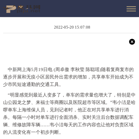
2022-05-20 15:07:08
中新网
上海5月19日电 (周卓傲 李秋莹 陈聪瑶)随着复商复市的
逐步开展和无疫小区居民外出需求的增加，共享单车开始成为不
少市民短途通勤的交通工具。
“明显感觉到最近人变多了，单车的需求量也增大了，特别是中
山公园龙之梦、来福士等商圈以及医院超市等区域。”韦小洁是哈
啰单车上海维保人员，见到记者时，他正在对共享单车进行消
杀。每隔一小时对单车进行全面消杀、实时关注后台数据调配车
辆、维修故障车辆……韦小洁每天的工作内容也让他对负责区域
的人流变化有一个初步判断。