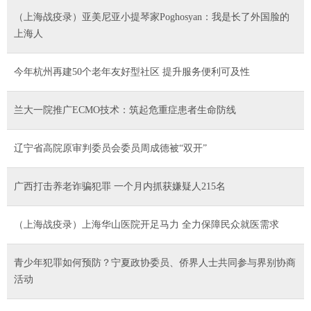
（上海战疫录）亚美尼亚小提琴家Poghosyan：我是长了外国脸的
上海人
今年杭州再建50个老年友好型社区 提升服务便利可及性
兰大一院推广ECMO技术：筑起危重症患者生命防线
辽宁省高院原审判委员会委员周成德被“双开”
广西打击养老诈骗犯罪 一个月内抓获嫌疑人215名
（上海战疫录）上海华山医院开足马力 全力保障民众就医需求
青少年犯罪如何预防？宁夏政协委员、侨界人士共同参与界别协商
活动