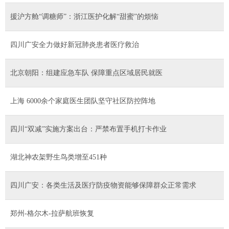
援沪方舱“调糖师”：浙江医护化解“甜蜜”的烦恼
四川广安全力做好新冠肺炎患者医疗救治
北京朝阳：组建应急车队 保障重点区域居民就医
上海 6000余个家庭医生团队坚守社区防控阵地
四川“双减”实施方案出台：严禁布置手机打卡作业
湖北神农架野生鸟类增至451种
四川广安：各类生活及医疗防疫物资能够保障群众正常需求
郑州-格尔木-拉萨航班恢复