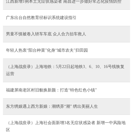
江西新增1例本土无症状感染者 南昌进一步做好常态化疫情防控
广东出台自然教育径标识系统建设指引
男童不慎被卷入轿车车底 众人合力抬车救人
年轻人热衷“阳台种菜”化身“城市农夫”归田园
（上海战疫录）上海地铁：5月22日起地铁3、6、10、16号线恢复
运营
福建屏南老区村旧貌换新颜：打造“特色红色小镇”
东方绣娘遇上西方新娘：潮绣弄“潮” 绣出美丽人生
（上海战疫录）上海社会面新增3名无症状感染者 新增一中风险地
区