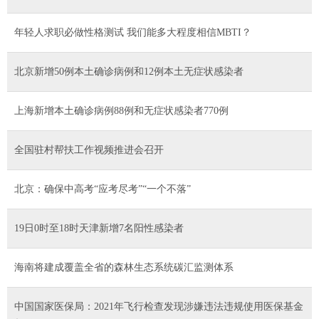
年轻人求职必做性格测试 我们能多大程度相信MBTI？
北京新增50例本土确诊病例和12例本土无症状感染者
上海新增本土确诊病例88例和无症状感染者770例
全国驻村帮扶工作视频推进会召开
北京：确保中高考“应考尽考”“一个不落”
19日0时至18时天津新增7名阳性感染者
海南将建成覆盖全省的森林生态系统碳汇监测体系
中国国家医保局：2021年飞行检查发现涉嫌违法违规使用医保基金