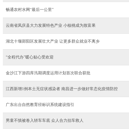
畅通农村水网“最后一公里”
云南省凤庆县大力发展特色产业 小核桃成为致富果
湖北十堰郧阳区发展壮大产业 让更多群众就业不离乡
“全程代办”暖心贴心受欢迎
金沙江下游四库汛期调度运用计划首次联合获批
江西新增1例本土无症状感染者 南昌进一步做好常态化疫情防控
广东出台自然教育径标识系统建设指引
男童不慎被卷入轿车车底 众人合力抬车救人