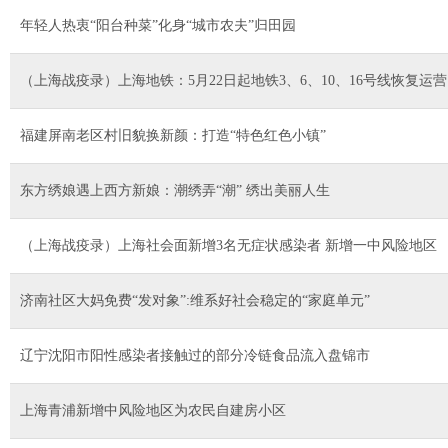
年轻人热衷“阳台种菜”化身“城市农夫”归田园
（上海战疫录）上海地铁：5月22日起地铁3、6、10、16号线恢复运营
福建屏南老区村旧貌换新颜：打造“特色红色小镇”
东方绣娘遇上西方新娘：潮绣弄“潮” 绣出美丽人生
（上海战疫录）上海社会面新增3名无症状感染者 新增一中风险地区
济南社区大妈免费“发对象”:维系好社会稳定的“家庭单元”
辽宁沈阳市阳性感染者接触过的部分冷链食品流入盘锦市
上海青浦新增中风险地区为农民自建房小区