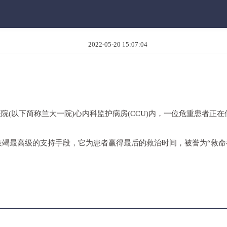
2022-05-20 15:07:04
一医院(以下简称兰大一院)心内科监护病房(CCU)内，一位危重患者
功能衰竭最高级的支持手段，它为患者赢得最后的救治时间，被誉为“救