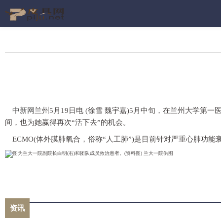
中新网
兰州5月19日电 (徐雪 魏宇嘉)5月中旬，在兰州大学第
间，也为她赢得再次“活下去”的机会。
ECMO(体外膜肺氧合，俗称“人工肺”)是目前针对严重心肺
资讯