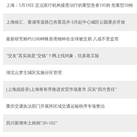
上海：5月19日 定点医疗机构接受治疗的重型患者195例 危重型59例
上海徐汇、黄浦等道路已布置花卉 6月起中心城区公园逐步开放
最新研究称约1200种蛛形类物种在全球被交易 八成不受监管
“交友”其实就是“交钱”？网上找对象，坑多路又险
湖北云梦主城区实施分区管理
(上海战疫录)上海将有序推进农贸市场复市 压实“四方责任”
重庆交通执法部门开展跨区域交通运输秩序专项整治
四川新增本土病例“20+102”