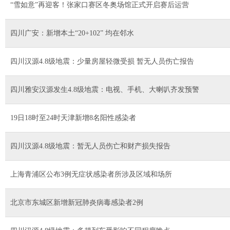
“雪如意”再迎客！张家口赛区冬奥场馆正式开启赛后运营
四川广安：新增本土“20+102” 均在邻水
四川汉源4.8级地震：少量房屋轻微受损 暂无人员伤亡报告
四川雅安汉源发生4.8级地震：电视、手机、大喇叭齐发预警
19日18时至24时天津新增8名阳性感染者
四川汉源4.8级地震：暂无人员伤亡和财产损失报告
上海青浦区公布3例无症状感染者所涉及区域和场所
北京市东城区新增新冠肺炎病毒感染者2例