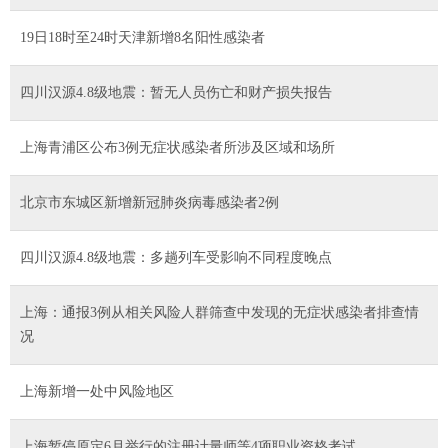
19日18时至24时天津新增8名阳性感染者
四川汉源4.8级地震：暂无人员伤亡和财产损失报告
上海青浦区公布3例无症状感染者所涉及区域和场所
北京市东城区新增新冠肺炎病毒感染者2例
四川汉源4.8级地震：多趟列车受影响不同程度晚点
上海：通报3例从相关风险人群筛查中发现的无症状感染者排查情
况
上海新增一处中风险地区
上海暂停原定6月举行的注册计量师等4项职业资格考试