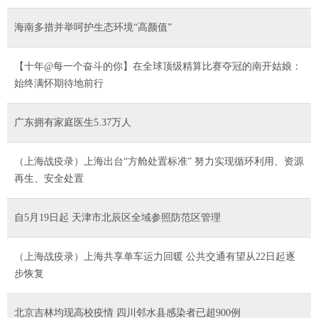
海南多措并举呵护生态环境“高颜值”
【十年@每一个奋斗的你】在全球顶级精算比赛夺冠的南开姑娘：
始终满怀期待地前行
广东拥有家庭医生5.37万人
（上海战疫录）上海出台“方舱处置标准” 努力实现循环利用、资源
再生、安全处置
自5月19日起 天津市北辰区全域参照防范区管理
（上海战疫录）上海共享单车运力回暖 公共交通有望从22日起逐
步恢复
北京吉林均现高校疫情 四川邻水县感染者已超900例