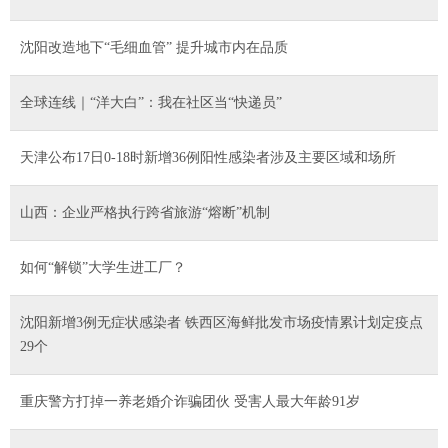
沈阳改造地下“毛细血管” 提升城市内在品质
全球连线｜“洋大白”：我在社区当“快递员”
天津公布17日0-18时新增36例阳性感染者涉及主要区域和场所
山西：企业严格执行跨省旅游“熔断”机制
如何“解锁”大学生进工厂？
沈阳新增3例无症状感染者 铁西区海鲜批发市场疫情累计划定疫点
29个
重庆警方打掉一养老婚介诈骗团伙 受害人最大年龄91岁