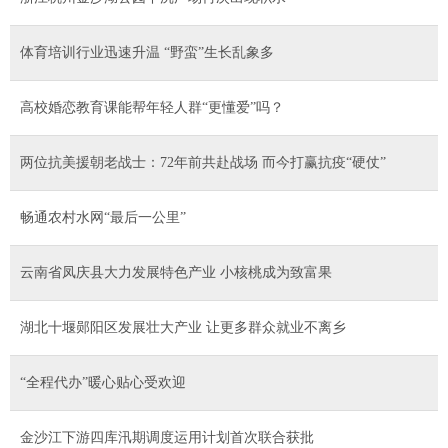
体育培训行业迅速升温 “野蛮”生长乱象多
高校婚恋教育课能帮年轻人群“更懂爱”吗？
两位抗美援朝老战士：72年前共赴战场 而今打赢抗疫“硬仗”
畅通农村水网“最后一公里”
云南省凤庆县大力发展特色产业 小核桃成为致富果
湖北十堰郧阳区发展壮大产业 让更多群众就业不离乡
“全程代办”暖心贴心受欢迎
金沙江下游四库汛期调度运用计划首次联合获批