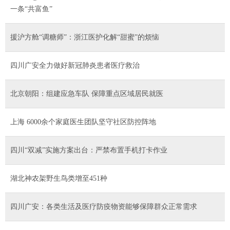
一条“共富鱼”
援沪方舱“调糖师”：浙江医护化解“甜蜜”的烦恼
四川广安全力做好新冠肺炎患者医疗救治
北京朝阳：组建应急车队 保障重点区域居民就医
上海 6000余个家庭医生团队坚守社区防控阵地
四川“双减”实施方案出台：严禁布置手机打卡作业
湖北神农架野生鸟类增至451种
四川广安：各类生活及医疗防疫物资能够保障群众正常需求