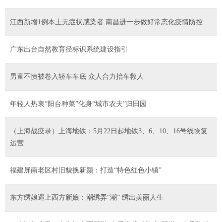
江西新增1例本土无症状感染者 南昌进一步做好常态化疫情防控
广东出台自然教育径标识系统建设指引
男童不慎被卷入轿车车底 众人合力抬车救人
年轻人热衷“阳台种菜”化身“城市农夫”归田园
（上海战疫录）上海地铁：5月22日起地铁3、6、10、16号线恢复
运营
福建屏南老区村旧貌换新颜：打造“特色红色小镇”
东方绣娘遇上西方新娘：潮绣弄“潮” 绣出美丽人生