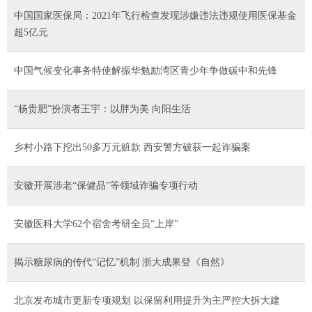
中国国家医保局：2021年飞行检查发现涉嫌违法违规使用医保基金
超5亿元
中国气候变化事务特使解振华勉励湾区青少年争做碳中和先锋
“杨贵肥”扮演者王宇：以胖为美 向阳生活
乡村小路下挖出50多万元赃款 西安警方破获一起诈骗案
安徽开展涉老“保健品”等领域诈骗专项行动
安徽医科大学62个宿舍考研全员“上岸”
揭示糖尿病的传代“记忆”机制 浙大成果登《自然》
北京发布城市更新专项规划 以保留利用提升为主严控大拆大建