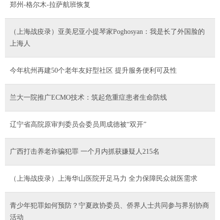
郑州-格尔木-拉萨航班恢复
（上海战疫录）亚美尼亚小提琴家Poghosyan：我是长了外国脸的
上海人
今年杭州再建50个老年友好型社区 提升服务便利可及性
兰大一院推广ECMO技术：筑起危重症患者生命防线
辽宁省高院原审判委员会委员周成德被“双开”
广西打击养老诈骗犯罪 一个月内抓获嫌疑人215名
（上海战疫录）上海华山医院开足马力 全力保障民众就医需求
青少年犯罪如何预防？宁夏政协委员、侨界人士共同参与界别协商
活动