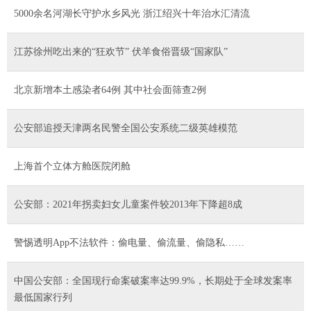
5000余名河湖长守护水乡风光 浙江绍兴十年治水汇清流
江苏徐州吃出来的“狂欢节” 伏羊食俗晋级“国家队”
北京新增本土感染者64例 其中社会面筛查2例
公安部追授天津两名民警全国公安系统二级英雄模范
上海首个立体方舱医院闭舱
公安部：2021年拐卖妇女儿童案件较2013年下降超8成
警惕透明App不法软件：偷电量、偷流量、偷隐私……
中国公安部：全国现行命案破案率达99.9%，长期处于全球发案率
最低国家行列