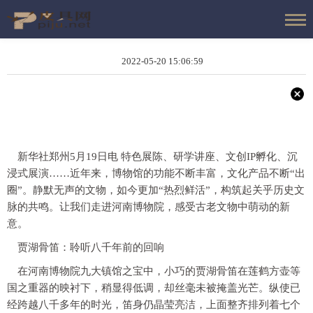
2022-05-20 15:06:59
新华社郑州5月19日电 特色展陈、研学讲座、文创IP孵化、沉
浸式展演……近年来，博物馆的功能不断丰富，文化产品不断“出
圈”。静默无声的文物，如今更加“热烈鲜活”，构筑起关乎历史文
脉的共鸣。让我们走进河南博物院，感受古老文物中萌动的新
意。
贾湖骨笛：聆听八千年前的回响
在河南博物院九大镇馆之宝中，小巧的贾湖骨笛在莲鹤方壶等
国之重器的映衬下，稍显得低调，却丝毫未被掩盖光芒。纵使已
经跨越八千多年的时光，笛身仍晶莹亮洁，上面整齐排列着七个