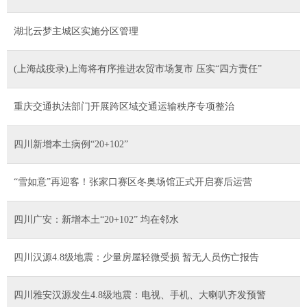
湖北云梦主城区实施分区管理
(上海战疫录)上海将有序推进农贸市场复市 压实“四方责任”
重庆交通执法部门开展跨区域交通运输秩序专项整治
四川新增本土病例“20+102”
“雪如意”再迎客！张家口赛区冬奥场馆正式开启赛后运营
四川广安：新增本土“20+102” 均在邻水
四川汉源4.8级地震：少量房屋轻微受损 暂无人员伤亡报告
四川雅安汉源发生4.8级地震：电视、手机、大喇叭齐发预警