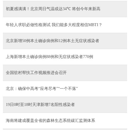
初夏感满满！北京周日气温或达34℃ 将创今年来新高
年轻人求职必做性格测试 我们能多大程度相信MBTI？
北京新增50例本土确诊病例和12例本土无症状感染者
上海新增本土确诊病例88例和无症状感染者770例
全国驻村帮扶工作视频推进会召开
北京：确保中高考“应考尽考”“一个不落”
19日0时至18时天津新增7名阳性感染者
海南将建成覆盖全省的森林生态系统碳汇监测体系