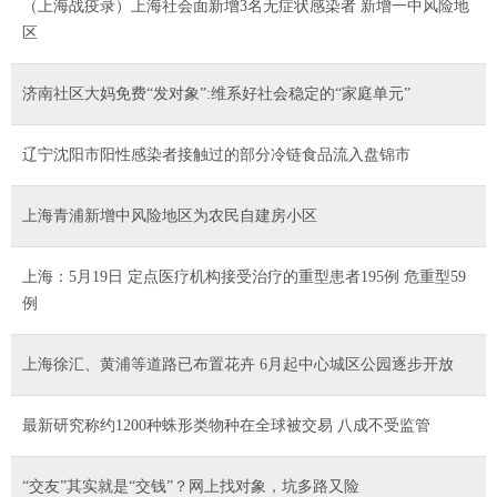
（上海战疫录）上海社会面新增3名无症状感染者 新增一中风险地
区
济南社区大妈免费“发对象”:维系好社会稳定的“家庭单元”
辽宁沈阳市阳性感染者接触过的部分冷链食品流入盘锦市
上海青浦新增中风险地区为农民自建房小区
上海：5月19日 定点医疗机构接受治疗的重型患者195例 危重型59
例
上海徐汇、黄浦等道路已布置花卉 6月起中心城区公园逐步开放
最新研究称约1200种蛛形类物种在全球被交易 八成不受监管
“交友”其实就是“交钱”？网上找对象，坑多路又险