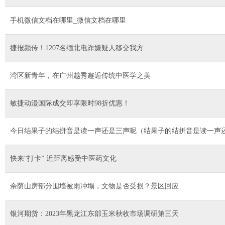
手机微信文档在哪里_微信文档在哪里
捷报频传！1207名缅北电诈嫌疑人移交我方
湾区新青年，在广州越秀邂逅传统中医学之美
敏捷动漫国际成交即享限时98折优惠！
今日结果子的结拼音是读一声还是三声呢（结果子的结拼音是读一声
快来“打卡” 近距离感受中医药文化
余荫山房部分围墙被雨冲塌，文物是否受损？景区回应
银河期货：2023年黑龙江东部玉米秋收市场调研第三天