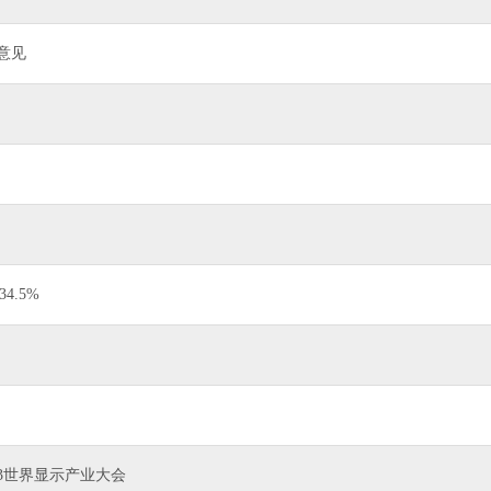
意见
.5%
23世界显示产业大会