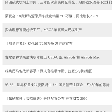
第四范式坎坷上市路：三年四次递表终见曙光，AI路线双管齐下难料
乘联会：8月新能源乘用车批发销量79.8万辆，同比增长25.6%
探访理想智能超级工厂，MEGA年底可大规模生产
《幽灵行者2》初代超过250万份 发行商宣布
古尔曼称苹果最快明年推出 USB-C 版 AirPods 和 AirPods Max
秣兵历马备战新赛季！湖人官推晒海斯、拉塞尔训练组图
95-86！世界杯首支决赛队诞生！中国男篮苦主狂欢：终结9年的等待
《飙酷车神：轰鸣盛典》最终配置公布 推荐RTX 2060