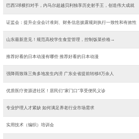
巴西5球横扫对手，内马尔超越贝利独享历史射手王，创造伟大成就
证监会：提升企业会计准则、财务信息披露规则执行一致性和有效性
山东最新意见！规范高校学生食堂管理，控制饭菜价格→
推荐好看的日本动漫有哪些 推荐好看的日本动漫
强降雨致珠三角多地发生内涝 广东全省提前转移8万余人
优质医疗资源进社区！居民们“家门口”享受便民义诊
专业护理人才紧缺 如何满足养老行业市场需求
实用技术（编织）培训会