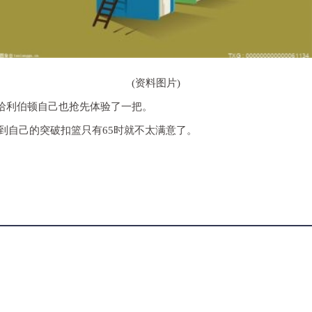
(资料图片)
后卫哈利伯顿自己也抢先体验了一把。
到自己的突破扣篮只有65时就不太满意了。